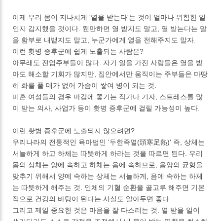
이제 우리 몸이 지나치게 '열을 받는다'는 것이 얼마나 위험한 일
인지 감지했을 것이다. 웬만하면 열 받지도 말고, 열 받는다는 말
을 함부로 내뱉지도 말고, 누군가에게 열을 전해주지도 말자.
이런 홧병 증후군에 쉽게 노출되는 사람은?
아무래도 전업주부들이 많다. 자기 일을 가진 사람들은 열을 받
아도 해소할 기회가 많지만, 집안에서만 움직이는 주부들은 마땅
히 화를 풀 데가 없어 가슴이 쌓여 병이 되는 것.
미혼 여성들의 경우 마감에 쫓기는 작가나 기자, 스트레스를 많
이 받는 의사, 사업가 등이 홧병 증후군에 걸릴 가능성이 높다.
이런 홧병 증후군에 노출되지 않으려면?
우리나라의 전통적인 육아법인 '두한족열(頭寒足熱)' 즉, 상체는
서늘하게 하고 하체는 따뜻하게 하라는 것을 따르면 된다. 우리
몸의 상체는 양에 속하고 하체는 음에 속하므로, 음양의 균형을
맞추기 위해서 양에 속하는 상체는 서늘하게, 음에 속하는 하체
는 따뜻하게 해주는 것. 인체의 기혈 순환을 골고루 해주면 기본
적으로 건강의 바탕이 된다는 사실도 알아두면 좋다.
그리고 제일 중요한 것은 마음을 잘 다스리는 것. 열 받을 일이