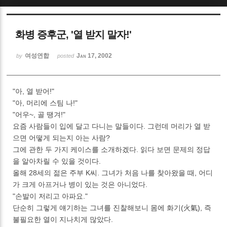
Sketchbook5, 스케치북5
화병 증후군, '열 받지 말자!'
여성연합
Jan 17, 2002
by
posted
"아, 열 받어!"
Sketchbook5, 스케치북5
"아, 머리에 스팀 나!"
"어우~, 골 땡겨!"
요즘 사람들이 입에 달고 다니는 말들이다. 그런데 머리가 열 받
으면 어떻게 되는지 아는 사람?
그에 관한 두 가지 케이스를 소개하겠다. 읽다 보면 문제의 정답
을 알아차릴 수 있을 것이다.
올해 28세의 젊은 주부 K씨. 그녀가 처음 나를 찾아왔을 때, 어디
가 크게 아프거나 병이 있는 것은 아니었다.
"손발이 저리고 아파요."
단순히 그렇게 얘기하는 그녀를 진찰해보니 몸에 화기(火氣), 즉
불필요한 열이 지나치게 많았다.