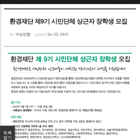
Sketchbook5, 스케치북5
환경재단 제9기 시민단체 상근자 장학생 모집
여성연합
Sep 22, 2011
by
posted
Sketchbook5, 스케치북5
목록
열기