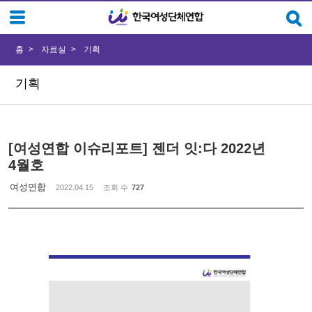
Sketchbook5, 스케치북5
Sketchbook5, 스케치북5
홈
자료실
기획
기획
[여성연합 이슈리포트] 젠더 잇:다 2022년
4월호
여성연합
2022.04.15
조회 수
727