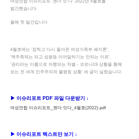
여성연합 이슈리포트 '젠더 잇:다' 2022년 4월호를
발간했습니다.
올해 첫 발간입니다.
4월호에는 '점찍고 다시 돌아온 여성가족부 폐지론',
'맥주축제는 되고 성평등 이어말하기는 안되는 이유',
'권리라는 이름으로 자행되는 차별 - 코로나19 상황을 통해
보는 전 세계 민주주의와 불평등 상황' 세 글이 실렸습니다.
▶ 이슈리포트 PDF 파일 다운받기 ↓
여성연합 이슈리포트_젠더 잇다_4월호(2022).pdf
▶ 이슈리포트 텍스트만 보기 ↓