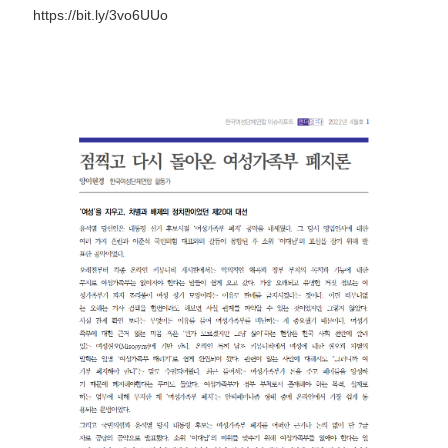
https://bit.ly/3vo6UUo