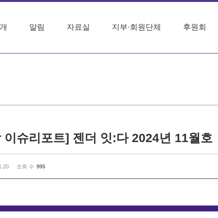
개
알림
자료실
지부·회원단체
후원회
 이슈리포트] 젠더 잇:다 2024년 11월호
1.20
조회 수
995