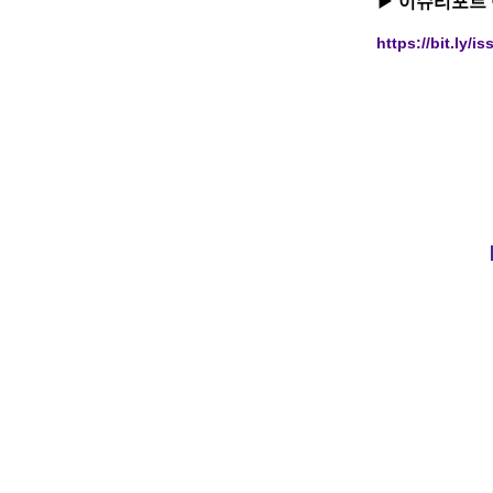
▶ 이슈리포트 
https://bit.ly/i