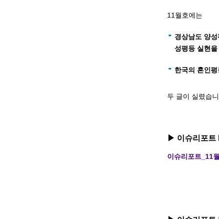
11월호에는
경상남도 양성
성평등 실현을
한국의 혼인평등
두 글이 실렸습니
▶ 이슈리포트 
이슈리포트_11월