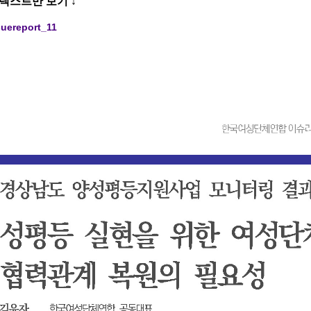
텍스트만 보기 ↓
ssuereport_11