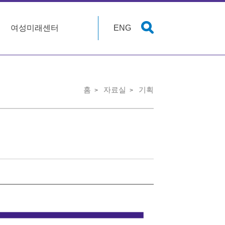
여성미래센터
ENG
홈
자료실
기획