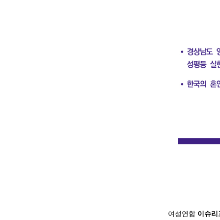
여성연합
이슈리포