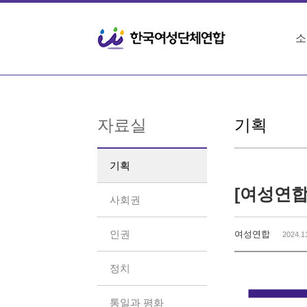
Sketchbook5, 스케치북5
Sketchbook5, 스케치북5
소
자료실
기획
기획
[여성연합
사회권
인권
여성연합
2024.1
정치
통일과 평화