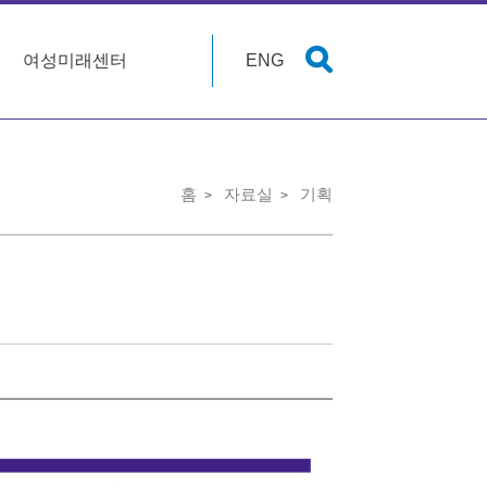
여성미래센터
ENG
홈
자료실
기획