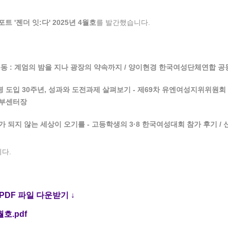
트 '젠더 잇:다' 2025년 4월호
를 발간했습니다.
동 : 계엄의 밤을 지나 광장의 약속까지 / 양이현경 한국여성단체연합 
도입 30주년, 성과와 도전과제 살펴보기 - 제69차 유엔여성지위위원회 
 부센터장
 되지 않는 세상이 오기를 - 고등학생의 3·8 한국여성대회 참가 후기 
다.
PDF 파일 다운받기 ↓
호.pdf