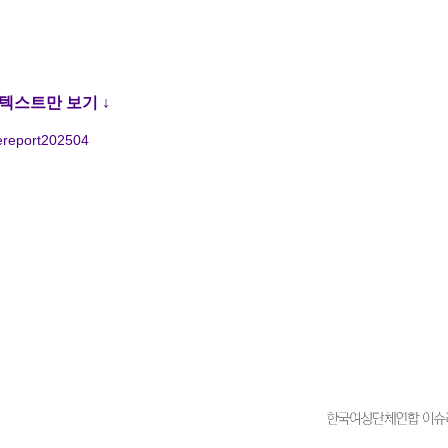
텍스트만 보기 ↓
suereport202504