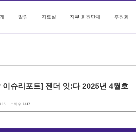
개
알림
자료실
지부·회원단체
후원회
 이슈리포트] 젠더 잇:다 2025년 4월호
4.15
조회 수
1417