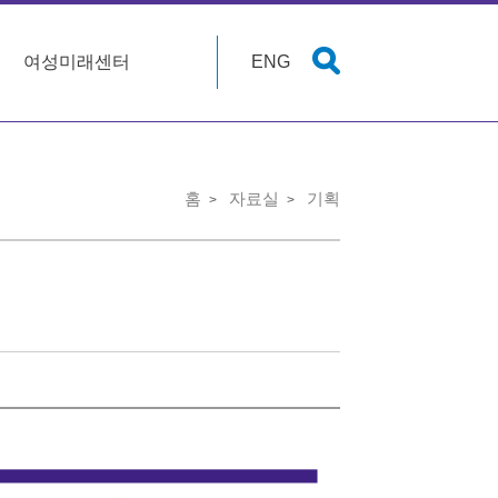
여성미래센터
ENG
홈
자료실
기획