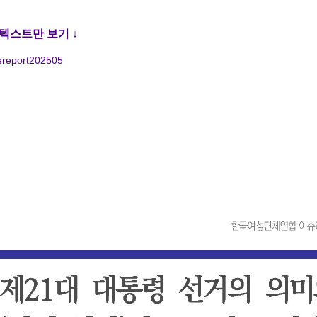
텍스트만 보기 ↓
suereport202505