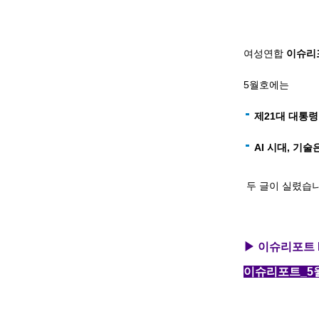
여성연합
이슈리포
5월호에는
제21대 대통령
AI 시대, 기
두 글이 실렸습니
▶ 이슈리포트 
이슈리포트_5월