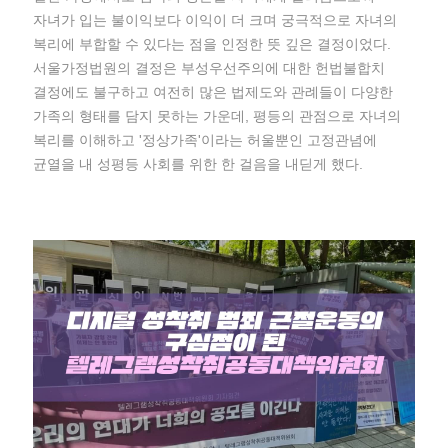
자녀가 입는 불이익보다 이익이 더 크며 궁극적으로 자녀의
복리에 부합할 수 있다는 점을 인정한 뜻 깊은 결정이었다.
서울가정법원의 결정은 부성우선주의에 대한 헌법불합치
결정에도 불구하고 여전히 많은 법제도와 관례들이 다양한
가족의 형태를 담지 못하는 가운데, 평등의 관점으로 자녀의
복리를 이해하고 '정상가족'이라는 허울뿐인 고정관념에
균열을 내 성평등 사회를 위한 한 걸음을 내딛게 했다.