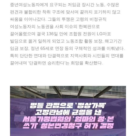
중년여성노동자에게 요구되는 저임금 장시간 노동, 수많은
편견과 불합리한 착취 구조에 맞서며 끝까지 포기하지 않고
싸움을 이어나갔다. 그들의 투쟁은 고령의 비정규직
여성노동자의 노동권을 사회 이슈의 한복판으로
끌어올렸으며 결국 136일 만에 조합원 전원이 LG마포
빌딩으로 옮겨 일하게 되었고 노동조합 활동 보장, 해고기간
임금 보장, 정년 65세로 연장 등의 구체적인 성과를 이뤄냈다.
특히 단단한 연대와 단결력으로 지역사회와 시민들의 연대를
끌어내며 ‘단결하면 승리한다’는 희망을 확산했다.