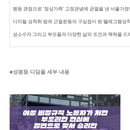
평등 관점으로 ‘정상가족’ 고정관념에 균열을 낸 서울가정법
디지털 성착취 범죄 근절운동의 구심점이 된 텔레그램
성소수자 그리고 부모들의 다양한 삶의 조건과 맥락을 드러
■성평등 디딤돌 세부 내용