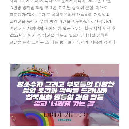
사각지대에 대해 지속적으로 문제제기하며, 2021년 12월
‘N번방 방지법 제정 후 1년, 디지털 성착취 근절, 이대로
충분한가?’라는 주제로 국회토론회를 개최하여 개정법의
실효성을 높이기 위한 방안 마련을 촉구하였다. 전국 56개
여성·시민사회단체가 함께 한 텔공대위는 활동 백서 제작 후
2022년 상반기 중 해산을 앞두고 있으나, 디지털 성착취
근절을 위한 노력은 또 다른 형태로 다양하게 지속될 것이다.