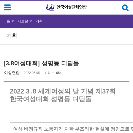
Sketchbook5, 스케치북5
Sketchbook5, 스케치북5
홈
자료실
기획
기획
[3.8여성대회] 성평등 디딤돌
여성연합
2022.03.05
조회 수
684
2022 3․8 세계여성의 날 기념 제37회
한국여성대회 성평등 디딤돌
여성 비정규직 노동자가 처한 부조리한 현실에 정면으로 