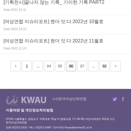
[기획전시]끝나지 않는 기록_ 기이한 기록 PART2
Date
2022.10.11
[여성연합 이슈리포트] 젠더 잇:다 2022년 10월호
Date
2022.10.21
[여성연합 이슈리포트] 젠더 잇:다 2022년 11월호
Date
2022.11.24
1
...
84
85
86
87
...
92
(사)한국여성단체연합
이용약관 및 개인정보처리방침
07229 서울특별시 영등포구 국회대로 55길 6 (영등포동 7가 94-59) 여성미래센터 501호 (사)
한국여성단체연합
전화 02)313-1632 / 팩스 02)313-1649 / 전자우편
Kwau@women21.or.kr