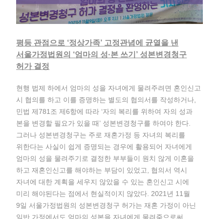
평등 관점으로 ‘정상가족’ 고정관념에 균열을 낸
서울가정법원의 ‘엄마의 성·본 쓰기’ 성본변경청구
허가 결정
현행 법제 하에서 엄마의 성을 자녀에게 물려주려면 혼인신고
시 협의를 하고 이를 증명하는 별도의 협의서를 작성하거나,
민법 제781조 제6항에 따라 ‘자의 복리를 위하여 자의 성과
본을 변경할 필요가 있을 때’ 성본변경청구를 하여야 한다.
그러나 성본변경청구는 주로 재혼가정 등 자녀의 복리를
위한다는 사실이 쉽게 증명되는 경우에 활용되어 자녀에게
엄마의 성을 물려주기로 결정한 부부들이 원치 않게 이혼을
하고 재혼인신고를 해야하는 부담이 있었고, 협의서 역시
자녀에 대한 계획을 세우지 않았을 수 있는 혼인신고 시에
미리 해야된다는 점에서 현실적이지 않았다. 2021년 11월
9일 서울가정법원의 성본변경청구 허가는 재혼 가정이 아닌
일반 가정에서도 엄마의 성본을 자녀에게 물려줌으로써