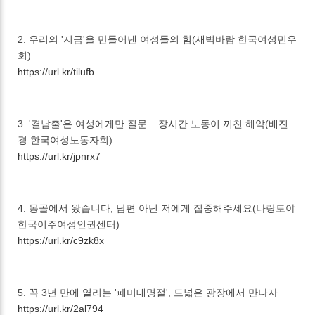
2. 우리의 '지금'을 만들어낸 여성들의 힘(새벽바람 한국여성민우
회)
https://url.kr/tilufb
3. '결남출'은 여성에게만 질문... 장시간 노동이 끼친 해악(배진
경 한국여성노동자회)
https://url.kr/jpnrx7
4. 몽골에서 왔습니다, 남편 아닌 저에게 집중해주세요(나랑토야
한국이주여성인권센터)
https://url.kr/c9zk8x
5. 꼭 3년 만에 열리는 '페미대명절', 드넓은 광장에서 만나자
https://url.kr/2al794