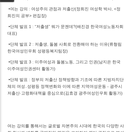
•여는 강의 : 여성주의 관점과 저출산(정희진 여성학 박사, <정
희진의 공부> 편집장)
•단체 발표 1 : “저출생” 뭐가 문젠데?(배진경 한국여성노동자회
대표)
•단체 발표 2 : 저출생, 돌봄 사회로 전환해야 하는 이유(류형림
한국여성민우회 성평등복지팀장)
•단체 발표 3 : 이주여성과 돌봄노동, 그리고 인권(남지은 한국
이주여성인권센터 활동가)
•단체 발표 : 정부의 저출산 정책방향과 기조에 따른 지방자치단
체의 여성․성평등 정책변화와 이에 따른 지역여성운동 - 광주시
저출산·고령화대책을 중심으로(김효경 광주여성민우회 활동가)
여는 강의를 통해서는 글로벌 자본주의 시대에 한국의 다양한 사