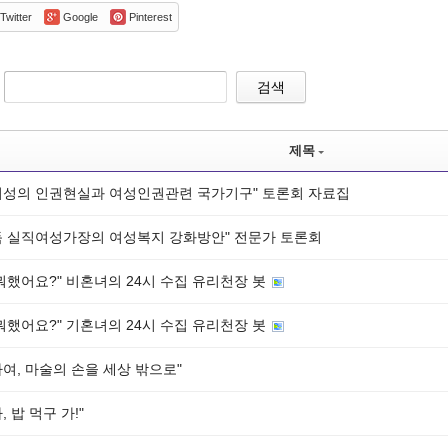
Twitter
Google
Pinterest
검색
제목
여성의 인권현실과 여성인권관련 국가기구" 토론회 자료집
득 실직여성가장의 여성복지 강화방안" 전문가 토론회
뭐했어요?" 비혼녀의 24시 수집 유리천장 봇
뭐했어요?" 기혼녀의 24시 수집 유리천장 봇
여, 마술의 손을 세상 밖으로"
, 밥 먹구 가!"