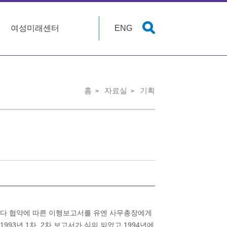
여성미래센터
ENG
홈
자료실
기획
마다 협약에 따른 이행보고서를 유엔 사무총장에게
93년 1차, 2차 보고서가 심의 되었고 1994년에