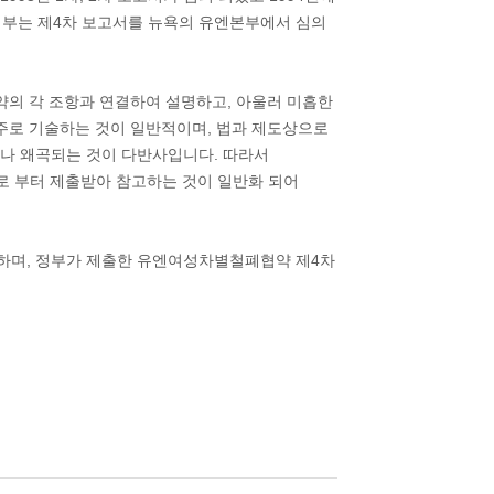
 정부는 제4차 보고서를 뉴욕의 유엔본부에서 심의
약의 각 조항과 연결하여 설명하고, 아울러 미흡한
주로 기술하는 것이 일반적이며, 법과 제도상으로
나 왜곡되는 것이 다반사입니다. 따라서
GO로 부터 제출받아 참고하는 것이 일반화 되어
하며, 정부가 제출한 유엔여성차별철폐협약 제4차