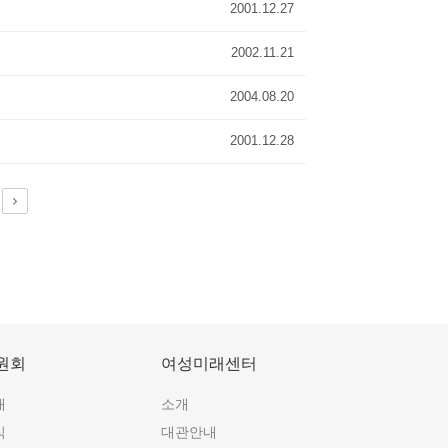
2001.12.27
2002.11.21
2004.08.20
2001.12.28
원회
여성미래센터
개
소개
식
대관안내