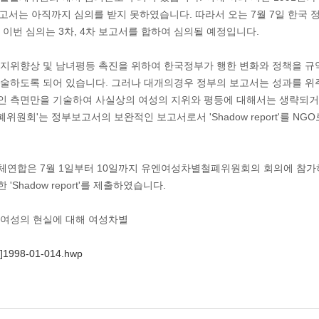
보고서는 아직까지 심의를 받지 못하였습니다. 따라서 오는 7월 7일 한국
 이번 심의는 3차, 4차 보고서를 합하여 심의될 예정입니다.
지위향상 및 남녀평등 촉진을 위하여 한국정부가 행한 변화와 정책을 규
술하도록 되어 있습니다. 그러나 대개의경우 정부의 보고서는 성과를 위
인 측면만을 기술하여 사실상의 여성의 지위와 평등에 대해서는 생략되거
위원회'는 정부보고서의 보완적인 보고서로서 'Shadow report'를 N
체연합은 7월 1일부터 10일까지 유엔여성차별철폐위원회의 회의에 참가
'Shadow report'를 제출하였습니다.
국여성의 현실에 대해 여성차별
4]1998-01-014.hwp