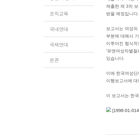
제출한 제 3차 
조직교육
받을 예정입니다.
보고서는 여성의 
국내연대
부분에 대해서 기
이루어진 형식적
국제연대
'유엔여성차별철폐
있습니다.
온콘
이에 한국여성단
이행보고서에 대한 
이 보고서는 한
[1998-01-01