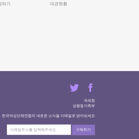
원하기
대관현황
국세청
성평등가족부
한국여성단체연합의 새로운 소식을 이메일로 받아보세요
구독하기