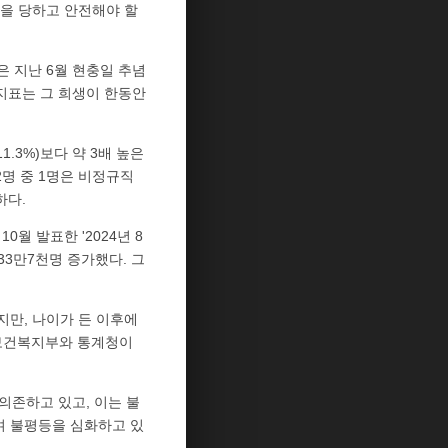
박을 당하고 안전해야 할
은 지난 6월 현충일 추념
지표는 그 희생이 한동안
1.3%)보다 약 3배 높은
2명 중 1명은 비정규직
하다.
월 발표한 '2024년 8
3만7천명 증가했다. 그
지만, 나이가 든 이후에
 보건복지부와 통계청이
의존하고 있고, 이는 불
며 불평등을 심화하고 있