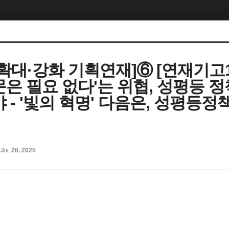
확대·강화 기획연재]⑥ [연재기고1
은 필요 없다'는 위협, 성평등 정
 - '빛의 혁명' 다음은, 성평등정
Jul 28, 2025