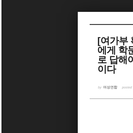
Sketchbook5, 스케치북5
[여가부 
에게 학문
Sketchbook5, 스케치북5
로 답해야
이다
여성연합
by
posted