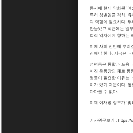
동시에 현재 약화된 '여
특히 성별임금 격차, 
과 역할이 필요하다. 
만들었고 최근에는 일부
회적 약자에게 향하는 
이에 사회 전반에 뿌리
진해야 한다. 지금은 
성평등은 통합과 포용,
어진 운동장인 채로 동
평등이 필요한 이유는, 
이가 있기 때문이다. 
다다를 수 없다.
이제 이재명 정부가 '빛
기사원문보기 :
https:/