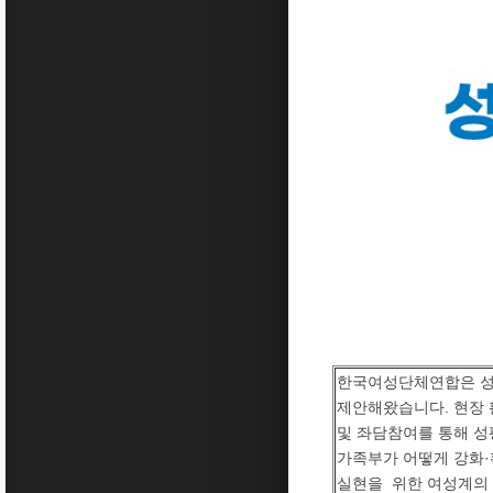
한국여성단체연합은 성
제안해왔습니다. 현장 
및 좌담참여를 통해 성
가족부가 어떻게 강화
실현을 위한 여성계의