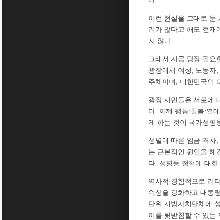
이런 현실을 그대로 둔 
리가 많다고 해도 현재에
지 않다.
그래서 지금 당장 필요한
광장에서 여성, 노동자,
주체이며, 대한민국의 
광장 시민들은 서로에 대
다. 이제 평등⋅돌봄⋅
게 하는 것이 국가성평
성별에 따른 임금 격차,
는 근본적인 원인을 해
다. 성평등 정책에 대한
역사적⋅경험적으로 리더
위상을 강화하고 대통령
단위 지방자치단체에 성
이를 뒷받침할 수 있는 