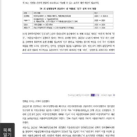
목록
열기