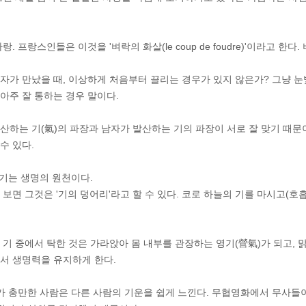
랑. 프랑스인들은 이것을 '벼락의 화살(le coup de foudre)'이라고 
자가 만났을 때, 이상하게 처음부터 끌리는 경우가 있지 않은가? 그냥 눈
아주 잘 통하는 경우 말이다.
산하는 기(氣)의 파장과 남자가 발산하는 기의 파장이 서로 잘 맞기 때문이다
수 있다.
 기는 생명의 원천이다.
 보면 그것은 '기의 덩어리'라고 할 수 있다. 코로 하늘의 기를 마시고(호흡
 기 중에서 탁한 것은 가라앉아 몸 내부를 관장하는 영기(營氣)가 되고, 
서 생명력을 유지하게 한다.
기가 충만한 사람은 다른 사람의 기운을 쉽게 느낀다. 무협영화에서 무사