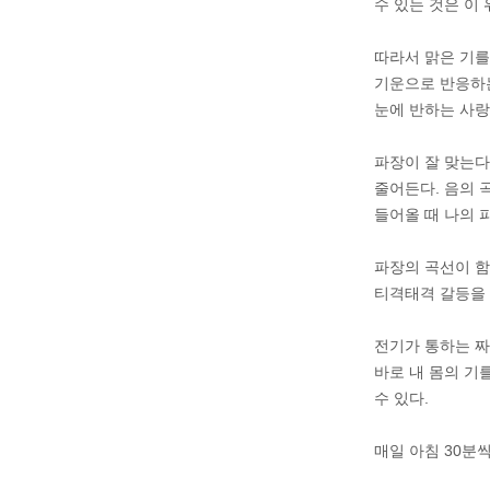
수 있는 것은 이
따라서 맑은 기를
기운으로 반응하는
눈에 반하는 사랑
파장이 잘 맞는다
줄어든다. 음의 
들어올 때 나의 파
파장의 곡선이 함
티격태격 갈등을 
전기가 통하는 짜
바로 내 몸의 기
수 있다.
매일 아침 30분