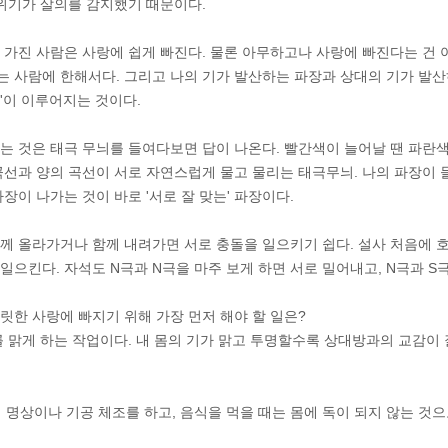
 위기가 살의를 감지했기 때문이다.
 가진 사람은 사랑에 쉽게 빠진다. 물론 아무하고나 사랑에 빠진다는 건 
 사람에 한해서다. 그리고 나의 기가 발산하는 파장과 상대의 기가 발산하는
'이 이루어지는 것이다.
는 것은 태극 무늬를 들여다보면 답이 나온다. 빨간색이 늘어날 땐 파란
곡선과 양의 곡선이 서로 자연스럽게 물고 물리는 태극무늬. 나의 파장이 
장이 나가는 것이 바로 '서로 잘 맞는' 파장이다.
께 올라가거나 함께 내려가면 서로 충돌을 일으키기 쉽다. 설사 처음에 
일으킨다. 자석도 N극과 N극을 마주 보게 하면 서로 밀어내고, N극과 S
릿한 사랑에 빠지기 위해 가장 먼저 해야 할 일은?
를 맑게 하는 작업이다. 내 몸의 기가 맑고 투명할수록 상대방과의 교감이
씩 명상이나 기공 체조를 하고, 음식을 먹을 때는 몸에 독이 되지 않는 것으