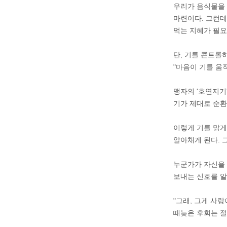
우리가 음식물을 
마련이다. 그런데
먹는 지혜가 필요
단, 기를 콘트롤
"마음이 기를 움직
맹자의 '호연지기
기가 제대로 순환될
이렇게 기를 맑게
알아채게 된다. 
누군가가 자신을 
보내는 신호를 알
"그래, 그게 사랑
때늦은 후회는 절