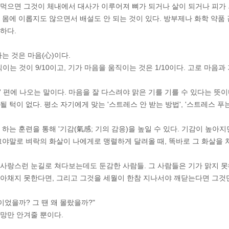
먹으면 그것이 체내에서 대사가 이루어져 뼈가 되거나 살이 되거나 피가 
 몸에 이롭지도 않으면서 배설도 안 되는 것이 있다. 방부제나 화학 약품 
하다.
하는 것은 마음(心)이다.
이는 것이 9/10이고, 기가 마음을 움직이는 것은 1/10이다. 고로 마음과
' 편에 나오는 말이다. 마음을 잘 다스려야 맑은 기를 기를 수 있다는 뜻
 턱이 없다. 평소 자기에게 맞는 '스트레스 안 받는 방법', '스트레스 푸
 하는 훈련을 통해 '기감(氣感; 기의 감응)을 높일 수 있다. 기감이 높아
그야말로 벼락의 화살이 나에게로 맹렬하게 달려올 때, 똑바로 그 화살을 
사랑스런 눈길로 쳐다보는데도 둔감한 사람들. 그 사람들은 기가 맑지 못
아채지 못한다면, 그리고 그것을 세월이 한참 지나서야 깨닫는다면 그것만
이었을까? 그 땐 왜 몰랐을까?"
망만 안겨줄 뿐이다.