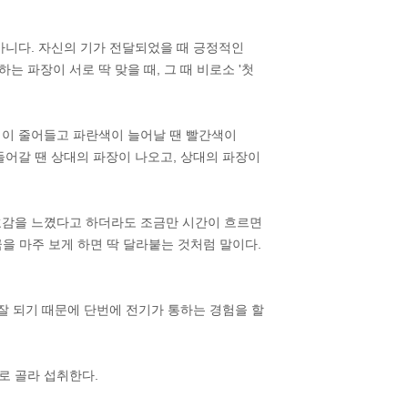
아니다. 자신의 기가 전달되었을 때 긍정적인
 파장이 서로 딱 맞을 때, 그 때 비로소 '첫
색이 줄어들고 파란색이 늘어날 땐 빨간색이
들어갈 땐 상대의 파장이 나오고, 상대의 파장이
호감을 느꼈다고 하더라도 조금만 시간이 흐르면
극을 마주 보게 하면 딱 달라붙는 것처럼 말이다.
 잘 되기 때문에 단번에 전기가 통하는 경험을 할
로 골라 섭취한다.