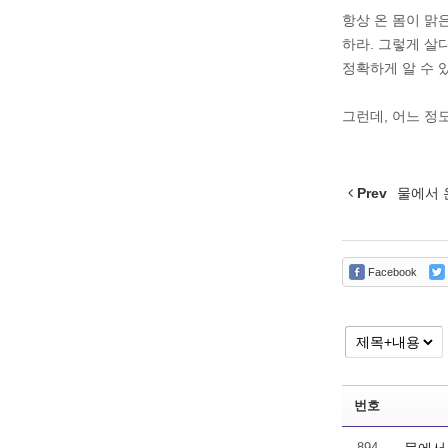
항상 온 몸이 맑
하라. 그렇게 살
정확하게 알 수 
그런데, 어느 정
Prev
물에서 
Facebook
번호
894