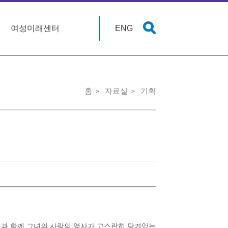
여성미래센터
ENG
홈
자료실
기획
연과 함께 그녀의 사랑의 역사가 고스란히 담겨있는