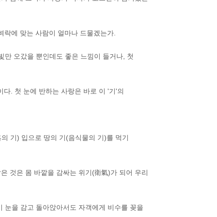
한다. 벼락에 맞는 사람이 얼마나 드물겠는가.
빛만 오갔을 뿐인데도 좋은 느낌이 들거나, 첫
. 첫 눈에 반하는 사랑은 바로 이 '기'의
의 기) 입으로 땅의 기(음식물의 기)를 먹기
맑은 것은 몸 바깥을 감싸는 위기(衛氣)가 되어 우리
들이 눈을 감고 돌아앉아서도 자객에게 비수를 꽂을