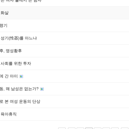
 온 여자 불에서 온 남자
 화살
령기
 성기(性器)를 아느냐
후, 명성황후
 사회를 위한 투자
에 간 아이
동, 왜 남성은 없는가?
로 본 여성 운동의 단상
 육아휴직