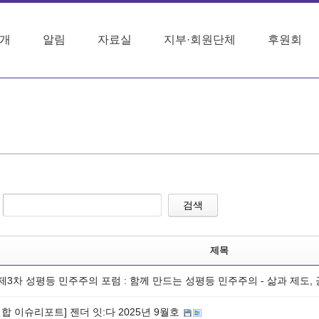
개
알림
자료실
지부·회원단체
후원회
검색
제목
 제3차 성평등 민주주의 포럼 : 함께 만드는 성평등 민주주의 - 삶과 제도
합 이슈리포트] 젠더 잇:다 2025년 9월호