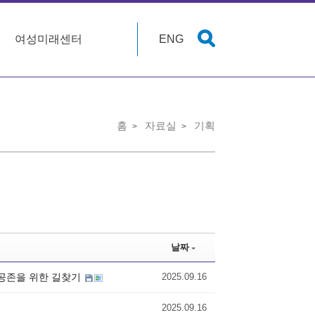
여성미래센터
ENG
홈
자료실
기획
날짜
, 공존을 위한 길찾기
2025.09.16
2025.09.16