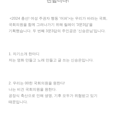
전합니다!
<2024 총선! 여성 주권자 행동 '어퍼'>는 우리가 바라는 국회,
국회의원을 함께 그려나가기 위해 릴레이 '3문3답'을
기획했습니다. 두 번째 3문3답의 주인공은 '신승은님'입니다.
1. 자기소개 한마디
저는 영화 만들고 노래 만들고 글 쓰는 신승은입니다.
2. 우리는 00한 국회의원을 원한다!
나는 비건 국회의원을 원한다.
공장식 축산으로 인해 생명, 기후 모두가 위협받고 있기
때문입니다.