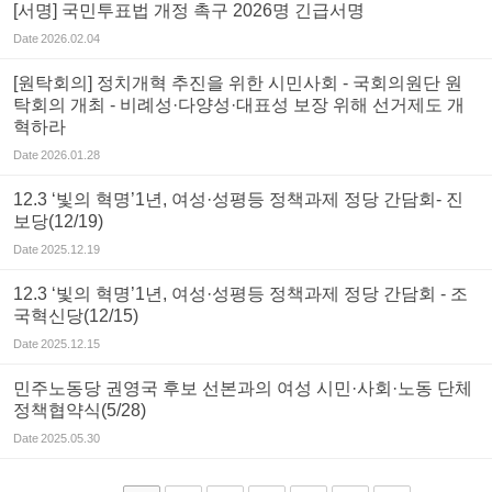
[서명] 국민투표법 개정 촉구 2026명 긴급서명
Date
2026.02.04
[원탁회의] 정치개혁 추진을 위한 시민사회 - 국회의원단 원
탁회의 개최 - 비례성·다양성·대표성 보장 위해 선거제도 개
혁하라
Date
2026.01.28
12.3 ‘빛의 혁명’1년, 여성·성평등 정책과제 정당 간담회- 진
보당(12/19)
Date
2025.12.19
12.3 ‘빛의 혁명’1년, 여성·성평등 정책과제 정당 간담회 - 조
국혁신당(12/15)
Date
2025.12.15
민주노동당 권영국 후보 선본과의 여성 시민·사회·노동 단체
정책협약식(5/28)
Date
2025.05.30