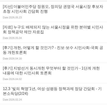
[지선] 더불어민주당 정원오, 정의당 권영국 서울시장 후보자
초청 시민사회 간담회 진행
Date
2026.05.23
[자료] 누구도 배제되지 않는 서울시정을 위한 분야별 시민사
회 정책공약 제안 자료집
Date
2026.05.04
[후기] 개헌, 어떻게 할 것인가? - 진보·보수 시민사회-국회 공
동 개헌토론회
Date
2026.04.16
[후기] 지방선거 동시개헌 무엇부터 할 것인가 - 1단계 개헌
내용에 대한 시민사회 토론회
Date
2026.04.02
12.3 ‘빛의 혁명’1년, 여성·성평등 정책과제 정당 간담회 - 기
본소득당(2/24)
Date
2026.02.24