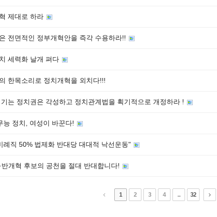
혁 제대로 하라
은 전면적인 정부개혁안을 즉각 수용하라!!
치 세력화 날개 펴다
의 한목소리로 정치개혁을 외치다!!!
챙기는 정치권은 각성하고 정치관계법을 획기적으로 개정하라 !
무능 정치, 여성이 바꾼다!
비례직 50% 법제화 반대당 대대적 낙선운동"
·반개혁 후보의 공천을 절대 반대합니다!
1
2
3
4
...
32