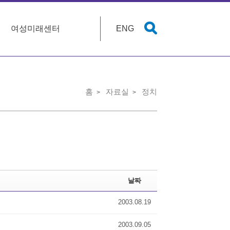
여성미래센터
ENG
홈
자료실
정치
날짜
2003.08.19
2003.09.05