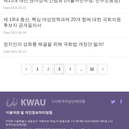
제21대 대선 젠더정책 간담회 (더불어민주당, 민주노동당)
Date
2025.05.23
제 19대 총선, 핵심 여성정책과제 20개 항에 대한 국회의원
후보자 공개질의서
Date
2012.04.04
정치인의 성희롱 해결을 위해 국회법 개정안 발의!
Date
2011.04.14
1
2
3
4
...
32
(사)한국여성단체연합
이용약관 및 개인정보처리방침
07229 서울특별시 영등포구 국회대로 55길 6 (영등포동 7가 94-59) 여성미래센터 501호 (사)
한국여성단체연합