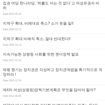
집권 여당 한나라당, ‘쥐뿔도 아는 것 없다’고 여성유권자 비
하
Date
2010.05.18
지역구 확대, 비례대표 축소? 소가 웃을 일!!
Date
2004.02.12
지역구 확대·비례직 축소, 절대 반대한다!!
Date
2004.02.13
지속가능한 성평등 사회를 위한 젠더정책 발표
Date
2017.04.24
제몫 챙기는 정치권은 각성하고 정치관계법을 획기적으로 개
정하라 !
Date
2003.12.24
제4차 여성(성평등)정책기본계획은 무엇을 담아야 할까?
Date
2012.06.05