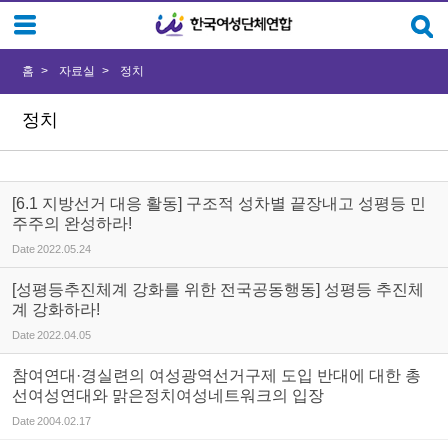
Sketchbook5, 스케치북5
Sketchbook5, 스케치북5
홈
자료실
정치
정치
[6.1 지방선거 대응 활동] 구조적 성차별 끝장내고 성평등 민
주주의 완성하라!
Date
2022.05.24
[성평등추진체계 강화를 위한 전국공동행동] 성평등 추진체
계 강화하라!
Date
2022.04.05
참여연대·경실련의 여성광역선거구제 도입 반대에 대한 총
선여성연대와 맑은정치여성네트워크의 입장
Date
2004.02.17