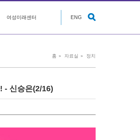
여성미래센터
ENG
홈
자료실
정치
 신승은(2/16)