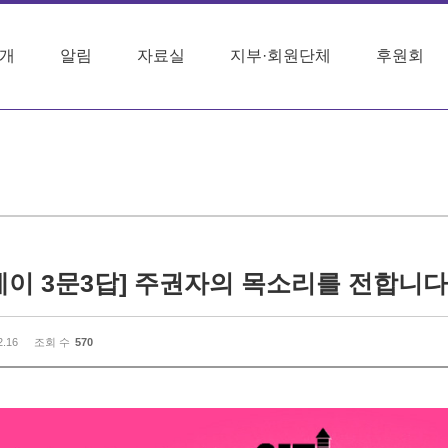
개
알림
자료실
지부·회원단체
후원회
이 3문3답] 주권자의 목소리를 전합니다! -
2.16
조회 수
570