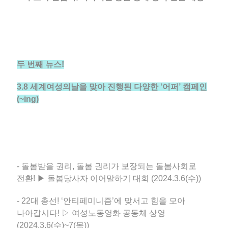
두 번째 뉴스!
3.8 세계여성의날을 맞아 진행된 다양한 ‘어퍼’ 캠페인
(~ing)
- 돌봄받을 권리, 돌봄 권리가 보장되는 돌봄사회로
전환! ▶ 돌봄당사자 이어말하기 대회 (2024.3.6(수))
- 22대 총선! ‘안티페미니즘’에 맞서고 힘을 모아
나아갑시다! ▷ 여성노동영화 공동체 상영
(2024.3.6(수)~7(목))