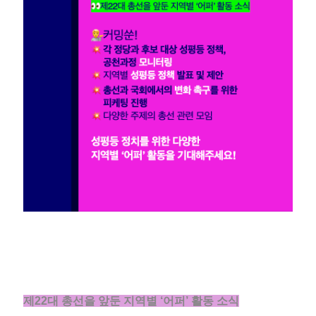
제22대 총선을 앞둔 지역별 ‘어퍼’ 활동 소식