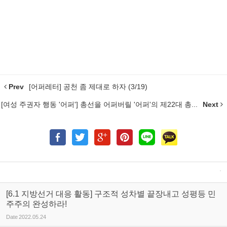
Prev
[어퍼레터] 공천 좀 제대로 하자 (3/19)
[여성 주권자 행동 '어퍼'] 총선을 어퍼버릴 '어퍼'의 제22대 총...
Next
[6.1 지방선거 대응 활동] 구조적 성차별 끝장내고 성평등 민
주주의 완성하라!
Date
2022.05.24