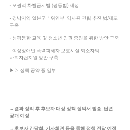
- 포괄적 차별금지법 (평등법) 제정
- 경남지역 일본군＇위안부‘ 역사관 건립 추진 법/제도
구축
- 성평등한 교육 및 청소년 인권 증진을 위한 방안 구축
- 여성장애인 폭력피해자 보호시설 퇴소자의
사회자립지원 방안 구축
▶▷ 정책 공약 중 일부
→결과 정리 후 후보자 대상 정책 질의서 발송, 답변
공개 예정
→후보자 간담회, 기자회견 등을 통해 정책 전달 예정