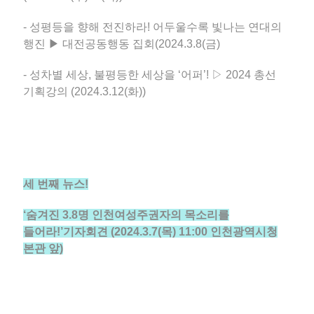
- 성평등을 향해 전진하라! 어두울수록 빛나는 연대의
행진 ▶ 대전공동행동 집회(2024.3.8(금)
- 성차별 세상, 불평등한 세상을 ‘어퍼’! ▷ 2024 총선
기획강의 (2024.3.12(화))
세 번째 뉴스!
‘숨겨진 3.8명 인천여성주권자의 목소리를
들어라!’기자회견 (2024.3.7(목) 11:00 인천광역시청
본관 앞)