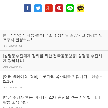
[6.1 지방선거 대응 활동] 구조적 성차별 끝장내고 성평등 민
주주의 완성하라!
Date
2022.05.24
[성평등추진체계 강화를 위한 전국공동행동] 성평등 추진체
계 강화하라!
Date
2022.04.05
[어퍼 릴레이 3문3답] 주권자의 목소리를 전합니다! - 신승은
(2/16)
Date
2024.02.16
[여성 주권자 행동 '어퍼'] 제22대 총선을 앞둔 지역별 '어퍼'
활동 소식(3탄)