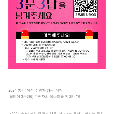
2024 총선! 여성 주권자 행동 '어퍼'
[릴레이 3문3답] 주권자의 목소리를 전합니다!
<2024 총선! 여성 주권자 행동 '어퍼'>는 우리가 바라는 국회,