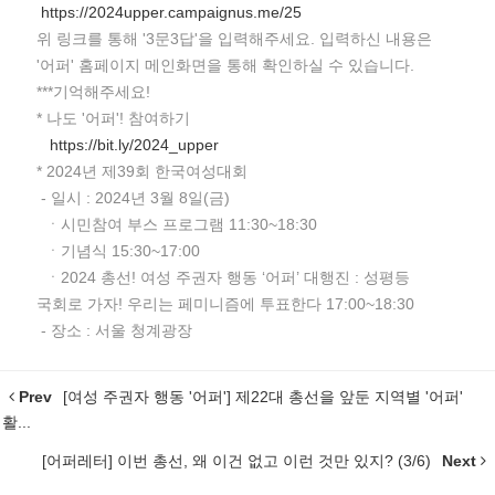
https://2024upper.campaignus.me/25
위 링크를 통해 '3문3답'을 입력해주세요. 입력하신 내용은
'어퍼' 홈페이지 메인화면을 통해 확인하실 수 있습니다.
***기억해주세요!
* 나도 '어퍼'! 참여하기
https://bit.ly/2024_upper
* 2024년 제39회 한국여성대회
- 일시 : 2024년 3월 8일(금)
ㆍ시민참여 부스 프로그램 11:30~18:30
ㆍ기념식 15:30~17:00
ㆍ2024 총선! 여성 주권자 행동 ‘어퍼’ 대행진 : 성평등
국회로 가자! 우리는 페미니즘에 투표한다 17:00~18:30
- 장소 : 서울 청계광장
Prev
[여성 주권자 행동 '어퍼'] 제22대 총선을 앞둔 지역별 '어퍼'
활...
[어퍼레터] 이번 총선, 왜 이건 없고 이런 것만 있지? (3/6)
Next