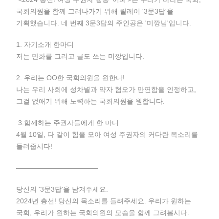
국회의원을 함께 그려나가기 위해 릴레이 '3문3답'을
기획했습니다. 네 번째 3문3답의 주인공은 '미깡님'입니다.
1. 자기소개 한마디
저는 만화를 그리고 글도 쓰는 미깡입니다.
2. 우리는 OO한 국회의원을 원한다!
나는 우리 사회에 성차별과 약자 혐오가 만연함을 인정하고,
그걸 없애기 위해 노력하는 국회의원을 원합니다.
3.함께하는 주권자들에게 한 마디
4월 10일, 다 같이 힘을 모아 여성 주권자의 커다란 목소리를
들려줍시다!
————————————
당신의 '3문3답'을 남겨주세요.
2024년 총선! 당신의 목소리를 들려주세요. 우리가 원하는
국회, 우리가 원하는 국회의원의 모습을 함께 그려봅시다.