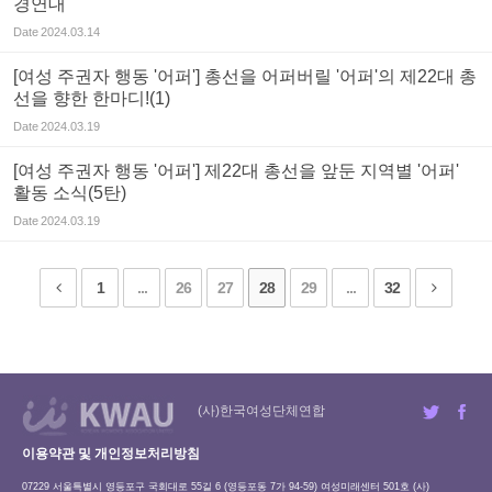
경연대
Date
2024.03.14
[여성 주권자 행동 '어퍼'] 총선을 어퍼버릴 '어퍼'의 제22대 총
선을 향한 한마디!(1)
Date
2024.03.19
[여성 주권자 행동 '어퍼'] 제22대 총선을 앞둔 지역별 '어퍼'
활동 소식(5탄)
Date
2024.03.19
1
...
26
27
28
29
...
32
(사)한국여성단체연합
이용약관 및 개인정보처리방침
07229 서울특별시 영등포구 국회대로 55길 6 (영등포동 7가 94-59) 여성미래센터 501호 (사)