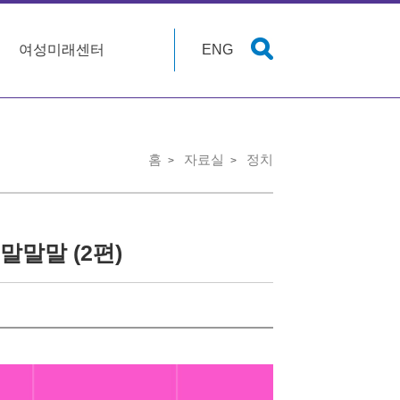
여성미래센터
ENG
홈
자료실
정치
 말말말 (2편)