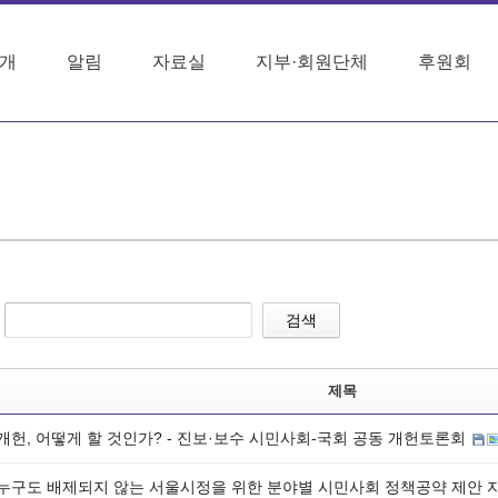
개
알림
자료실
지부·회원단체
후원회
검색
제목
 개헌, 어떻게 할 것인가? - 진보·보수 시민사회-국회 공동 개헌토론회
] 누구도 배제되지 않는 서울시정을 위한 분야별 시민사회 정책공약 제안