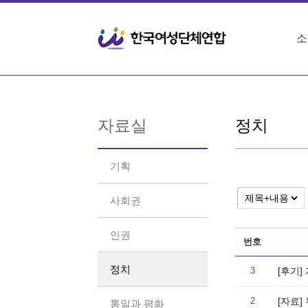
Sketchbook5, 스케치북5
Sketchbook5, 스케치북5
소
자료실
정치
기획
사회권
인권
번호
정치
3
[후기]
2
[자료
통일과 평화