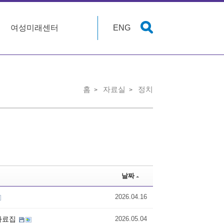
여성미래센터
ENG
홈
자료실
정치
날짜
2026.04.16
 자료집
2026.05.04