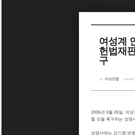
Sketchbook5, 스케치북5
여성계 
헌법재판
Sketchbook5, 스케치북5
구
여성연합
by
posted
2006년 9월 26일,
할 것을 촉구하는 성명
성명서에는 강기원 변호