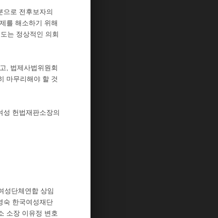
명분으로 전후보자의
문제를 해소하기 위해
도는 정상적인 의회
하고, 법제사법위원회
히 마무리해야 할 것
 여성 헌법재판소장의
국여성단체연합 상임
박영숙 한국여성재단
소 소장 이유정 변호