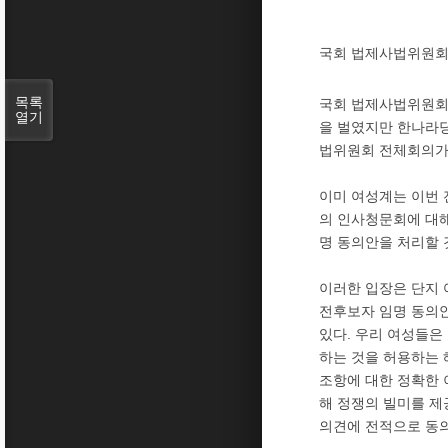
국회 법제사법위원회
목록
국회 법제사법위원회
열기
을 벌였지만 한나라당
법위원회 전체회의가 
이미 여성계는 이번
의 인사청문회에 대해
명 동의안을 처리할 
이러한 입장은 단지 
전후보자 임명 동의안
있다. 우리 여성들은
하는 것을 허용하는 
조항에 대한 정확한 
해 정쟁의 빌미를 제
의견에 전적으로 동