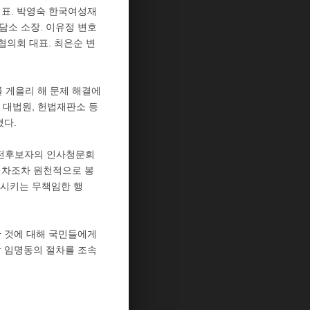
대표. 박영숙 한국여성재
담소 소장. 이유정 변호
의회 대표. 최은순 변
 게을리 해 문제 해결에
 대법원, 헌법재판소 등
혔다.
 전후보자의 인사청문회
절차조차 원천적으로 봉
 시키는 무책임한 행
한 것에 대해 국민들에게
 임명동의 절차를 조속