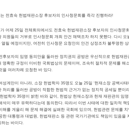
는 전효숙 헌법재판소장 후보자의 인사청문회를 즉각 진행하라!
가 어제 25일 전체회의에서도 전효숙 헌법재판소장 후보자의 인사청문회
 의원들의 거부로 인사청문회 개최 안건 채택조차 하지 못했다. 다시 오늘
열릴 예정이지만, 여전히 인사청문 요청안의 안건 상정조차 불투명한 상
 전후보자의 임명 동의안을 둘러싼 정치권의 공방은 우선적으로 헌법재
 명확한 규정이 미비한 국회법상의 문제이며, 조속히 절차적 문제를 해
것을 여러차례 요청한 바 있다.
여성계만이 아니라, 소장 헌법학자 35명도 오늘 25일 ‘헌재소장 공백사태
 처리를 둘러싼 공방이 적합한 헌법적 근거가 없는 정치적 공세일 뿐이라
 헌법학자 35명이 밝힌 바와 같이, 헌법상 헌재소장과 헌재 재판관의 임
해석이 매우 유력하다는데 동의한다. 따라서 이번 사태에 대한 일차적 책
이해를 게을리 해 문제 해결에 실패한 국회에 있으며, 헌법관련 문제를 
공한 대통령과 대법원, 헌법재판소 등 관련 국가기관에도 책임이 있음을
의하는 바이다.