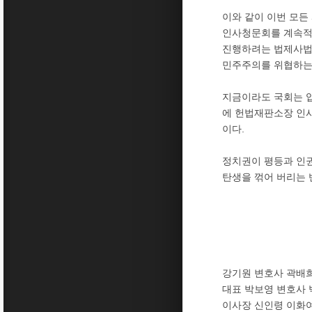
이와 같이 이번 모든
인사청문회를 계속적
진행하려는 법제사법
민주주의를 위협하는
지금이라도 국회는 
에 헌법재판소장 인
이다.
정치권이 평등과 인권
탄생을 꺾어 버리는 
강기원 변호사 곽배
대표 박보영 변호사
이사장 신인령 이화