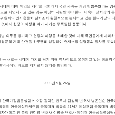
 사태에 대해 책임을 져야할 국회가 대국민 사과는 커녕 헌법수호라는 
으로 지연시키고 있는 것은 마땅히 지탄받아야 한다. 더욱이 절차상의 
위원회의 인사청문회 절차조차 원천적으로 봉쇄하고 있는 한나라당의 태
 것이자 헌정의 파행을 야기 시키는 무책임한 행동이다.
입법 의무를 방기하고 헌정의 파행을 초래한 것에 대해 국민들에게 사과
사청문회 개최 안건을 하루빨리 상정하여 헌재소장 임명동의 절차를 조속
 등 새로운 시대의 가치를 담기 위해 역사적으로 요청되고 있는 최초의
반역사적인 과오를 저지르지 않기를 희망한다.
2006년 9월 26일
희 한국가정법률상담소 소장 김덕현 변호사 김삼화 변호사 남윤인순 한
 박영미 한국여성단체연합 공동대표 박옥희 21세기여성포럼 공동대표 
여자대학교 전 총장 안미영 변호사 이명숙 변호사 이미경 한국성폭력상담