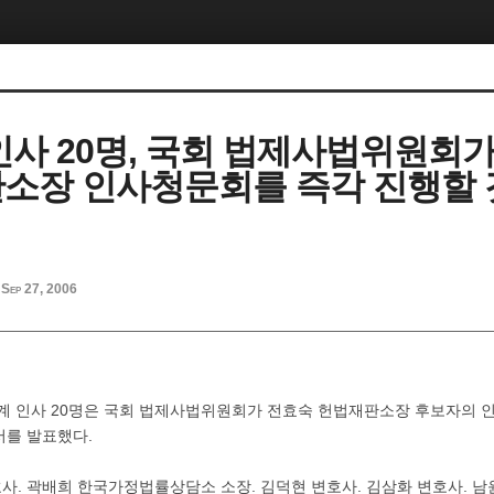
인사 20명, 국회 법제사법위원회
소장 인사청문회를 즉각 진행할 
Sep 27, 2006
 여성계 인사 20명은 국회 법제사법위원회가 전효숙 헌법재판소장 후보자의
서를 발표했다.
사. 곽배희 한국가정법률상담소 소장. 김덕현 변호사. 김삼화 변호사. 