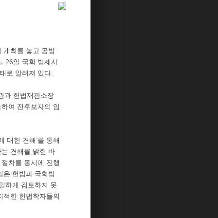
 개최를 놓고 공방
 26일 국회 법제사
태로 알려져 있다.
판관과 헌법재판소장
소하여 전후보자의 임
에 대한 견해’를 통해
는 견해를 밝힌 바
명 절차를 동시에 진행
임은 헌법과 국회법
치밀하게 검토하지 못
 지적한 헌법학자들의