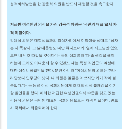
성적비하발언을 한 강용석 의원을 반드시 제명할 것을 촉구한다.
저급한 여성인권 의식을 가진 강용석 의원은 ‘국민의 대표’로서 자
격 미달이다.
강용석 의원은 대학생들과의 회식자리에서 여학생을 상대로 “남자
는 다 똑같다. 그 날 대통령도 너만 쳐다보더라. 옆에 사모님만 없었
으면 네 번호 따갔을 것이다”는 등의 성희롱과 '다 줄 생각을 해야
하는데 그래도 아나운서 할 수 있겠느냐'는 특정 직업군의 여성에
대한 성적비하발언을 했다. 뿐만 아니라 "여성의원의 외모는 한나
라당보다 민주당이 낫다. 나 의원은 얼굴은 예쁘지만 키가 작아 볼
품없다."는 등 동료 여성 국회의원에게 조차도 성적 불쾌감을 야기
할 발언들을 했다. 이러한 저급한 여성인권의식 수준을 갖고 있는
강용석 의원은 국민의 대표인 국회의원으로서 자격 미달이며, 반드
시 국회에서 퇴출되어야 한다.