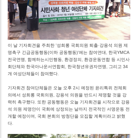
이 날 기자회견을 주최한 '성희롱 국회의원 퇴출·강용석 의원 제
명촉구 긴급공동행동(이하 공동행동)'에는 참여연대, 한국YMCA
전국연맹, 함께하는시민행동, 환경정의, 환경운동연합 등 시민사
회단체와 한국아나운서연합회, 한국청년유권자연맹, 그리고 34
개 여성단체들이 참여했다.
기자회견 참여단체들은 오늘 오후 2시 예정된 윤리특위 전체회
의에서 성희롱 국회의원, 강용석 의원을 반드시 제명할 것을 강
력히 촉구했다. 또한 공동행동은 오늘 기자회견을 시작으로 강용
석 의원 제명안이 국회에 상정되는 날까지 전국적인 서명운동 전
개할 예정이며, 국회 본회의 방청단을 모집할 계획이라고 밝혔
다.