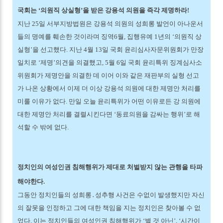
국회는 ‘의원직 상실형’을 받은 강용석 의원을 즉각 제명하라!
지난 25일 서부지방법원은 강용석 의원의 성희롱 발언이 아나운서
들의 명예를 훼손한 것이라며 징역6월, 집행유예 1년의 ‘의원직 상
실형’을 선고했다. 지난 4월 13일 국회 윤리심사자문위원회가 만장
일치로 ‘제명’의견을 의결했고, 5월 6일 국회 윤리특위 징계심사소
위원회가 제명안을 의결한 데 이어 이와 같은 재판부의 실형 선고
가 나온 상황에서 이제 더 이상 강용석 의원에 대한 제명안 처리를
미룰 이유가 없다. 만일 오늘 윤리특위가 어떤 이유로든 강 의원에
대한 제명안 처리를 결렬시킨다면 ‘동료의원을 감싸는 행위’로 해
석할 수 밖에 없다.
정치인의 여성인권 침해행위가 제대로 처벌받지 않는 관행을 타파
해야한다.
그동안 정치인들의 성희롱․성추행 사건은 수없이 발생했지만 자신
의 잘못을 인정하고 그에 대한 책임을 지는 정치인은 찾아볼 수 없
었다. 이는 정치인들의 여성인권 침해행위가 ‘별 것 아닌’, ‘시간이