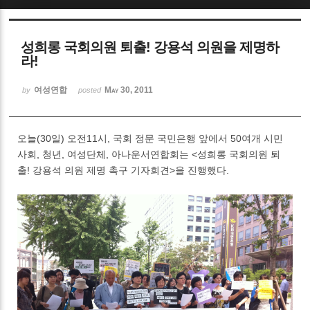
Sketchbook5, 스케치북5
성희롱 국회의원 퇴출! 강용석 의원을 제명하
라!
여성연합
May 30, 2011
by
posted
Sketchbook5, 스케치북5
오늘(30일) 오전11시, 국회 정문 국민은행 앞에서 50여개 시민
사회, 청년, 여성단체, 아나운서연합회는 <성희롱 국회의원 퇴
출! 강용석 의원 제명 촉구 기자회견>을 진행했다.