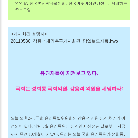
인연합, 한국여신학자협의회, 한국이주여성인권센터, 함께하는
주부모임
<기자회견 성명서>
20110530_강용석제명촉구기자회견_당일보도자료.hwp
유권자들이 지켜보고 있다.
국회는 성희롱 국회의원, 강용석 의원을 제명하라!
오늘 오후2시, 국회 윤리특별위원회의 강용석 의원 징계 처리가 예
정되어 있다. 작년 8월 윤리특위에 징계안이 상정된 날로부터 지금
까지 무려 10개월이 지났다. 우리는 오늘 국회 윤리특위가 성희롱․