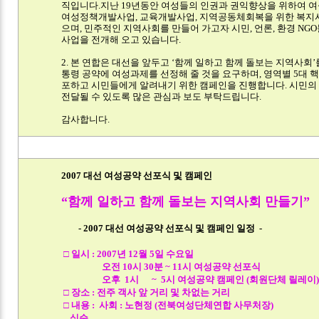
직입니다.지난 19년동안 여성들의 인권과 권익향상을 위하여 
여성정책개발사업, 교육개발사업, 지역공동체회복을 위한 복지
으며, 민주적인 지역사회를 만들어 가고자 시민, 언론, 환경 NG
사업을 전개해 오고 있습니다.
2. 본 연합은 대선을 앞두고 ‘함께 일하고 함께 돌보는 지역사회’
통령 공약에 여성과제를 선정해 줄 것을 요구하며, 영역별 5대 
포하고 시민들에게 알려내기 위한 캠페인을 진행합니다. 시민의
전달될 수 있도록 많은 관심과 보도 부탁드립니다.
감사합니다.
2007 대선 여성공약 선포식 및 캠페인
“함께 일하고 함께 돌보는 지역사회 만들기”
- 2007 대선 여성공약 선포식 및 캠페인 일정 -
□ 일시 : 2007년 12월 5일 수요일
오전 10시 30분 ~ 11시 여성공약 선포식
오후 1시 ~ 5시 여성공약 캠페인 (회원단체 릴레이
□ 장소 : 전주 객사 앞 거리 및 차없는 거리
□ 내용 : 사회 : 노현정 (전북여성단체연합 사무처장)
식순