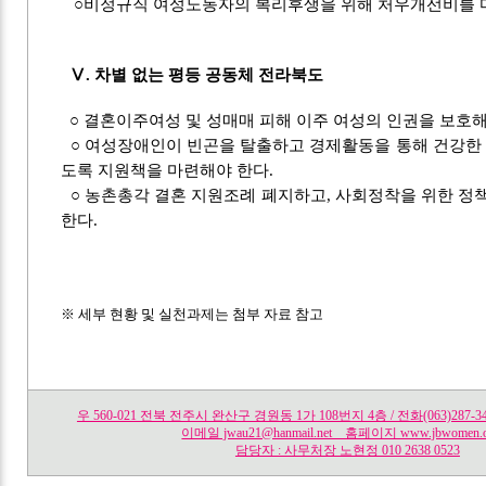
○비정규직 여성노동자의 복리후생을 위해 처우개선비를
Ⅴ. 차별 없는 평등 공동체 전라북도
○ 결혼이주여성 및 성매매 피해 이주 여성의 인권을 보호해
○ 여성장애인이 빈곤을 탈출하고 경제활동을 통해 건강한 
도록 지원책을 마련해야 한다.
○ 농촌총각 결혼 지원조례 폐지하고, 사회정착을 위한 정
한다.
※ 세부 현황 및 실천과제는 첨부 자료 참고
우 560-021 전북 전주시 완산구 경원동 1가 108번지 4층 / 전화(063)287-3459 
이메일 jwau21@hanmail.net 홈페이지 www.jbwomen.o
담당자 : 사무처장 노현정 010 2638 0523