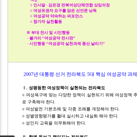
○ 인사말 - 김은경 전북여성단체연합 상임의장
○ 여성유권자 요구를 담은 선언문 낭독
○ 여성공약 약속하는 퍼포먼스
○ 참가자 실천활동
※ 부대 전시 및 시민행동
- 볼거리 “여성공약 전시판”
- 시민행동 “여성공약 실천과제 풍선 날리기”
2007년 대통령 선거 전라북도 5대 핵심 여성공약 과
Ⅰ. 성평등한 여성정책이 실현되는 전라북도
○ 여성욕구에 맞는 다양한 정책이 실현되기 위해 여성정책 
로 구축해야 한다.
○ 여성발전 기본조례 및 각종 조례를 개정해야 한다.
○ 성별영향평가를 활대 실시하고 내실화 해야 한다.
○ 성인지 교육을 의무화해야 한다.