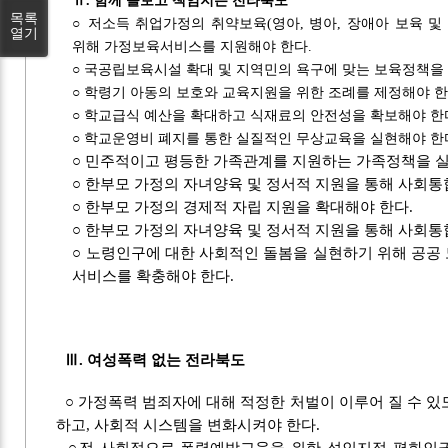
Ⅱ. 함께 돌보고 책임지는 전라북도
목록
○ 저소득 취업가정의 취약보육(영아, 병아, 장애아 보육 및
열기
위해 가정보육서비스를 지원해야 한다.
○ 국공립보육시설 확대 및 지역민의 욕구에 맞는 보육정책을
○ 학령기 아동의 보호와 교육지원을 위한 조례를 제정해야 한
○ 학교급식 예산을 확대하고 식재료의 안전성을 확보해야 한
○ 학교운영비 폐지를 통한 실질적인 무상교육을 실현해야 한
○ 민주적이고 평등한 가족관계를 지원하는 가족정책을 실
○ 한부모 가정의 자녀양육 및 정서적 지원을 통해 사회통
○ 한부모 가정의 경제적 자립 지원을 확대해야 한다.
○ 한부모 가정의 자녀양육 및 정서적 지원을 통해 사회통
○ 노령인구에 대한 사회적인 돌봄을 실현하기 위해 공공
서비스를 확충해야 한다.
Ⅲ. 여성폭력 없는 전라북도
○ 가정폭력 범죄자에 대해 적정한 처벌이 이루어 질 수 
하고, 사회적 시스템을 변화시켜야 한다.
○전 사회적으로 폭력예방교육을 위한 성인지적 평화인