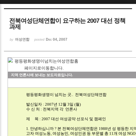
Sketchbook5, 스케치북5
전북여성단체연합이 요구하는 2007 대선 정책
과제
여성연합
Dec 04, 2007
by
posted
Sketchbook5, 스케치북5
지역 언론사에 보내는 보도자료입니다.
평등평화생명이 넘치는 곳.. 전북여성단체연합
발신일자 : 2007년 12월 3일 (월)
수 신 처 : 전북지역 각 언론사
제 목 : 2007 대선 여성공약 선포식 및 캠페인
1. 안녕하십니까 ? 본 전북여성단체연합은 1988년 성 평등한 
고자 여성노동, 여성농민, 여성인권 등 부문별 총 11개 여성 NG