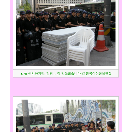
▲ 늘 생각하지만, 전경 ... 참 안쓰럽습니다 ⓒ 한국여성단체연합