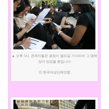
▲ 오후 5시, 관계자들은 광장이 열리길 기다리며 그 옆에
앉아 있었을 뿐입니다
ⓒ 한국여성단체연합