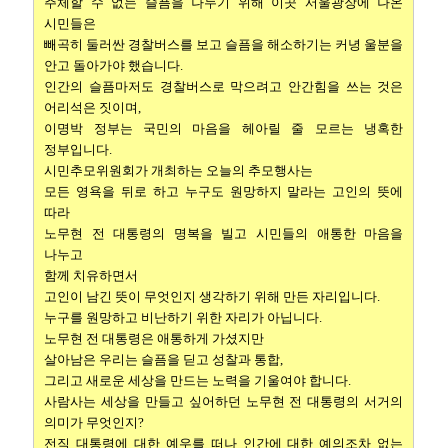
주체할 수 없는 슬픔을 나누기 위해 이곳 서울광장에 나온
시민들은
빼곡히 둘러싼 경찰버스를 보고 슬픔을 해소하기는 커녕 울분을
안고 돌아가야 했습니다.
인간의 슬픔마저도 경찰버스로 막으려고 안간힘을 쓰는 것은
어리석은 짓이며,
이명박 정부는 국민의 마음을 헤아릴 줄 모르는 냉혹한
정부입니다.
시민추모위원회가 개최하는 오늘의 추모행사는
모든 영욕을 뒤로 하고 누구도 원망하지 말라는 고인의 뜻에
따라
노무현 전 대통령의 명복을 빌고 시민들의 애통한 마음을
나누고
함께 치유하면서
고인이 남긴 뜻이 무엇인지 생각하기 위해 만든 자리입니다.
누구를 원망하고 비난하기 위한 자리가 아닙니다.
노무현 전 대통령은 애통하게 가셨지만
살아남은 우리는 슬픔을 딛고 성찰과 통합,
그리고 새로운 세상을 만드는 노력을 기울여야 합니다.
사람사는 세상을 만들고 싶어하던 노무현 전 대통령의 서거의
의미가 무엇인지?
전직 대통령에 대한 예우를 떠나 인간에 대한 예의조차 없는