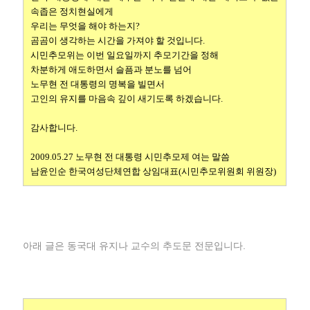
속좁은 정치현실에게
우리는 무엇을 해야 하는지?
곰곰이 생각하는 시간을 가져야 할 것입니다.
시민추모위는 이번 일요일까지 추모기간을 정해
차분하게 애도하면서 슬픔과 분노를 넘어
노무현 전 대통령의 명복을 빌면서
고인의 유지를 마음속 깊이 새기도록 하겠습니다.
감사합니다.
2009.05.27
노무현 전 대통령 시민추모제 여는 말씀
남윤인순 한국여성단체연합 상임대표(시민추모위원회 위원장)
아래 글은 동국대 유지나 교수의 추도문 전문입니다.