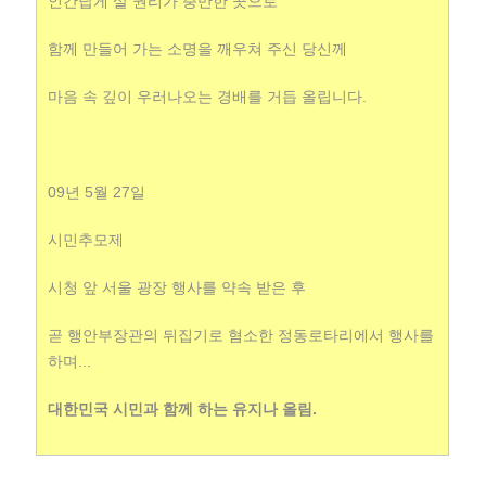
인간답게 살 권리가 충만한 곳으로
함께 만들어 가는 소명을 깨우쳐 주신 당신께
마음 속 깊이 우러나오는 경배를 거듭 올립니다.
09년 5월 27일
시민추모제
시청 앞 서울 광장 행사를 약속 받은 후
곧 행안부장관의 뒤집기로 혐소한 정동로타리에서 행사를
하며...
대한민국 시민과 함께 하는 유지나 올림.