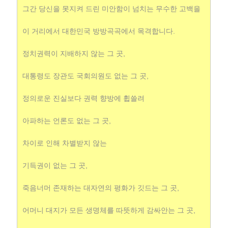
그간 당신을 못지켜 드린 미안함이 넘치는 무수한 고백을
이 거리에서 대한민국 방방곡곡에서 목격합니다.
정치권력이 지배하지 않는 그 곳,
대통령도 장관도 국회의원도 없는 그 곳,
정의로운 진실보다 권력 향방에 휩쓸려
아파하는 언론도 없는 그 곳,
차이로 인해 차별받지 않는
기득권이 없는 그 곳,
죽음너머 존재하는 대자연의 평화가 깃드는 그 곳,
어머니 대지가 모든 생명체를 따뜻하게 감싸안는 그 곳,