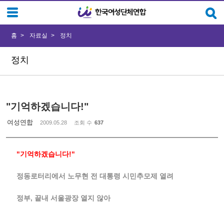
Sketchbook5, 스케치북5
Sketchbook5, 스케치북5
홈
자료실
정치
정치
"기억하겠습니다!"
여성연합
2009.05.28
조회 수
637
"기억하겠습니다!"
정동로터리에서 노무현 전 대통령 시민추모제 열려
정부, 끝내 서울광장 열지 않아