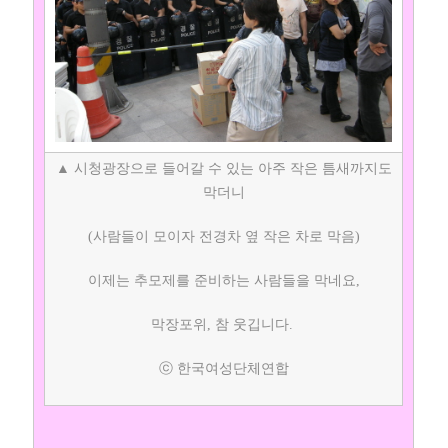
▲ 시청광장으로 들어갈 수 있는 아주 작은 틈새까지도
막더니
(사람들이 모이자 전경차 옆 작은 차로 막음)
이제는 추모제를 준비하는 사람들을 막네요,
막장포위, 참 웃깁니다.
ⓒ 한국여성단체연합