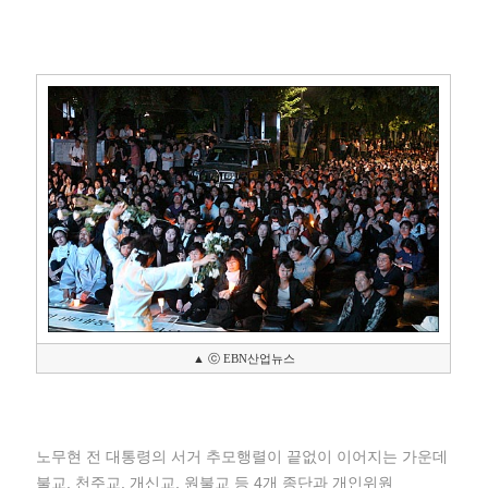
▲ ⓒ EBN산업뉴스
노무현 전 대통령의 서거 추모행렬이 끝없이 이어지는 가운데
불교, 천주교, 개신교, 원불교 등 4개 종단과 개인위원