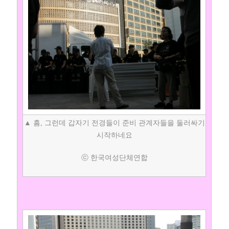
▲ 흠, 그런데 갑자기 전경들이 준비 관계자들을 둘러싸기
시작하네요
ⓒ 한국여성단체연합