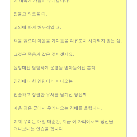
이 대목에 가슴이 무너집니다.
힘들고 외로울 때,
고뇌에 빠져 허우적일 때,
책을 읽으며 마음을 가다듬을 여유조차 허락되지 않는 삶,
그것은 죽음과 같은 것이겠지요.
원망대신 담담하게 운명을 받아들이신 흔적,
인간에 대한 연민이 배어나오는
진솔하고 장렬한 유서를 남기신 당신께
마음 깊은 곳에서 우러나오는 경배를 올립니다.
이제 우리는 매일 매순간, 지금 이 자리에서도 당신을
떠나보내는 연습을 합니다.