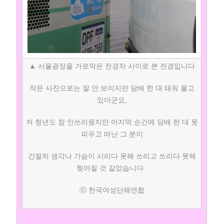
▲ 서울광장을 가로막은 전경차 사이로 본 전경입니다
작은 사진으로는 잘 안 보이지만 담배 한 대 태워 물고
있더군요,
저 청년도 참 안쓰러웠지만 마지막 순간에 담배 한 대 못
피우고 떠난 그 분이
간절히 생각나 가슴이 시리다 못해 쓰리고 쓰리다 못해
찢어질 것 같았습니다.
ⓒ 한국여성단체연합