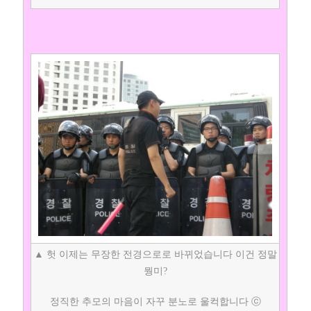
▲ 헛 이제는 무장한 전경으로로 바뀌었습니다 이건 정말
뭥미?
정직한 추모의 마음이 자꾸 분노로 울컥합니다 ⓒ