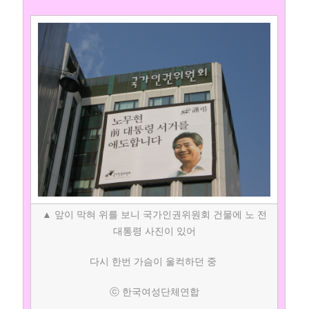
▲ 앞이 막혀 위를 보니 국가인권위원회 건물에 노 전
대통령 사진이 있어
다시 한번 가슴이 울컥하던 중
ⓒ 한국여성단체연합