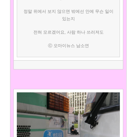
정말 위에서 보지 않으면 밖에선 안에 무슨 일이
있는지
전혀 모르겠어요, 사람 하나 쓰러져도
ⓒ 오마이뉴스 남소연