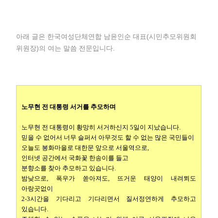
아래 글은 한국여성단체연합 남윤인순 대표(시민추모위원회
위원장)의 여는 말씀 전문입니다.
노무현 전 대통령 서거를 추모하며
노무현 전 대통령이 황망히 서거하신지 5일이 지났습니다
.
믿을 수 없어서 너무 슬퍼서 아무것도 할 수 없는 많은 국민들이
오늘도 봉화마을로 대한문 앞으로 서울역으로,
인터넷 공간에서 국화꽃 한송이를 들고
분향소를 찾아 추모하고 있습니다.
밤낮으로, 폭우가 쏟아져도, 뜨거운 태양이 내려쬐도
아랑곳없이
2-3시간을 기다리고 기다리면서 질서정연하게 추모하고
있습니다.