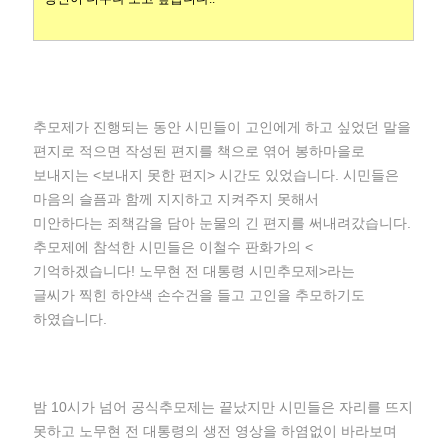
추모제가 진행되는 동안 시민들이 고인에게 하고 싶었던 말을
편지로 적으면 작성된 편지를 책으로 엮어 봉하마을로
보내지는 <보내지 못한 편지> 시간도 있었습니다. 시민들은
마음의 슬픔과 함께 지지하고 지켜주지 못해서
미안하다는 죄책감을 담아 눈물의 긴 편지를 써내려갔습니다.
추모제에 참석한 시민들은 이철수 판화가의 <
기억하겠습니다! 노무현 전 대통령 시민추모제>라는
글씨가 찍힌 하얀색 손수건을 들고 고인을 추모하기도
하였습니다.
밤 10시가 넘어 공식추모제는 끝났지만 시민들은 자리를 뜨지
못하고 노무현 전 대통령의 생전 영상을 하염없이 바라보며