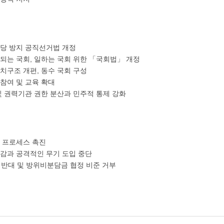
정당 방지 공직선거법 개정
인되는 국회, 일하는 국회 위한 「국회법」 개정
정치구조 개편, 동수 국회 구성
치참여 및 교육 확대
및 권력기관 권한 분산과 민주적 통제 강화
화 프로세스 촉진
삭감과 공격적인 무기 도입 중단
여 반대 및 방위비분담금 협정 비준 거부