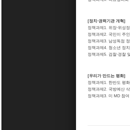
[정치⋅권력기관 개혁]
정책과제1. 위장⋅위성
정책과제2. 국민이 주
정책과제3. 남성독점 
정책과제4. 청소년 정
정책과제5. 검찰⋅경찰 
[우리가 만드는 평화]
정책과제1. 한반도 평
정책과제2. 국방예산 
정책과제3. 미 MD 참