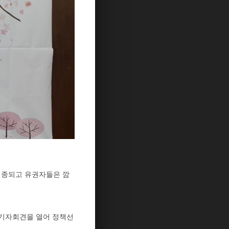
 실종되고 유권자들은 깜
서 기자회견을 열어 정책선