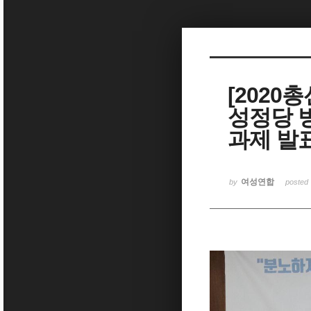
Sketchbook5, 스케치북5
[2020
성정당 방
Sketchbook5, 스케치북5
과제 발
여성연합
by
posted