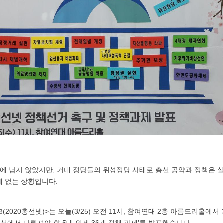
 밖에 남지 않았지만, 거대 정당들의 위성정당 사태로 총선 공약과 정책은
에 없는 상황입니다.
(2020총선넷)>는 오늘(3/25) 오전 11시, 참여연대 2층 아름드리홀에
 총선에서 다뤄져야 할 5대 의제 36개 정책 과제’를 발표했습니다.