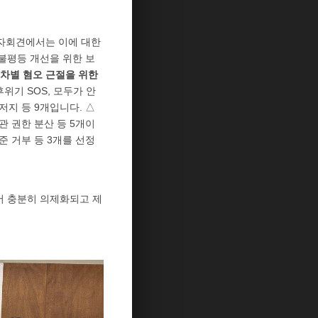
 기자회견에서는 이에 대한
 불평등 개선을 위한 보
차별 혐오 근절을 위한
후위기 SOS, 모두가 안
저지 등 9개입니다. △
관 권한 분산 등 5개이
준 거부 등 3개를 선정
에서 충분히 의제화되고 제