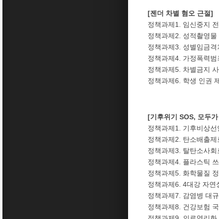
[젠더 차별 혐오 근절
정책과제1. 임신중지 
정책과제2. 성적촬영물
정책과제3. 성별임금
정책과제4. 가정폭력범
정책과제5. 차별금지 
정책과제6. 학생 인권
[기후위기 SOS, 모두
정책과제1. 기후비상
정책과제2. 탄소배출제
정책과제3. 탈탄소사회
정책과제4. 플라스틱 
정책과제5. 화학물질 
정책과제6. 4대강 자
정책과제7. 감염병 대
정책과제8. 건강보험 
정책과제9. 의료영리