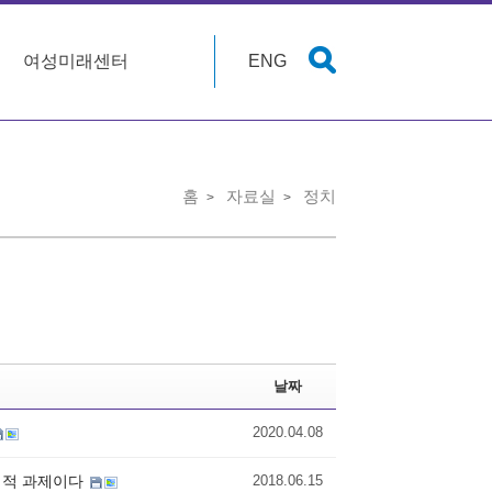
여성미래센터
ENG
홈
자료실
정치
날짜
2020.04.08
시대적 과제이다
2018.06.15