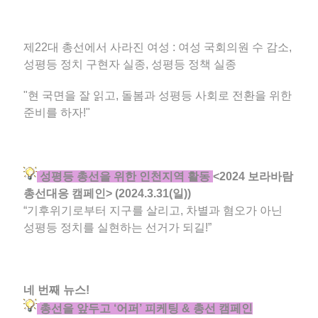
제22대 총선에서 사라진 여성 : 여성 국회의원 수 감소,
성평등 정치 구현자 실종, 성평등 정책 실종
"현 국면을 잘 읽고, 돌봄과 성평등 사회로 전환을 위한
준비를 하자!"
성평등 총선을 위한 인천지역 활동
<2024 보라바람
총선대응 캠페인> (2024.3.31(일))
“기후위기로부터 지구를 살리고, 차별과 혐오가 아닌
성평등 정치를 실현하는 선거가 되길!”
네 번째 뉴스!
총선을 앞두고 ‘어퍼’ 피케팅 & 총선 캠페인