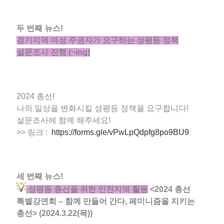
두 번째 뉴스!
경기지역 여성 주권자가 요구하는 성평등 정책
설문조사 진행 (~ing)
2024 총선!
나의 일상을 변화시킬 성평등 정책을 요구합니다!
설문조사에 함께 해주세요!
>> 링크 :
https://forms.gle/vPwLpQdpfg8po9BU9
세 번째 뉴스!
성평등 총선을 위한 인천지역 활동
<2024 총선
특별강연회 – 함께 만들어 간다, 페미니즘을 지키는
총선> (2024.3.22(목))