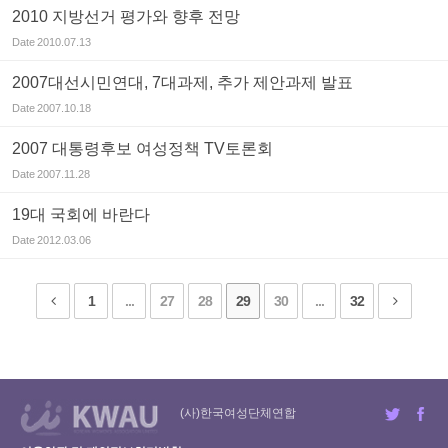
2010 지방선거 평가와 향후 전망
Date
2010.07.13
2007대선시민연대, 7대과제, 추가 제안과제 발표
Date
2007.10.18
2007 대통령후보 여성정책 TV토론회
Date
2007.11.28
19대 국회에 바란다
Date
2012.03.06
1
...
27
28
29
30
...
32
(사)한국여성단체연합