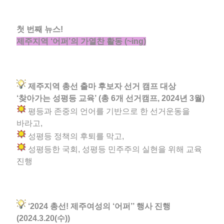
첫 번째 뉴스!
제주지역 ‘어퍼’의 가열찬 활동 (~ing)
제주지역 총선 출마 후보자 선거 캠프 대상
‘찾아가는 성평등 교육’ (총 6개 선거캠프, 2024년 3월)
평등과 존중의 언어를 기반으로 한 선거운동을
바라고,
성평등 정책의 후퇴를 막고,
성평등한 국회, 성평등 민주주의 실현을 위해 교육
진행
‘2024 총선! 제주여성의 ‘어퍼’’ 행사 진행
(2024.3.20(수))