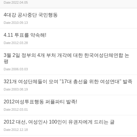
Date
2022.04.05
4대강 공사중단 국민행동
Date
2010.09.13
4.11 투표를 약속해!
Date
2012.03.28
3월 2일 정부의 4개 부처 개각에 대한 한국여성단체연합 논
평
Date
2006.03.03
321개 여성단체들이 모여 "17대 총선을 위한 여성연대" 발족
Date
2003.08.19
2012여성투표행동 퍼플파티 발족!
Date
2012.03.01
2012 대선, 여성인사 100인이 유권자에게 드리는 글
Date
2012.12.18