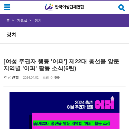
Sketchbook5, 스케치북5
Sketchbook5, 스케치북5
홈
자료실
정치
정치
[여성 주권자 행동 '어퍼'] 제22대 총선을 앞둔
지역별 '어퍼' 활동 소식(6탄)
여성연합
2024.04.02
조회 수
509