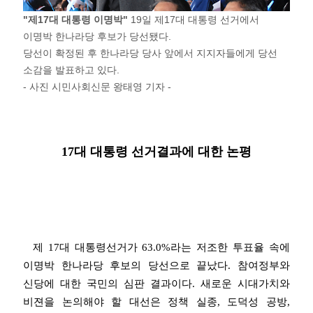
"제17대 대통령 이명박"
19일 제17대 대통령 선거에서
이명박 한나라당 후보가 당선됐다.
당선이 확정된 후 한나라당 당사 앞에서 지지자들에게 당선
소감을 발표하고 있다.
- 사진 시민사회신문 왕태영 기자 -
17
대 대통령 선거결과에 대한 논평
제
17
대 대통령선거가
63.0%
라는 저조한 투표율 속에
이명박 한나라당 후보의 당선으로 끝났다
.
참여정부와
신당에 대한 국민의 심판 결과이다
.
새로운 시대가치와
비젼을 논의해야 할 대선은 정책 실종
,
도덕성 공방
,