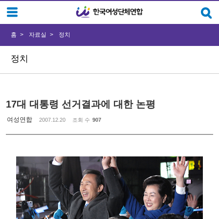
Sketchbook5, 스케치북5
Sketchbook5, 스케치북5
홈
자료실
정치
정치
17대 대통령 선거결과에 대한 논평
여성연합
2007.12.20
조회 수
907