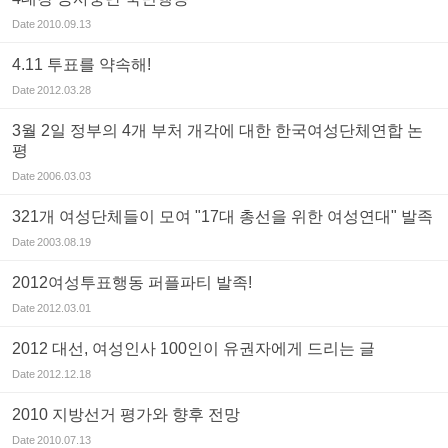
Date
2010.09.13
4.11 투표를 약속해!
Date
2012.03.28
3월 2일 정부의 4개 부처 개각에 대한 한국여성단체연합 논
평
Date
2006.03.03
321개 여성단체들이 모여 "17대 총선을 위한 여성연대" 발족
Date
2003.08.19
2012여성투표행동 퍼플파티 발족!
Date
2012.03.01
2012 대선, 여성인사 100인이 유권자에게 드리는 글
Date
2012.12.18
2010 지방선거 평가와 향후 전망
Date
2010.07.13