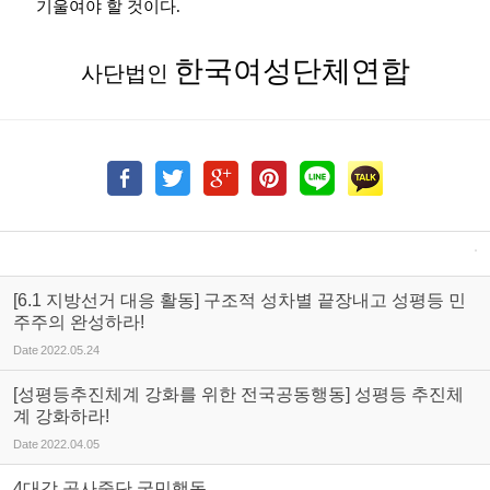
기울여야 할 것이다
.
한국여성단체연합
사단법인
[6.1 지방선거 대응 활동] 구조적 성차별 끝장내고 성평등 민
주주의 완성하라!
Date
2022.05.24
[성평등추진체계 강화를 위한 전국공동행동] 성평등 추진체
계 강화하라!
Date
2022.04.05
4대강 공사중단 국민행동