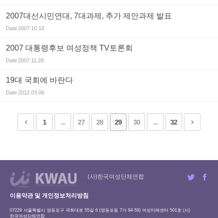
2007대선시민연대, 7대과제, 추가 제안과제 발표
Date
2007.10.18
2007 대통령후보 여성정책 TV토론회
Date
2007.11.28
19대 국회에 바란다
Date
2012.03.06
1
...
27
28
29
30
...
32
(사)한국여성단체연합
이용약관 및 개인정보처리방침
07229 서울특별시 영등포구 국회대로 55길 6 (영등포동 7가 94-59) 여성미래센터 501호 (사)
한국여성단체연합