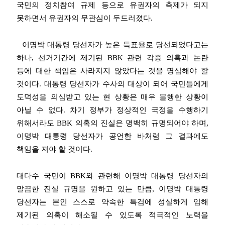
국민의 정치참여 규제 등으로 유권자의 축제가 되지
못하면서 유권자의 무관심이 두드러졌다
.
이명박 대통령 당선자가 높은 득표율로 당선되었다고는
하나
,
선거기간에 제기된
BBK
관련 각종 의혹과 논란
등에 대한 책임은 사라지지 않았다는 것을 명심해야 할
것이다
.
대통령 당선자가 수사의 대상이 되어 국민들에게
도덕성을 의심받고 있는 현 상황은 매우 불행한 상황이
아닐 수 없다
.
차기 정부가 정상적인 국정을 수행하기
위해서라도
BBK
의혹의 진실은 명백히 규명되어야 하며
,
이명박 대통령 당선자가 공언한 바처럼 그 결과에도
책임을 져야 할 것이다
.
대다수 국민이
BBK
와 관련해 이명박 대통령 당선자의
말끔한 진실 규명을 원하고 있는 만큼
,
이명박 대통령
당선자는 본인 스스로 약속한 특검에 성실하게 임해
제기된 의혹이 해소될 수 있도록 적극적인 노력을