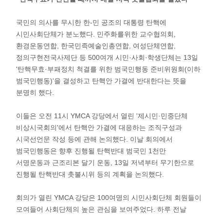
국민의 의사를 무시한 한-민 공조의 대통령 탄핵에
시민사회단체가 분노했다. 민주화를위한 교수협의회,
환경운동연합, 한국민족예술인총연합, 여성단체연합,
정의구현전국사제단 등 500여개 시민·사회·학생단체는 13일
'탄핵무효·부패정치 척결를 위한 범국민행동 준비위원회(이하
범국민행동)'을 결성하고 탄핵안 가결에 반대한다는 뜻을
분명히 했다.
이들은 오전 11시 YMCA 강당에서 열린 '제시민·민중단체
비상시국회의'에서 탄핵안 가결에 대응하는 조직구성과
시국선언문 작성 등에 관해 논의했다. 이날 회의에서
범국민행동은 향후 진행될 탄핵반대 범국민 1천만
서명운동과 근조리본 달기 운동, 13일 저녁부터 무기한으로
진행될 탄핵반대 촛불시위 등의 계획을 논의했다.
회의가 열린 YMCA 강당은 100여명의 시민사회단체 회원들이
모여들어 사회단체의 높은 관심을 보여주었다. 하루 전날