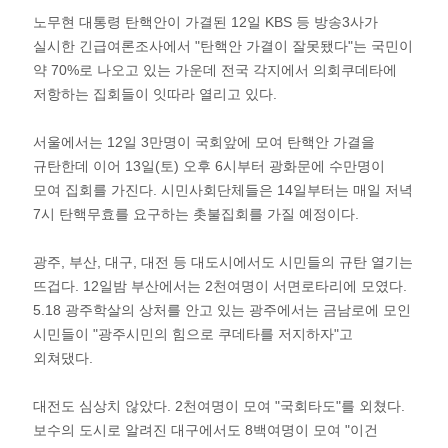
노무현 대통령 탄핵안이 가결된 12일 KBS 등 방송3사가
실시한 긴급여론조사에서 "탄핵안 가결이 잘못됐다"는 국민이
약 70%로 나오고 있는 가운데 전국 각지에서 의회쿠데타에
저항하는 집회들이 잇따라 열리고 있다.
서울에서는 12일 3만명이 국회앞에 모여 탄핵안 가결을
규탄한데 이어 13일(토) 오후 6시부터 광화문에 수만명이
모여 집회를 가진다. 시민사회단체들은 14일부터는 매일 저녁
7시 탄핵무효를 요구하는 촛불집회를 가질 예정이다.
광주, 부산, 대구, 대전 등 대도시에서도 시민들의 규탄 열기는
뜨겁다. 12일밤 부산에서는 2천여명이 서면로타리에 모였다.
5.18 광주학살의 상처를 안고 있는 광주에서는 금남로에 모인
시민들이 "광주시민의 힘으로 쿠데타를 저지하자"고
외쳐댔다.
대전도 심상치 않았다. 2천여명이 모여 "국회타도"를 외쳤다.
보수의 도시로 알려진 대구에서도 8백여명이 모여 "이건