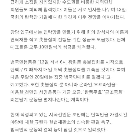
급하게 소집된 자리였지만 수도권을 비롯한 지역단체
회원들도 회의에 참석했다. 이들은 서로 인사를 나누며 12일
국회의 탄핵안 가결에 대한 의견과 이후 전망을 이야기했다.
강당 입구에서는 연락망을 만들기 위해 회의 참석자의 이름과
연락처를 적고 촛불집회 진행을 위한 성금도 모금했다. 단체
대표들은 모두 10만원씩의 성금을 쾌척했다.
범국민행동은 "13일 저녁 6시 광화문 촛불집회를 시작으로
탄핵무효 때까지 매일 저녁 촛불집회를 계속될 것이다. 특히
다음 주말인 20일에는 집중 범국민대회를 열겠다"고
예고했다. 또한 촛불집회 뿐 아니라 온라인-오프라인을
이용한 천만인 서명운동과 기금 모금, '탄핵무효' '근조국회'
리본달기 운동을 펼쳐나간다는 계획이다.
현재 작성되고 있는 시국선언문 초안에는 탄핵안을 가결시킨
야당에 대한 규탄과 헌법재판소의 신속한 판결 촉구,
범국민적 운동의 결의 등이 담길 것으로 알려졌다.