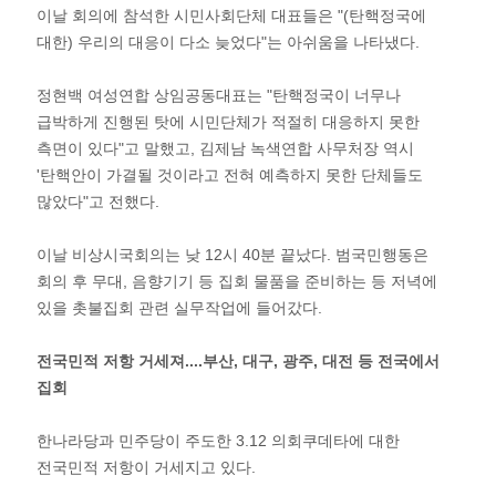
이날 회의에 참석한 시민사회단체 대표들은 "(탄핵정국에
대한) 우리의 대응이 다소 늦었다"는 아쉬움을 나타냈다.
정현백 여성연합 상임공동대표는 "탄핵정국이 너무나
급박하게 진행된 탓에 시민단체가 적절히 대응하지 못한
측면이 있다"고 말했고, 김제남 녹색연합 사무처장 역시
'탄핵안이 가결될 것이라고 전혀 예측하지 못한 단체들도
많았다"고 전했다.
이날 비상시국회의는 낮 12시 40분 끝났다. 범국민행동은
회의 후 무대, 음향기기 등 집회 물품을 준비하는 등 저녁에
있을 촛불집회 관련 실무작업에 들어갔다.
전국민적 저항 거세져....부산, 대구, 광주, 대전 등 전국에서
집회
한나라당과 민주당이 주도한 3.12 의회쿠데타에 대한
전국민적 저항이 거세지고 있다.