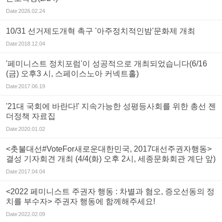
Date
2026.02.24
10/31 선거제도개혁 촉구 '아주정치적인밤'문화제 개최
Date
2018.12.04
'페미니스트 정치포럼'이 성공적으로 개최되었습니다(6/16
(금) 오후3 시, 스페이스노아 커넥트홀)
Date
2017.06.19
'21대 국회에 바란다!' 지속가능한 성평등사회를 위한 총선 젠
더정책 자료집
Date
2020.01.02
<촛불대선#VoteFor새로운대한민국, 2017대선주권자행동>
결성 기자회견 개최 (4/4(화) 오후 2시, 세종문화회관 계단 앞)
Date
2017.04.04
<2022 페미니스트 주권자 행동 : 차별과 혐오, 증오선동의 정
치를 부수자> 주권자 행동에 함께해주세요!
Date
2022.02.09