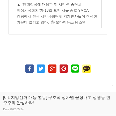
▲ `탄핵정국에 대응한 제 시민·민중단체
비상시국회의`가 13일 오전 서울 종로 YMCA
강당에서 전국 시민사회단체 각계인사들이 참석한
가운데 열리고 있다. ⓒ 오마이뉴스 남소연
[6.1 지방선거 대응 활동] 구조적 성차별 끝장내고 성평등 민
주주의 완성하라!
Date
2022.05.24