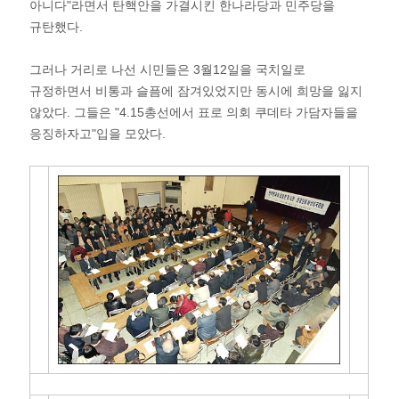
아니다"라면서 탄핵안을 가결시킨 한나라당과 민주당을
규탄했다.
그러나 거리로 나선 시민들은 3월12일을 국치일로
규정하면서 비통과 슬픔에 잠겨있었지만 동시에 희망을 잃지
않았다. 그들은 "4.15총선에서 표로 의회 쿠데타 가담자들을
응징하자고"입을 모았다.