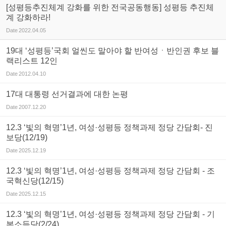
[성평등추진체계 강화를 위한 전국공동행동] 성평등 추진체
계 강화하라!
Date
2022.04.05
19대 ‘성평등’국회 얼씬도 말아야 할 반여성ㆍ반인권 후보 블
랙리스트 12인
Date
2012.04.10
17대 대통령 선거결과에 대한 논평
Date
2007.12.20
12.3 ‘빛의 혁명’1년, 여성·성평등 정책과제 정당 간담회- 진
보당(12/19)
Date
2025.12.19
12.3 ‘빛의 혁명’1년, 여성·성평등 정책과제 정당 간담회 - 조
국혁신당(12/15)
Date
2025.12.15
12.3 ‘빛의 혁명’1년, 여성·성평등 정책과제 정당 간담회 - 기
본소득당(2/24)