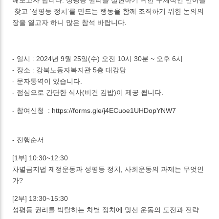
해보고자 합니다. 성평등 권리를 실현하기 위한 구체적인 언어를
찾고 ‘성평등 정치’를 만드는 행동을 함께 조직하기 위한 논의의
장을 열고자 하니 많은 참석 바랍니다.
- 일시 : 2024년 9월 25일(수) 오전 10시 30분 ~ 오후 6시
- 장소 : 강북노동자복지관 5층 대강당
- 문자통역이 있습니다.
- 점심으로 간단한 식사(비건 김밥)이 제공 됩니다.
- 참여신청 :
https://forms.gle/j4ECuoe1UHDopYNW7
- 진행순서
[1부] 10:30~12:30
차별금지법 제정운동과 성평등 정치, 사회운동의 과제는 무엇인
가?
[2부] 13:30~15:30
성평등 권리를 박탈하는 차별 정치에 맞선 운동의 도전과 전략