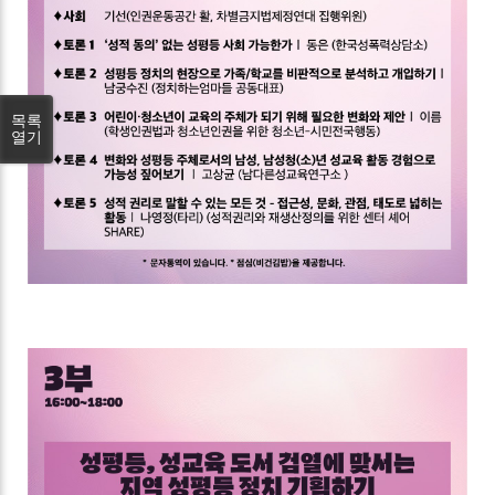
목록
열기