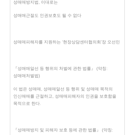
성매매방지법, 이대로는
성매매근절도 인권보호도 될 수 없다
성매매피해자를 지원하는 ‘현장상담센터협의회’장 오선민
『성매매알선 등 행위의 처벌에 관한 법률』 (약칭:
성매매처벌법)
이 법은 성매매, 성매매알선 등 행위 및 성매매 목적의
인신매매를 근절하고, 성매매피해자의 인권을 보호함을
목적으로 한다.
『성매매방지 및 피해자 보호 등에 관한 법률』 (약칭: