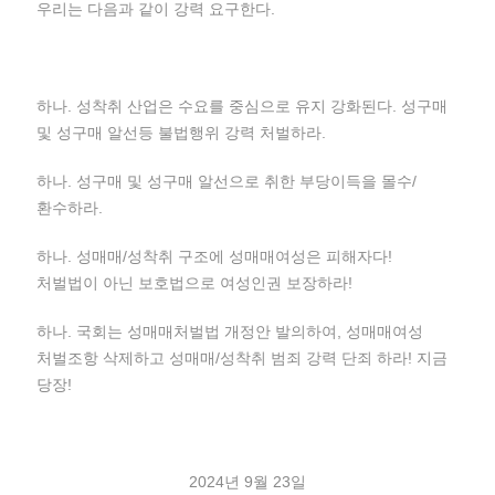
우리는 다음과 같이 강력 요구한다.
하나. 성착취 산업은 수요를 중심으로 유지 강화된다. 성구매
및 성구매 알선등 불법행위 강력 처벌하라.
하나. 성구매 및 성구매 알선으로 취한 부당이득을 몰수/
환수하라.
하나. 성매매/성착취 구조에 성매매여성은 피해자다!
처벌법이 아닌 보호법으로 여성인권 보장하라!
하나. 국회는 성매매처벌법 개정안 발의하여, 성매매여성
처벌조항 삭제하고 성매매/성착취 범죄 강력 단죄 하라! 지금
당장!
2024년 9월 23일