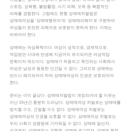
스토킹, 성폭행, 불법촬영, 사기 피해, 모욕 등 복합적인
피해를 경험한다. 그럼에도 현행 성매매처벌법은
성매매여성을 ‘성매매행위자’와 ‘성매매피해자’로 구분하여
여성들이 온전한 피해자로 보호받지 못하게 한다. 이제는
바뀌어야 한다.
성매매는 여성폭력이다. 여성이 성적으로, 경제적으로
억압받던 시대에 탄생해 지금까지 유지되어온 여성억압
문화이자 제도이다. 성매매가 허용되고 묵인되는 사회에서
여성은 남성과 동등한 인간일 수 없다. 그러므로 성매매는
반드시 폐지되어야 하며 성매매여성의 인권은 보호되어야
한다.
준비는 이미 끝났다. 성매매처벌법이 개정되어야 할 이유는
지난 20년간 충분히 드러났다. 성매매여성 처벌로는 성매매를
방지할 수도, 근절할 수도 없다. 성매매여성 처벌로는
성매매여성의 인권을 보호할 수 없다. 성매매여성 처벌로는
우리 사회가 성평등에 가까워질 수 없다. 성매매 알선자,
성구매자, 성매매업소 건물주, 성매매 광고업자, 성매매 목적