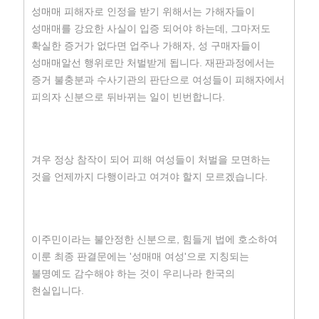
성매매 피해자로 인정을 받기 위해서는 가해자들이
성매매를 강요한 사실이 입증 되어야 하는데, 그마저도
확실한 증거가 없다면 업주나 가해자, 성 구매자들이
성매매알선 행위로만 처벌받게 됩니다. 재판과정에서는
증거 불충분과 수사기관의 판단으로 여성들이 피해자에서
피의자 신분으로 뒤바뀌는 일이 빈번합니다.
겨우 정상 참작이 되어 피해 여성들이 처벌을 모면하는
것을 언제까지 다행이라고 여겨야 할지 모르겠습니다.
이주민이라는 불안정한 신분으로, 힘들게 법에 호소하여
이룬 최종 판결문에는 '성매매 여성'으로 지칭되는
불명예도 감수해야 하는 것이 우리나라 한국의
현실입니다.