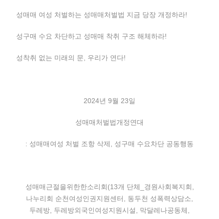
성매매 여성 처벌하는 성매매처벌법 지금 당장 개정하라!
성구매 수요 차단하고 성매매 착취 구조 해체하라!
성착취 없는 미래의 문, 우리가 연다!
2024년 9월 23일
성매매처벌법개정연대
: 성매매여성 처벌 조항 삭제, 성구매 수요차단 공동행동
성매매근절을위한한소리회(13개 단체_경원사회복지회,
나누리회 순천여성인권지원센터, 동두천 성폭력상담소,
두레방, 두레방외국인여성지원시설, 막달레나공동체,