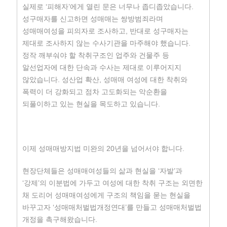
실제로 ‘피해자’에게 열린 문은 너무나 좁디좁았습니다.
성구매자를 신고하면 성매매는 쌍방범죄라며
성매매여성을 피의자로 조사하고, 반대로 성구매자는
제대로 조사하지 않는 수사기관을 마주해야 했습니다.
정작 깨부숴야 할 착취구조인 업주와 건물주 등
알선업자에 대한 단속과 수사는 제대로 이루어지지
않았습니다. 성산업 확산, 성매매 여성에 대한 착취와
폭력이 더 강화되고 점차 고도화되는 악순환을
되풀이하고 있는 현실을 목도하고 있습니다.
이제 성매매방지법 미완의 20년을 넘어서야 합니다.
현장단체들은 성매매여성들의 삶과 현실을 ‘자발’과
‘강제’의 이분법에 가두고 여성에 대한 착취 구조는 외면한
채 도리어 성매매여성에게 구조의 책임을 묻는 현실을
바꾸고자 ‘성매매처벌법개정연대’를 만들고 성매매처벌법
개정을 촉구해왔습니다.