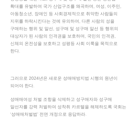
확대를 유발하여 국가 산업구조를 왜곡하며, 여성, 이주민,
아동청소년, 장애인 등 사회경제적으로 취약한 사람들의
지위를 하락시킨다는 것에 유의하여, 다른 사람의 성을
구매하는 행위 및 알선, 성구매 및 성구매 알선 등 행위의
대상자가 된 사람의 인격권을 보호하며, 국민의 인격권,
신체의 온전성을 보호하고 성평등 사회 이룩을 목적으로
한다.
그러므로 2024년은 새로운 성매매방지법 시행의 원년이
되어야 한다.
성매매여성 처벌 조항을 삭제하고 성구매자와 성구매
알선자를 강력 처벌하여 성착취 카르텔을 해체하도록 국회는
‘성매매처벌법’ 전면 개정으로 응답하라.