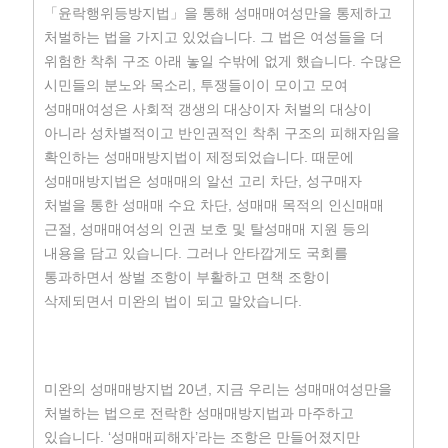
「윤락행위등방지법」을 통해 성매매여성만을 통제하고
처벌하는 법을 가지고 있었습니다. 그 법은 여성들을 더
위험한 착취 구조 아래 놓일 수밖에 없게 했습니다. 수많은
시민들의 분노와 목소리, 투쟁들이이 모이고 모여
성매매여성은 사회적 갱생의 대상이자 처벌의 대상이
아니라 성차별적이고 반인권적인 착취 구조의 피해자임을
확인하는 성매매방지법이 제정되었습니다. 때문에
성매매방지법은 성매매의 알선 고리 차단, 성구매자
처벌을 통한 성매매 수요 차단, 성매매 목적의 인신매매
근절, 성매매여성의 인권 보호 및 탈성매매 지원 등의
내용을 담고 있습니다. 그러나 안타깝게도 국회를
통과하면서 쌍벌 조항이 부활하고 면책 조항이
삭제되면서 미완의 법이 되고 말았습니다.
미완의 성매매방지법 20년, 지금 우리는 성매매여성만을
처벌하는 법으로 전락한 성매매방지법과 마주하고
있습니다. ‘성매매피해자’라는 조항은 만들어졌지만