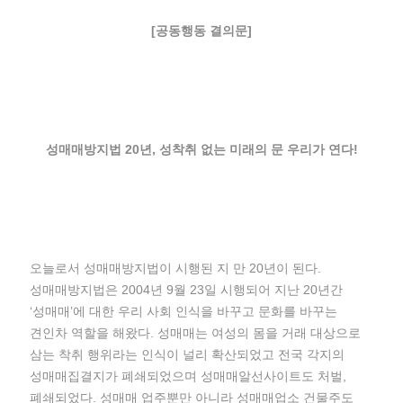
[공동행동 결의문]
성매매방지법 20년, 성착취 없는 미래의 문 우리가 연다!
오늘로서 성매매방지법이 시행된 지 만 20년이 된다.
성매매방지법은 2004년 9월 23일 시행되어 지난 20년간
‘성매매’에 대한 우리 사회 인식을 바꾸고 문화를 바꾸는
견인차 역할을 해왔다. 성매매는 여성의 몸을 거래 대상으로
삼는 착취 행위라는 인식이 널리 확산되었고 전국 각지의
성매매집결지가 폐쇄되었으며 성매매알선사이트도 처벌,
폐쇄되었다. 성매매 업주뿐만 아니라 성매매업소 건물주도