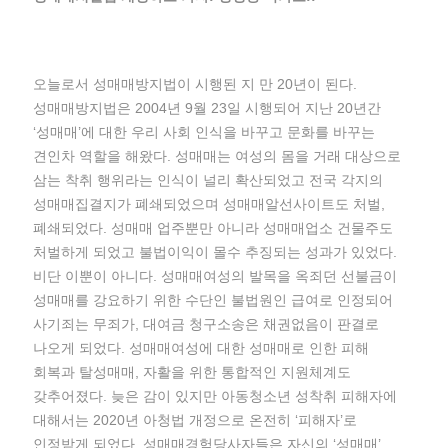
오늘로서 성매매방지법이 시행된 지 만 20년이 된다.
성매매방지법은 2004년 9월 23일 시행되어 지난 20년간
‘성매매’에 대한 우리 사회 인식을 바꾸고 문화를 바꾸는
견인차 역할을 해왔다. 성매매는 여성의 몸을 거래 대상으로
삼는 착취 행위라는 인식이 널리 확산되었고 전국 각지의
성매매집결지가 폐쇄되었으며 성매매알선사이트도 처벌,
폐쇄되었다. 성매매 업주뿐만 아니라 성매매업소 건물주도
처벌하게 되었고 불법이익이 몰수 추징되는 성과가 있었다.
비단 이뿐이 아니다. 성매매여성의 발목을 옥죄던 선불금이
성매매를 강요하기 위한 수단인 불법원인 급여로 인정되어
사기죄는 무죄가, 대여금 청구소송은 채권없음이 판결로
나오게 되었다. 성매매여성에 대한 성매매로 인한 피해
회복과 탈성매매, 자활을 위한 통합적인 지원체계도
갖추어졌다. 늦은 감이 있지만 아동청소년 성착취 피해자에
대해서는 2020년 아청법 개정으로 온전히 ‘피해자’로
인정받게 되었다. 성매매경험당사자들은 자신의 ‘성매매’