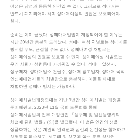
여성은 남성과 동등한 인간일 수 없다. 그러므로 성매매는
반드시 폐지되어야 하며 성매매여성의 인권은 보호되어야
한다.
준비는 이미 끝났다. 성매매처벌법이 개정되어야 할 이유는
지난 20년간 충분히 드러났다. 성매매여성 처벌로는 성매매를
방지할 수도, 근절할 수도 없다. 성매매여성 처벌로는
성매매여성의 인권을 보호할 수 없다. 성매매여성 처벌로는
우리 사회가 성평등에 가까워질 수 없다. 성매매 알선자,
성구매자, 성매매업소 건물주, 성매매 광고업자, 성매매 목적
인신매매업자들의 처벌만으로 충분하다. 이들을 제대로
처벌하면 성매매 방지는 가능하다.
성매매처벌법개정연대는 지난 3년간 성매매처벌법 개정을
준비해왔고, 2023년 11월 국회 토론회를 통해
성매매처벌법의 전부 개정안인 「성구매 및 알선등행위의
처벌에 관한 법률」(안)을 발표했다. 이 법은 인간의 성을
상품화하는 것은 개인의 인격권과 심신의 온전성을 침해하고
성평등을 훼손하고, 성구매 및 성구매 알선 등은 성산업