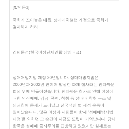
[발언문3]
국회가 꼬아놓은 매듭, 성매매처벌법 개정으로 국회가
결자해지 하라
김민문정(한국여성단체연합 상임대표)
성매매방지법 제정 20년입니다. 성매매방지법은
2000년과 2002년 연이어 발생한 화재 참사라는 안타까운
희생 위에 만들어졌습니다. 안타까운 참사로 인해 여성에
대한 인신매매, 감금, 폭력, 착취 등 성매매 착취 구조 및
인권침해 문제가 드러났고 전국적인 법 제정 운동이
일어났습니다. 많은 여성과 시민들이 함께 ‘성매매방지법
제정’을 외치던 그 순간이 지금도 또렷이 기억납니다. 당시
한국은 성매매 금지주의를 표방하고 있었지만 실제로는