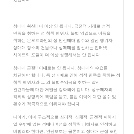
성매매 확산!! 더 이상 안 됩니다. 금전적 거래로 성적
만족을 취하는 성 착취 행위자, 불법 영업으로 이득을
취하는 온오프라인의 성 인신매매 업주와 알선 행위자,
성매매 장소의 건물주나 성매매를 알선하는 인터넷
사이트와 포털이 더 이상 성행해서는 안 됩니다.
성매매 근절!! 이대로는 안 됩니다. 성매매의 수요를
차단해야 합니다. 즉 성매매로 인해 성적 만족을 취하는 성
착취 행위자와 그 외 불법수익금을 취하는 알선
관련자들에 대한 처벌을 강화해야 합니다. 성구매자의
착취적 성행위에 책임을 묻고, 불법 이익에 대한 몰수 및
환수가 적극적으로 이뤄져야 합니다.
나아가, 이미 구조적으로 심리적, 신체적, 금전적 피해자
일 수밖에 없는 성매매여성을 성착취 피해자로 인정하고
비범죄화 한다면, 인권보호는 물론이고 성매매 근절 또한