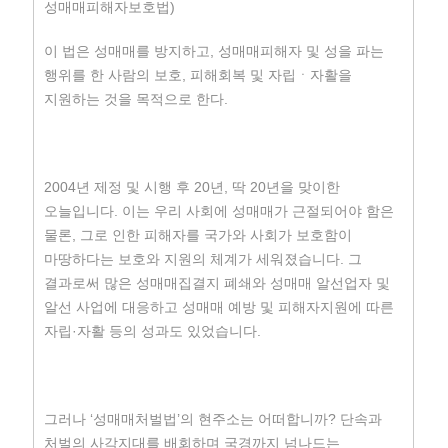
성매매피해자보호법)
이 법은 성매매를 방지하고, 성매매피해자 및 성을 파는
행위를 한 사람의 보호, 피해회복 및 자립ㆍ자활을
지원하는 것을 목적으로 한다.
2004년 제정 및 시행 후 20년, 딱 20년을 맞이한
오늘입니다. 이는 우리 사회에 성매매가 근절되어야 함은
물론, 그로 인한 피해자를 국가와 사회가 보호함이
마땅하다는 보호와 지원의 체계가 세워졌습니다. 그
결과로써 많은 성매매집결지 폐쇄와 성매매 알선업자 및
알선 사업에 대응하고 성매매 예방 및 피해자지원에 따른
자립·자활 등의 성과도 있었습니다.
그러나 ‘성매매처벌법’의 현주소는 어떠합니까? 단속과
처벌의 사각지대를 배회하며 국경까지 넘나드는