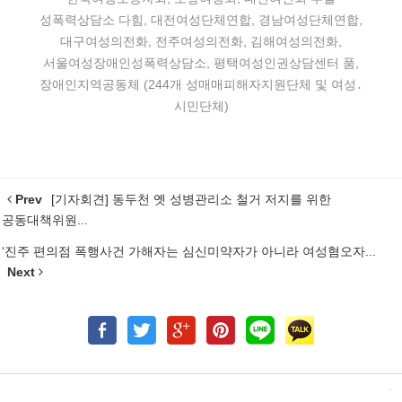
성폭력상담소 다힘, 대전여성단체연합, 경남여성단체연합,
대구여성의전화, 전주여성의전화, 김해여성의전화,
서울여성장애인성폭력상담소, 평택여성인권상담센터 품,
장애인지역공동체 (244개 성매매피해자지원단체 및 여성․
시민단체)
Prev
[기자회견] 동두천 옛 성병관리소 철거 저지를 위한
공동대책위원...
‘진주 편의점 폭행사건 가해자는 심신미약자가 아니라 여성혐오자...
Next