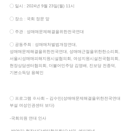
◯ 일시 : 2024년 9월 23일(월) 11시
◯ 장소 : 국회 정문 앞
◯ 주관 : 성매매문제해결을위한전국연대
◯ 공동주최 : 성매매처벌법개정연대,
성매매문제해결을위한전국연대, 성매매근절을위한한소리회,
서울시성매매피해지원시설협의회, 여성지원시설전국협의회,
현장상담센터협의회, 더불어민주당 김영배, 진보당 전종덕,
기본소득당 용혜인
◯ 프로그램 ※사회 – 김수민(성매매문제해결을위한전국연대
부설 여성인권센터 보다)
-국회의원 연대 인사