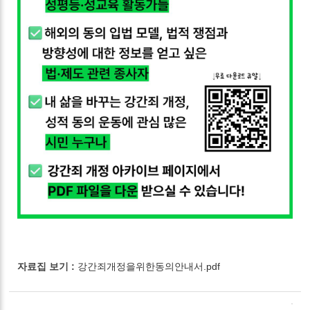
자료집 보기 :
강간죄개정을위한동의안내서.pdf