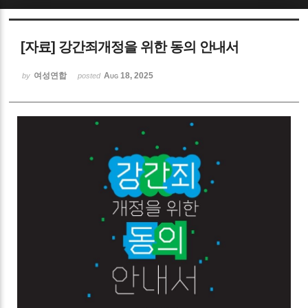
Sketchbook5, 스케치북5
[자료] 강간죄개정을 위한 동의 안내서
여성연합
Aug 18, 2025
by
posted
Sketchbook5, 스케치북5