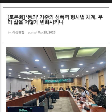
Sketchbook5, 스케치북5
[토론회] ‘동의’ 기준의 성폭력 형사법 체계, 우
리 삶을 어떻게 변화시키나
여성연합
May 28, 2026
by
posted
Sketchbook5, 스케치북5