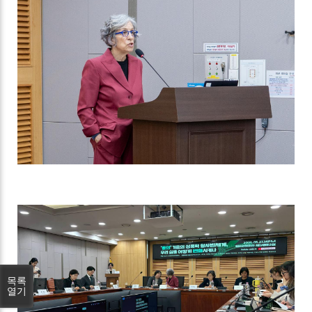
목록
열기