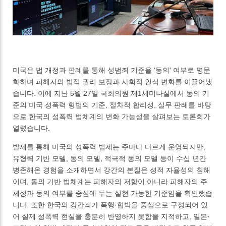
미국은 법 개정과 판례를 통해 성범죄 기준을 '동의' 여부로 명문
화하며 피해자의 법적 권리 보장과 사회적 인식 변화를 이끌어냈
습니다. 이에 지난 5월 27일 국회의원 제1세미나실에서 동의 기
준의 미국 성폭력 형법의 기준, 절차적 합리성, 실무 판례를 바탕
으로 한국의 성폭력 법체계의 변화 가능성을 살펴보는 토론회가
열렸습니다.
발제를 통해 미국의 성폭력 법제는 주마다 다르게 운영되지만,
유형력 기반 모델, 동의 모델, 적극적 동의 모델 등이 수십 년간
병존해온 경험을 소개하면서 강간의 본질은 성적 자율성의 침해
이며, 동의 기반 법체계는 피해자의 저항이 아니라 피해자의 주
체성과 동의 여부를 중심에 두는 실현 가능한 기준임을 확인했습
니다. 또한 한국의 강간죄가 폭행·협박을 중심으로 구성되어 있
어 실제 성폭력 현실을 충분히 반영하지 못함을 지적하고, 일본·