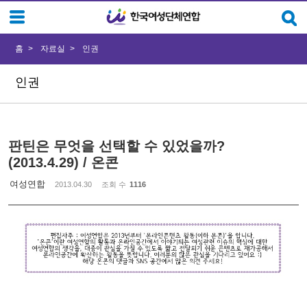
Sketchbook5, 스케치북5
Sketchbook5, 스케치북5
홈
자료실
인권
인권
판틴은 무엇을 선택할 수 있었을까?
(2013.4.29) / 온콘
여성연합
2013.04.30
조회 수
1116