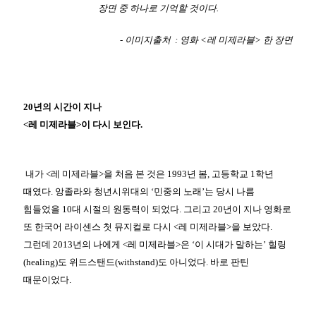
장면 중 하나로 기억할 것이다.
- 이미지출처 : 영화 <레 미제라블> 한 장면
20년의 시간이 지나
<레 미제라블>이 다시 보인다.
내가 <레 미제라블>을 처음 본 것은 1993년 봄, 고등학교 1학년
때였다. 앙졸라와 청년시위대의 ‘민중의 노래’는 당시 나름
힘들었을 10대 시절의 원동력이 되었다. 그리고 20년이 지나 영화로
또 한국어 라이센스 첫 뮤지컬로 다시 <레 미제라블>을 보았다.
그런데 2013년의 나에게 <레 미제라블>은 ‘이 시대가 말하는’ 힐링
(healing)도 위드스탠드(withstand)도 아니었다. 바로 판틴
때문이었다.