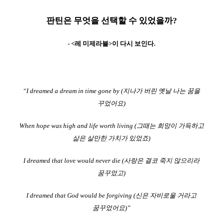
판틴은 무엇을 선택할 수 있었을까?
- <레 미제라블>이 다시 보인다.
“I dreamed a dream in time gone by (지나가 버린 옛날 나는 꿈을
꾸었어요)
When hope was high and life worth living (그때는 희망이 가득하고
삶은 살만한 가치가 있었죠)
I dreamed that love would never die (사랑은 결코 죽지 않으리라
꿈꾸었고)
I dreamed that God would be forgiving (신은 자비로울 거라고
꿈꾸었어요)”