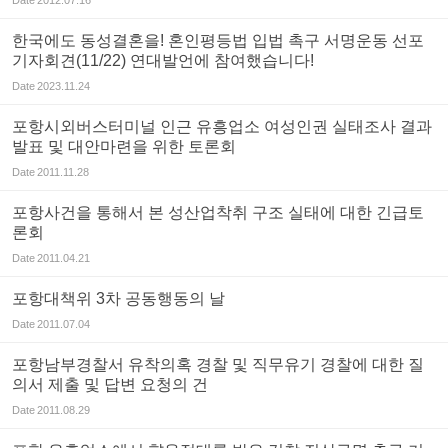
한국에도 동성결혼을! 혼인평등법 입법 촉구 서명운동 선포
기자회견(11/22) 연대발언에 참여했습니다!
Date
2023.11.24
포항시외버스터미널 인근 유흥업소 여성인권 실태조사 결과
발표 및 대안마련을 위한 토론회
Date
2011.11.28
포항사건을 통해서 본 성산업착취 구조 실태에 대한 긴급토
론회
Date
2011.04.21
포항대책위 3차 공동행동의 날
Date
2011.07.04
포항남부경찰서 유착의혹 경찰 및 직무유기 경찰에 대한 질
의서 제출 및 답변 요청의 건
Date
2011.08.29