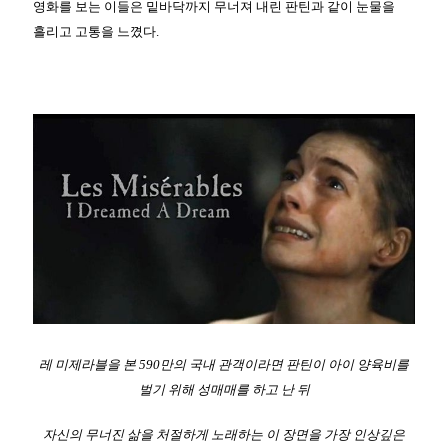
영화를 보는 이들은 밑바닥까지 무너져 내린 판틴과 같이 눈물을
흘리고 고통을 느꼈다.
레 미제라블을 본 590만의 국내 관객이라면 판틴이 아이 양육비를
벌기 위해 성매매를 하고 난 뒤
자신의 무너진 삶을 처절하게 노래하는 이 장면을 가장 인상깊은