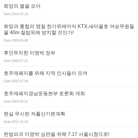
희망의 별을 모아
Date
2010.02.18
희망과 통합의 명절 한가위에마저 KTX,새마을호 여승무원들
을 40m 철탑위에 방치할 것인가!
Date
2008.09.08
후안무치한 이명박 정부
Date
2008.07.21
호주제폐지를 위해 지역 인사들이 모여
Date
2003.07.08
호주제폐지경남운동본부 토론회 개최
Date
2003.06.22
현실 무시한 저출산기본계획
Date
2010.10.26
헌법파괴 이명박 심판을 위해 7.17 서울시청으로!