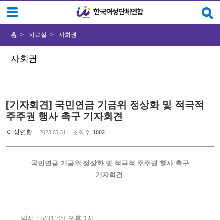
Sketchbook5, 스케치북5
Sketchbook5, 스케치북5
홈
자료실
사회권
사회권
[기자회견] 국민연금 기금위 정상화 및 적극적
주주권 행사 촉구 기자회견
여성연합
2023.05.31
조회 수
1002
국민연금 기금위 정상화 및 적극적 주주권 행사 촉구
기자회견
- 일시 : 5/31(수) 오후 1시