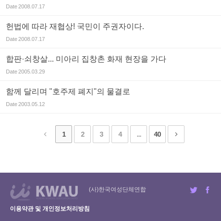
Date
2008.07.17
헌법에 따라 재협상! 국민이 주권자이다.
Date
2008.07.17
합판·쇠창살... 미아리 집창촌 화재 현장을 가다
Date
2005.03.29
함께 달리며 "호주제 폐지"의 물결로
Date
2003.05.12
1
2
3
4
...
40
(사)한국여성단체연합
이용약관 및 개인정보처리방침