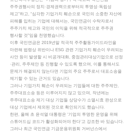
주주권행사의 정치·경제권력으로부터의 투명성·독립성
제고”하고, “심각한 기업가치 훼손으로 국민의 소중한 자산에
피해를 입히는 기업에 대해서는, 국민연금이 수탁자로서
주주가치 제고와 국민의 이익을 위해 적극적으로 주주권
행사할 것”임을 천명했습니다.
이후 국민연금은 2019년말 적극적 주주활동가이드라인을
마련해 법령상 위반이나 ESG 관련 기업가치 훼손이 우려되는
사안 등이 발생할 시 비공개대화, 중점관리대상기업으로 선정
·관리, 주주제안 등 진행할 수 있도록 했으며, 이를 통해서도
문제가 해결되지 않는다면 기업의 주요 주주로서 대표소송을
제기할 수 있는 근거도 있습니다.
그러나 기업가치 훼손이 우려되는 기업들에 대한 주주제안,
주주대표소송 등은 이루어지지 않고 있으며, 작년에는
주주대표소송 제기 대상 기업들 상당수가 소멸시효 완성으로
대상 기업에서 제외된 것으로 확인되기도 했습니다.
한편, 올해 초 윤석열 대통령은 ‘기업의 투명한 운영을 위해
스튜어드십 코드가 활성화되어야 한다’고 강조한 바 있습니다.
그러나 최근 국민연금 기금운용위원회 거버넌스에서