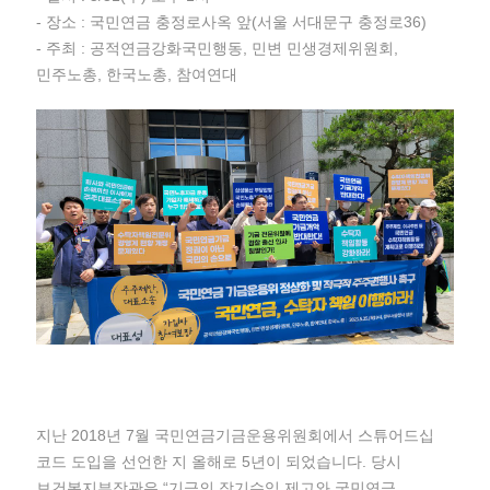
- 장소 : 국민연금 충정로사옥 앞(서울 서대문구 충정로36)
- 주최 : 공적연금강화국민행동, 민변 민생경제위원회,
민주노총, 한국노총, 참여연대
지난 2018년 7월 국민연금기금운용위원회에서 스튜어드십
코드 도입을 선언한 지 올해로 5년이 되었습니다. 당시
보건복지부장관은 “기금의 장기수익 제고와 국민연금