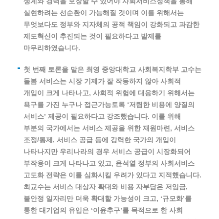
생계와 경력을 보장할 수 있어야 사회서비스정책을 통해
실현하려는 선순환이 가능해질 것이며 이를 위해서는
무엇보다도 정부와 지자체의 공적 책임이 강화되고 과감한
제도혁신이 추진되는 것이 필요하다고 발제를
마무리하였습니다.
첫 번째 토론을 맡은 최영 중앙대학교 사회복지학부 교수는
돌봄 서비스는 시장 기제가 잘 작동하지 않아 사회적
개입이 크게 나타나고, 사회적 위험에 대응하기 위해서는
욕구를 가진 누구나 접근가능토록 ‘저렴한 비용에 양질의
서비스’ 제공이 필요하다고 강조했습니다. 이를 위해
부분의 국가에서는 서비스 제공을 위한 재원마련, 서비스
조정/통제, 서비스 공급 등에 강력한 국가의 개입이
나타나지만 우리나라의 경우 서비스 공급이 시장화되어
부작용이 크게 나타나고 있고, 윤석열 정부의 사회서비스
고도화 전략은 이를 심화시킬 우려가 있다고 지적했습니다.
최교수는 서비스 대상자 확대와 비용 자부담은 저임금,
불안정 일자리만 더욱 확대할 가능성이 크고, ‘규모화’를
통한 대기업의 유입은 ‘이윤추구’를 목적으로 한 사회