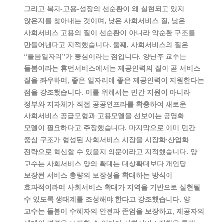
그리고 복지-고용-성장의 선순환이 왜 실현되고 있지
않은지를 찾아내는 것이며, 낮은 사회서비스 질, 낮은
사회서비스 고용의 질이 선순환이 아니라 악순환 구조를
만들어낸다고 지적했습니다. 둘째, 사회서비스의 질은
“돌봄일자리”가 중심이라는 점입니다. 양난주 교수는
돌봄이라는 휴먼서비스에서는 제공인력의 질이 곧 서비스
질을 좌우하며, 좋은 일자리에 좋은 제공인력이 지원한다는
점을 강조했습니다. 이를 위해서는 민간 지원이 아니라
정부와 지자체가 직접 공공인프라를 확충하여 새로운
사회서비스 공급모형과 고용모델을 선보이는 공영화
모델이 필요하다고 주장했습니다. 마지막으로 이미 민간
중심 구조가 형성된 사회서비스 시장을 시장화·산업화
전략으로 혁신할 수 있을지 의문이라고 지적했습니다. 양
교수는 사회서비스 양의 확대는 대상확대보다 개인당
보장된 서비스 총량의 보장성을 확대하는 방식이
효과적이라며 사회서비스 확대가 지역을 기반으로 실현될
수 있도록 생태계를 조성해야 한다고 강조했습니다. 양
교수는 돌봄이 수혜자의 안전과 존엄을 보장하고, 제공자의