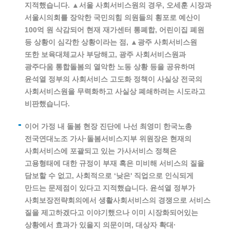
지적했습니다. ▲서울 사회서비스원의 경우, 오세훈 시장과
서울시의회를 장악한 국민의힘 의원들의 횡포로 예산이
100억 원 삭감되어 현재 재가센터 통폐합, 어린이집 폐원
등 상황이 심각한 상황이라는 점, ▲광주 사회서비스원
또한 보육대체교사 부당해고, 광주 사회서비스원과
광주다움 통합돌봄의 열악한 노동 상황 등을 공유하며
윤석열 정부의 사회서비스 고도화 정책이 사실상 전국의
사회서비스원을 무력화하고 사실상 폐쇄하려는 시도라고
비판했습니다.
이어 가정 내 돌봄 현장 진단에 나선 최영미 한국노총
전국연대노조 가사·돌봄서비스지부 위원장은 현재의
사회서비스에 포괄되고 있는 가사서비스 정책은
고용형태에 대한 규정이 부재 혹은 미비해 서비스의 질을
담보할 수 없고, 사회적으로 ‘낮은' 직업으로 인식되게
만드는 문제점이 있다고 지적했습니다. 윤석열 정부가
사회보장전략회의에서 생활사회서비스의 경쟁으로 서비스
질을 제고하겠다고 이야기했으나 이미 시장화되어있는
상황에서 효과가 있을지 의문이며, 대상자 확대·