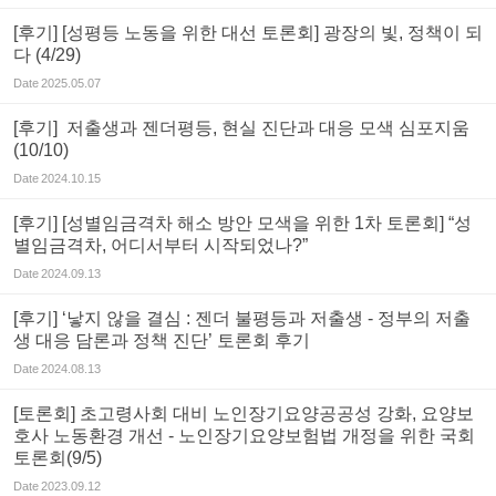
[후기] [성평등 노동을 위한 대선 토론회] 광장의 빛, 정책이 되
다 (4/29)
Date
2025.05.07
[후기] 저출생과 젠더평등, 현실 진단과 대응 모색 심포지움
(10/10)
Date
2024.10.15
[후기] [성별임금격차 해소 방안 모색을 위한 1차 토론회] “성
별임금격차, 어디서부터 시작되었나?”
Date
2024.09.13
[후기] ‘낳지 않을 결심 : 젠더 불평등과 저출생 - 정부의 저출
생 대응 담론과 정책 진단’ 토론회 후기
Date
2024.08.13
[토론회] 초고령사회 대비 노인장기요양공공성 강화, 요양보
호사 노동환경 개선 - 노인장기요양보험법 개정을 위한 국회
토론회(9/5)
Date
2023.09.12