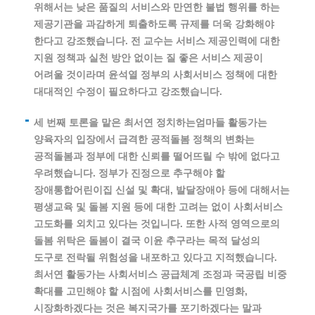
위해서는 낮은 품질의 서비스와 만연한 불법 행위를 하는
제공기관을 과감하게 퇴출하도록 규제를 더욱 강화해야
한다고 강조했습니다. 전 교수는 서비스 제공인력에 대한
지원 정책과 실천 방안 없이는 질 좋은 서비스 제공이
어려울 것이라며 윤석열 정부의 사회서비스 정책에 대한
대대적인 수정이 필요하다고 강조했습니다.
세 번째 토론을 맡은 최서연 정치하는엄마들 활동가는
양육자의 입장에서 급격한 공적돌봄 정책의 변화는
공적돌봄과 정부에 대한 신뢰를 떨어뜨릴 수 밖에 없다고
우려했습니다. 정부가 진정으로 추구해야 할
장애통합어린이집 신설 및 확대, 발달장애아 등에 대해서는
평생교육 및 돌봄 지원 등에 대한 고려는 없이 사회서비스
고도화를 외치고 있다는 것입니다. 또한 사적 영역으로의
돌봄 위탁은 돌봄이 결국 이윤 추구라는 목적 달성의
도구로 전락될 위험성을 내포하고 있다고 지적했습니다.
최서연 활동가는 사회서비스 공급체계 조정과 국공립 비중
확대를 고민해야 할 시점에 사회서비스를 민영화,
시장화하겠다는 것은 복지국가를 포기하겠다는 말과