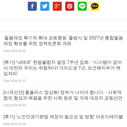
'돌봄재정 획기적 확대 공동행동' 출범식 및 2027년 통합돌봄
재정 확보를 위한 정책토론회 개최
Date
2026.04.30
[후기] ‘낙태죄’ 헌법불합치 결정 7주년 집회 - ‘시스템이 없어
서 여전히 우리는 위험하다! 각자도생 7년, 보건복지부가 책
임져라’
Date
2026.04.13
[시국선언] 홈플러스 정상화! 정부가 나서야 합니다. - 사회적
합의 형성과 해결을 위한 사회 원로 및 각계 대표자 공동선언
Date
2025.09.09
[후기] '노인인권기본법 제정의 필요성 및 방향' 라운드테이블
Date
2025.05.09