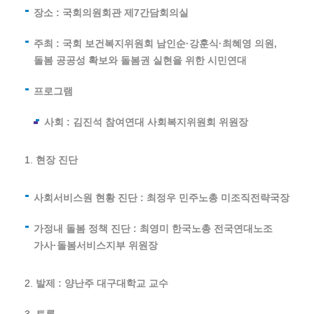
장소 : 국회의원회관 제7간담회의실
주최 : 국회 보건복지위원회 남인순·강훈식·최혜영 의원,
돌봄 공공성 확보와 돌봄권 실현을 위한 시민연대
프로그램
사회 : 김진석 참여연대 사회복지위원회 위원장
현장 진단
사회서비스원 현황 진단 : 최정우 민주노총 미조직전략국장
가정내 돌봄 정책 진단 : 최영미 한국노총 전국연대노조
가사·돌봄서비스지부 위원장
발제 : 양난주 대구대학교 교수
토론