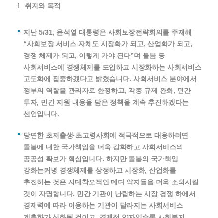
취지와 목적
지난 5/31, 윤석열 대통령은 사회보장전략회의를 주재해
“사회보장 서비스 자체도 시장화가 되고, 산업화가 되고,
경쟁 체제가 되고, 이렇게 가야 된다”며 돌봄 등
사회서비스에 경쟁체제를 도입하고 시장화하는 사회서비스
고도화에 집중하겠다고 밝혔습니다. 사회서비스 분야에서
정부의 역할을 관리자로 한정하고, 각종 규제 완화, 민간
투자, 민간 지원 내용을 담은 정책을 계속 추진하겠다는
선언입니다.
당면한 초저출생·초고령사회에 적극적으로 대응하려면
돌봄에 대한 국가책임을 더욱 강화하고 사회서비스의
공공성 확보가 핵심입니다. 하지만 돌봄의 국가책임
강화는커녕 경쟁체제를 상정하고 시장화, 산업화를
추진하는 것은 시대착오적인 데다 약자들을 더욱 소외시킬
것이 자명합니다. 민간 기관이 난립하는 시장 경쟁 하에서
경제력에 따라 이용하는 기관이 달라지는 사회서비스
계층화가 심화될 것이고, 경제적 약자일수록 사회복지