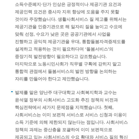
소득수준폐지·단가 인상은 긍정적이나 제공기관 요건과
제공인력 요건은 종사자 지위 향상에 도움을 주지 못할
것이라 주장했습니다. 생활사회서비스 질 제고를 위해서는
제공기관을 인증기관으로 해 일자리 질을 높이고 수요에
맞춰 선정, 수요가 낮은 곳은 공공기관에서 사업을
진행하고 공익적 제공기관을 우대, 통합돌봄자격증제도를
설계하고 적용하는 것이 필요하다며 ‘돌봄서비스'의
중장기적 발전방향이 필요하다고 강조했습니다.
마지막으로 노동시민사회가 직무별 구획에 갇히지 말고
통합적 관점에서 돌봄서비스의 발전 방향을 논의하는
자리를 만들어야 한다고 제안했습니다.
발제를 맡은 양난주 대구대학교 사회복지학과 교수는
윤석열 정부의 사회서비스 고도화 추진 정책의 비전과
핵심전략에서 세가지 문제점을 지적했습니다. 첫째,
사회서비스는 이미 보편적 서비스로 서비스 신청과 이용이
소득 기준에 의해 제한되지 않는다는 점입니다. 사회서비스
정책의 과제는 중산층을 포괄하여 이미 보편적으로
제공되고 있는 사회서비스의 수요 확대와 서비스 질의 혁신