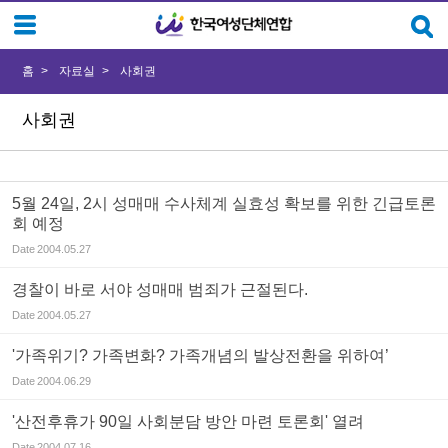
Sketchbook5, 스케치북5
Sketchbook5, 스케치북5
홈
자료실
사회권
사회권
5월 24일, 2시 성매매 수사체계 실효성 확보를 위한 긴급토론
회 예정
Date
2004.05.27
경찰이 바로 서야 성매매 범죄가 근절된다.
Date
2004.05.27
'가족위기? 가족변화? 가족개념의 발상전환을 위하여’
Date
2004.06.29
'산전후휴가 90일 사회분담 방안 마련 토론회' 열려
Date
2004.07.16