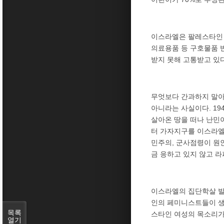
이스라엘은 팔레스타인 
의료용품 등 구호물품 
받지 못해 고통받고 있다
무엇보다 간과하지 말아
아니라는 사실이다. 1
살아온 땅을 떠나 난민이
터 가자지구를 이스라엘
민주의, 군사점령이 원
금 응하고 있지 않고 라
이스라엘의 집단학살 발
인의 페미니스트들이 생
목록
스타인 여성의 목소리가
열기