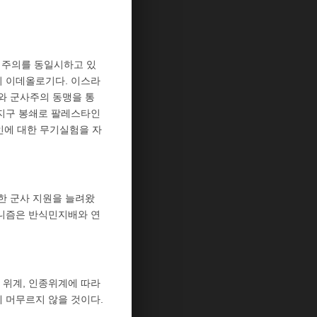
대주의를 동일시하고 있
의 이데올로기다. 이스라
와 군사주의 동맹을 통
자지구 봉쇄로 팔레스타인
인에 대한 무기실험을 자
한 군사 지원을 늘려왔
미니즘은 반식민지배와 연
 위계, 인종위계에 따라
 머무르지 않을 것이다.