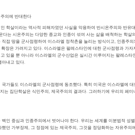
국주의에 반대한다
인 학살이라는 역사적 피해자였던 사실을 악용하여 반시온주의와 반유
세운다는 시온주의는 다양한 종교와 인종이 섞여 사는 삶을 배척하는 학살
 직접 땅을 군사점령하여 이스라엘 정착촌을 늘리는 방식이고, 인종주의
력의 확장은 가려지고 있다. 이스라엘은 팔레스타인에 대한 군사점령과 가
고 있을 뿐 아니라 이스라엘의 군수산업은 실시간 이루어지는 팔레스타
뽑아내고 있다.
 국가들도 이스라엘의 군사점령에 동조했다. 특히 미국은 이스라엘에 대
벌어지는 집단학살은 식민주의, 제국주의의 결과다. 그러하기에 우리의 페
 백인 중심과 인종주의에서 벗어나야 한다. 우리는 세계를 이분법적 성별
화했던 가부장제, 그 정점에 있는 제국주의, 그것을 정당화하는 자유주의에