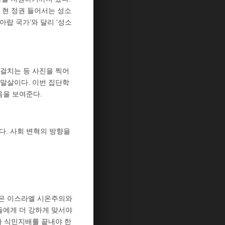
 현 정권 들어서는 성소
랍 국가’와 달리 ‘성소
 걸치는 등 사진을 찍어
말살이다. 이번 집단학
음을 보여준다.
다. 사회 변혁의 방향을
금은 이스라엘 시온주의와
들에게 더 강하게 맞서야
과 식민지배를 끝내야 한