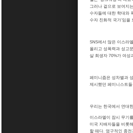
그러나 겉으로 보여지는
수자들에 대한 학대와 
수자 친화적 국가’임을
SNS에서 많은 이스라
올리고 성폭력과 성고문
살 희생자 70%가 여
페미니즘은 성차별과 성폭
제시했던 페미니스트들은
우리는 한국에서 연대
이스라엘이 잠시 무기를
미국 지배자들을 비롯해
할 때다. 영구적인 종