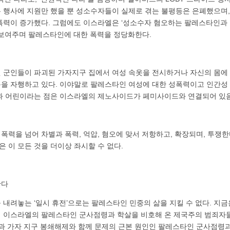
 행사에 지원만 했을 뿐 성소수자들이 실제로 겪는 불평등은 은폐했으며,
폭력이 증가했다. 그럼에도 이스라엘은 ‘성소수자 혐오하는 팔레스타인과 아
 보여주며 팔레스타인에 대한 폭력을 정당화한다.
엘 군인들이 파괴된 가자지구 집에서 여성 속옷을 전시하거나 자신의 몸에
을 자행하고 있다. 이야말로 팔레스타인 여성에 대한 성폭력이고 인간성 
성과 어린이라는 점은 이스라엘의 제노사이드가 페미사이드와 연결되어 있
력을 넘어 차별과 폭력, 억압, 혐오에 맞서 저항하고, 확장되며, 투쟁한
 이 모든 것을 더이상 좌시할 수 없다.
한다
 내려놓는 ‘일시 휴전’으로는 팔레스타인 민중의 삶을 지킬 수 없다. 지
 이스라엘의 팔레스타인 군사점령과 학살을 비호해 온 제국주의 범죄자
전과 가자 지구 봉쇄해제와 함께 문제의 근본 원인인 팔레스타인 군사점령