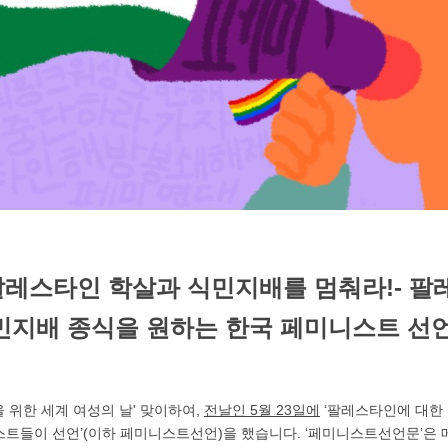
레스타인 학살과 식민지배를 멈춰라!- 팔
민지배 종식을 원하는 한국 페미니스트 선
을 위한 세계 여성의 날' 맞이하여,
전날인
5
월
23
일에
‘팔레스타인에 대한 
스트들이 선언’(이하 페미니스트선언)을 했습니다. ‘페미니스트선언문’은