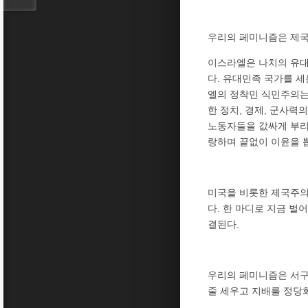
우리의 페미니즘은 제
이스라엘은 나치의 유대
다. 유대민족 국가를 
엘의 정착민 식민주의는
한 정치, 경제, 군사
노동자들을 값싸게 부리
랑하며 끝없이 이윤을 
미국을 비롯한 제국주의
다. 한 마디로 지금 
결된다.
우리의 페미니즘은 서구
줄 세우고 지배를 정당