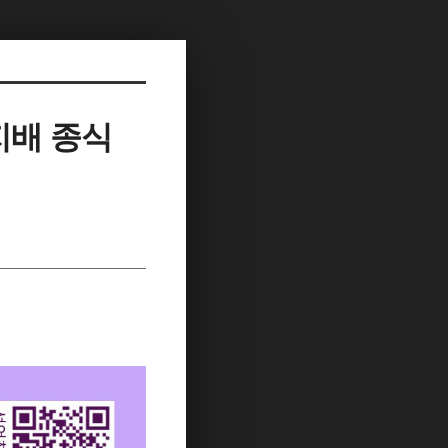
지배 종식