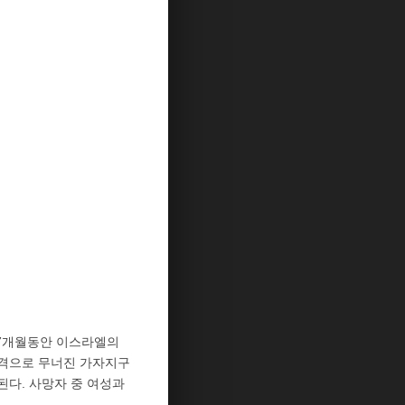
 7개월동안 이스라엘의
 폭격으로 무너진 가자지구
된다. 사망자 중 여성과