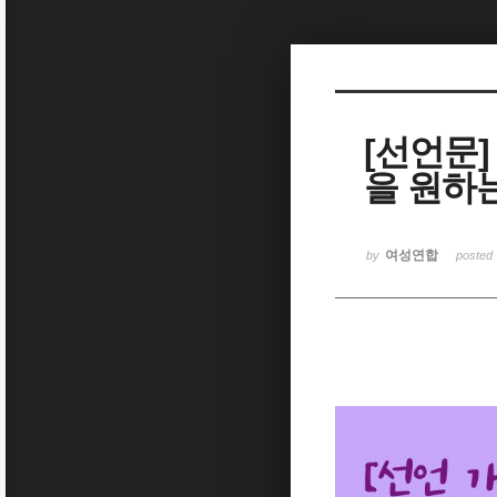
Sketchbook5, 스케치북5
[선언문
을 원하
Sketchbook5, 스케치북5
여성연합
by
posted