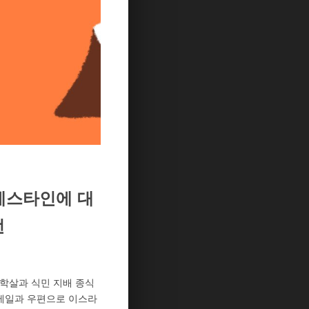
레스타인에 대
언
학살과 식민 지배 종식
 메일과 우편으로 이스라