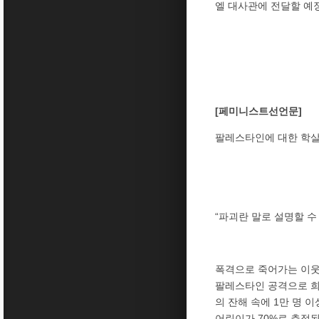
엘 대사관에 전달할 예
[페미니스트선언문]
팔레스타인에 대한 학살
“파괴란 말로 설명할 수
폭격으로 죽어가는 이웃
팔레스타인 공격으로 희생
의 잔해 속에 1만 명 
어린이가 70%로 추정된