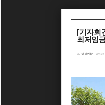
Sketchbook5, 스케치북5
[기자회
최저임금
Sketchbook5, 스케치북5
여성연합
by
posted