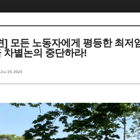
견] 모든 노동자에게 평등한 최저임
 차별논의 중단하라!
Jun 19, 2024