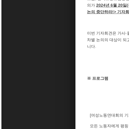
의가
2024년 6월 20일
논의 중단하라!> 기자
이번 기자회견은 가사·
차별 논의의 대상이 되
니다.
※ 프로그램
[여성노동연대회의 기
모든 노동자에게 평등