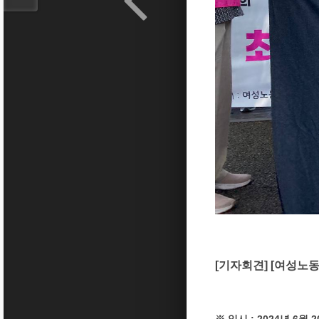
[기자회견] [여성노