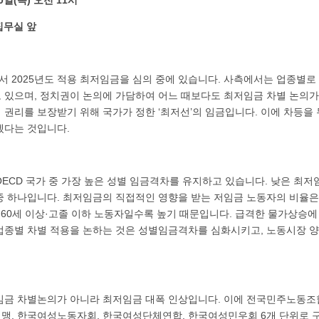
20일(목) 오전 11시
집무실 앞
 2025년도 적용 최저임금을 심의 중에 있습니다. 사측에서는 업종별로
 있으며, 정치권이 논의에 가담하여 어느 때보다도 최저임금 차별 논의가
권리를 보장받기 위해 국가가 정한 ‘최저선’의 임금입니다. 이에 차등을 
겠다는 것입니다.
OECD 국가 중 가장 높은 성별 임금격차를 유지하고 있습니다. 낮은 최
중 하나입니다. 최저임금의 직접적인 영향을 받는 저임금 노동자의 비율은
·60세 이상·고졸 이하 노동자일수록 높기 때문입니다. 급격한 물가상승
업종별 차별 적용을 논하는 것은 성별임금격차를 심화시키고, 노동시장 
임금 차별논의가 아니라 최저임금 대폭 인상입니다. 이에 전국민주노동
맹, 한국여성노동자회, 한국여성단체연합, 한국여성민우회 6개 단위로