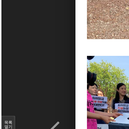
목록
열기