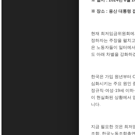
※ 일시 : 2024년 6월 
※ 장소 : 용산 대통령 
현재 최저임금위원회에서
정하자는 주장을 펼치고
은 노동자들이 일터에서 
도 아래 차별을 강화하
한국은 가입 원년부터 
심화시키는 주요 원인 
정규직·여성·19세 이하
이 현실화된 상황에서 
니다.
지금 필요한 것은 최저
조합, 한국노동조합총연