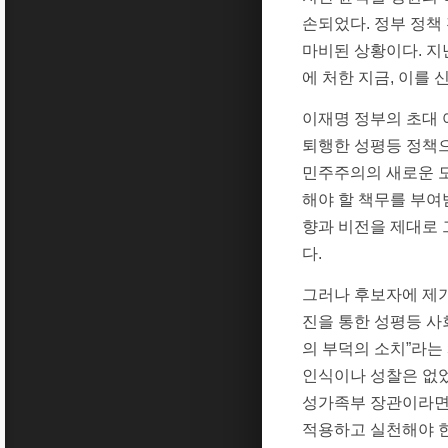
손되었다. 정부 정책
마비된 상황이다. 지
에 처한 지금, 이를
이재명 정부의 초대 
퇴행한 성평등 정책으
민주주의의 새로운 
해야 할 책무를 부여
향과 비전을 제대로 
다.
그러나 후보자에 제기
진을 통한 성평등 사
의 부덕의 소치”라는
인식이나 성찰은 없었
성가족부 장관이라면
적용하고 실천해야 