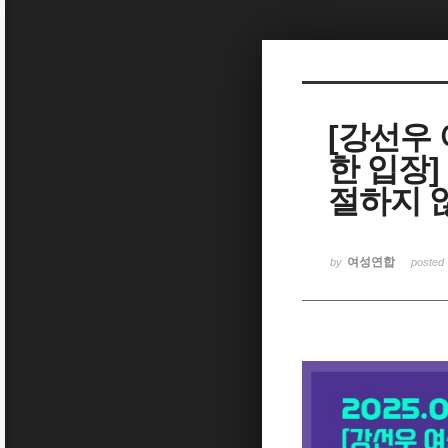
Sketchbook5, 스케치북5
[강선우
한 입장
Sketchbook5, 스케치북5
절하지 
여성연합
by
posted