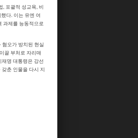
, 포괄적 성교육, 비
했다. 이는 유엔 여
책 과제를 능동적으로
과 혐오가 방치된 현실
 이끌 부처로 자리매
 이재명 대통령은 강선
 갖춘 인물을 다시 지