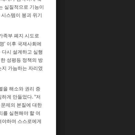
부는 실질적으로 기능이
등 시스템이 붕괴 위기
가족부 폐지 시도로
명’ 이후 국제사회에
 다시 설계하고 실행
영한 성평등 정책의 방
있는지 가늠하는 자리였
별을 해소와 권리 증
하게 만들었다. “저
 문제의 본질에 대한
치를 실현해야 할 여
보여야하며 스스로에게