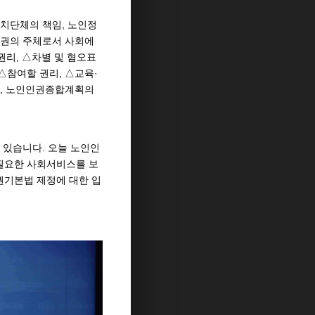
치단체의 책임, 노인정
인권의 주체로서 사회에
권리, △차별 및 혐오표
△참여할 권리, △교육·
성, 노인인권종합계획의
있습니다. 오늘 노인인
필요한 사회서비스를 보
인권기본법 제정에 대한 입