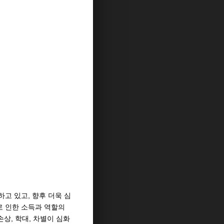
고 있고, 향후 더욱 심
로 인한 소득과 역할의
손상, 학대, 차별이 심화