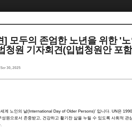
견] 모두의 존엄한 노년을 위한 '
입법청원 기자회견(입법청원안 포함
Sep 30, 2025
계 노인의 날(International Day of Older Persons)’ 입니다. UN은 
구성원으로서 존중받고, 건강하고 활기찬 삶을 누릴 수 있도록 사회적 관
.