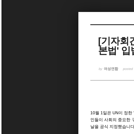
Sketchbook5, 스케치북5
[기자회
본법' 
Sketchbook5, 스케치북5
여성연합
by
posted
10월 1일은 UN이 정한 ‘세
인들이 사회의 중요한 
날을 공식 지정했습니다