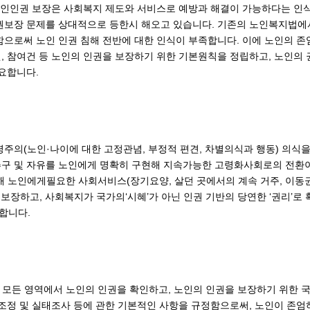
 노인인권 보장은 사회복지 제도와 서비스로 예방과 해결이 가능하다는 인
권보장 문제를 상대적으로 등한시 해오고 있습니다. 기존의 노인복지법에
으로써 노인 인권 침해 전반에 대한 인식이 부족합니다. 이에 노인의 존
, 참여건 등 노인의 인권을 보장하기 위한 기본원칙을 정립하고, 노인의
요합니다.
주의(노인·나이에 대한 고정관념, 부정적 편견, 차별의식과 행동) 의식을
구 및 자유를 노인에게 명확히 구현해 지속가능한 고령화사회로의 전환이
해 노인에게필요한 사회서비스(장기요양, 살던 곳에서의 계속 거주, 이동권
 보장하고, 사회복지가 국가의‘시혜’가 아닌 인권 기반의 당연한 ‘권리’로
합니다.
등 모든 영역에서 노인의 인권을 확인하고, 노인의 인권을 보장하기 위한 
립조정 및 실태조사 등에 관한 기본적인 사항을 규정함으로써, 노인이 존엄