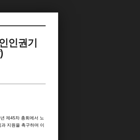
노인인권기
)
1990년 제45차 총회에서 노
심과 지원을 촉구하며 이