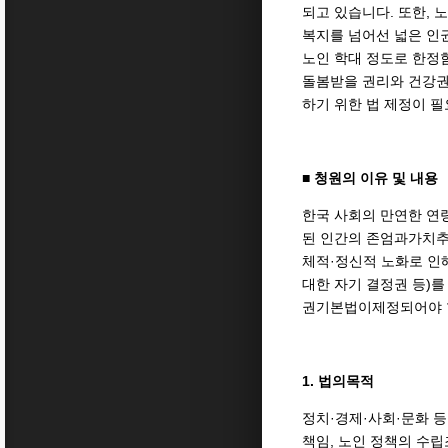
되고 있습니다. 또한,
복지를 넘어선 넓은 인
노인 학대 정도로 한정함
돌봄받을 권리와 건강권
하기 위한 법 제정이 필
■ 청원의 이유 및 내용
한국 사회의 만연한 연령
된 인간의 존엄과가치추
체적·정신적 노화로 인
대한 자기 결정권 등)를
권기본법이제정되어야 
1. 법의목적
정치·경제·사회·문화 
책임, 노인 정책의 수