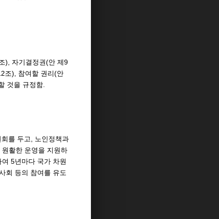
조), 자기결정권(안 제9
12조), 참여할 권리(안
할 것을 규정함.
회를 두고, 노인정책과
 원활한 운영을 지원하
하여 5년마다 국가 차원
민사회 등의 참여를 유도