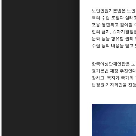
노인인권기본법은 노인의
책의 수립 조정과 실태
포용·통합되고 참여할 
현의 금지, △자기결정권
문화 등을 향유할 권리
수립 등의 내용을 담고
한국여성단체연합은 노인
권기본법 제정 추진연대
장하고, 복지가 국가의 
법청원 기자회견을 진