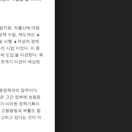
립지원, 저출산에 대응
정책 수립, 제도개선 ▲
및 시행 ▲여성의 경제
진 사업 이었다. 이 중
시제 도입’을 이관한다. 육
 쪼개기 이관이 예상된
용정책과의 업무이다.
은 그간 정부에 성평등
과가 이러한 정책기획이
 고용평등과 부활도 함
사고하고 있다는 것이 이