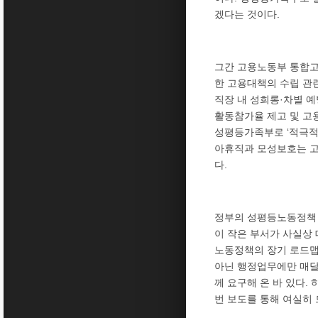
겠다는 것이다.
그간 고용노동부 통합고
한 고용대책의 수립 관련
직장 내 성희롱·차별 
활동참가율 제고 및 고용
성평등가족부로 ‘적극적 고
아휴직과 모성보호는 고
다.
정부의 성평등노동정책 
이 작은 부서가 사실상
노동정책의 장기 로드맵
아닌 행정업무에만 매달
께 요구해 온 바 있다.
번 보도를 통해 여실히 