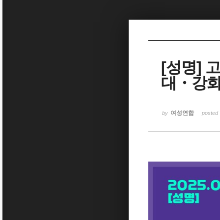
Sketchbook5, 스케치북5
[성명]
대・강화
Sketchbook5, 스케치북5
여성연합
by
posted