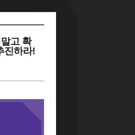
지말고 확
추진하라!