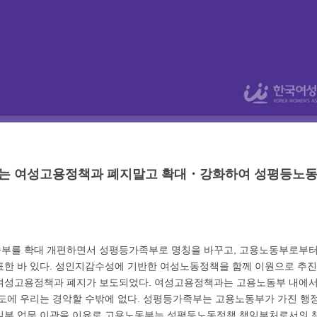
부는 여성고용정책과 폐지말고 확대・강화하여 성평등노동
부를 확대 개편하면서 성평등가족부로 명칭을 바꾸고, 고용노동부로부터
표한 바 있다. 성인지감수성에 기반한 여성노동정책을 함께 이원으로 추진
여성고용정책과 폐지가 보도되었다. 여성고용정책과는 고용노동부 내에
보도에 우리는 경악할 수밖에 없다. 성평등가족부는 고용노동부가 가진 행
일부 업무 이관을 이유로 고용노동부는 성평등노동정책 책임부처로서의 