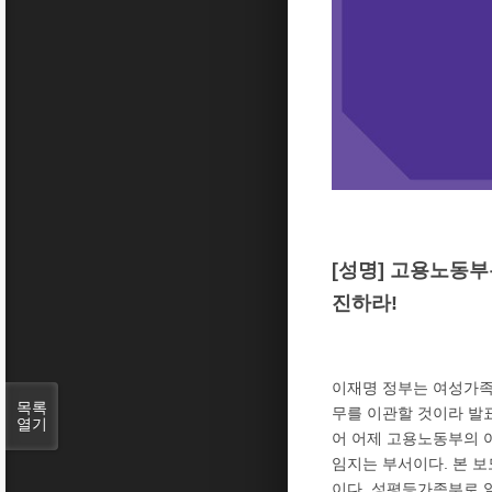
[성명] 고용노동
진하라!
이재명 정부는 여성가족
목록
무를 이관할 것이라 발
열기
어 어제 고용노동부의 
임지는 부서이다. 본 
이다. 성평등가족부로 