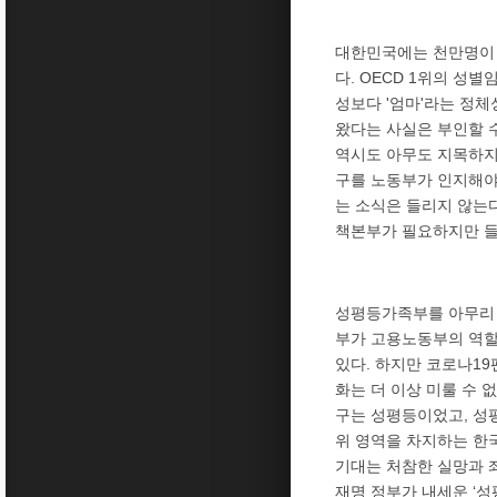
대한민국에는 천만명이 
다. OECD 1위의 성
성보다 '엄마'라는 정
왔다는 사실은 부인할 
역시도 아무도 지목하지 
구를 노동부가 인지해야
는 소식은 들리지 않는
책본부가 필요하지만 들
성평등가족부를 아무리 
부가 고용노동부의 역할
있다. 하지만 코로나1
화는 더 이상 미룰 수 
구는 성평등이었고, 성
위 영역을 차지하는 한
기대는 처참한 실망과 
재명 정부가 내세운 ‘