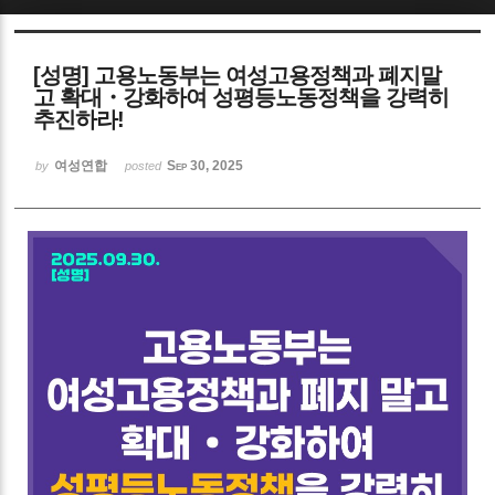
Sketchbook5, 스케치북5
[성명] 고용노동부는 여성고용정책과 폐지말
고 확대・강화하여 성평등노동정책을 강력히
추진하라!
여성연합
Sep 30, 2025
by
posted
Sketchbook5, 스케치북5