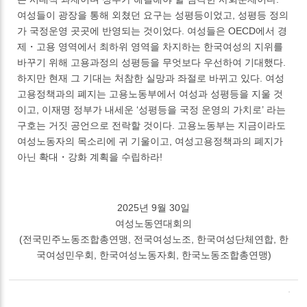
여성들이 광장을 통해 외쳤던 요구는 성평등이었고, 성평등 정의
가 국정운영 곳곳에 반영되는 것이었다. 여성들은 OECD에서 경
제・고용 영역에서 최하위 영역을 차지하는 한국여성의 지위를
바꾸기 위해 고용과정의 성평등을 무엇보다 우선하여 기대했다.
하지만 현재 그 기대는 처참한 실망과 좌절로 바뀌고 있다. 여성
고용정책과의 폐지는 고용노동부에서 여성과 성평등을 지울 것
이고, 이재명 정부가 내세운 ‘성평등을 국정 운영의 가치로’ 라는
구호는 거짓 공언으로 전락할 것이다. 고용노동부는 지금이라도
여성노동자의 목소리에 귀 기울이고, 여성고용정책과의 폐지가
아닌 확대・강화 계획을 수립하라!
2025년 9월 30일
여성노동연대회의
(전국민주노동조합총연맹, 전국여성노조, 한국여성단체연합, 한
국여성민우회, 한국여성노동자회, 한국노동조합총연맹)