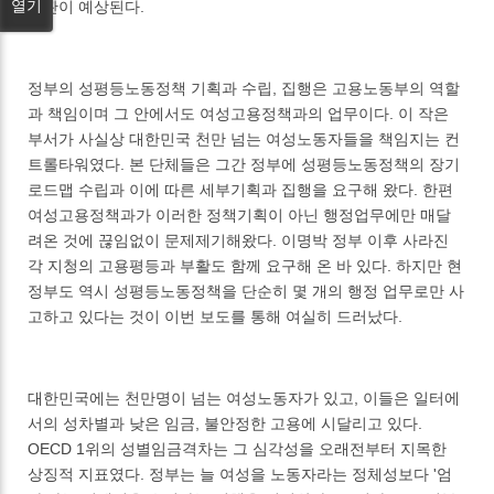
열기
이관이 예상된다.
정부의 성평등노동정책 기획과 수립, 집행은 고용노동부의 역할
과 책임이며 그 안에서도 여성고용정책과의 업무이다. 이 작은
부서가 사실상 대한민국 천만 넘는 여성노동자들을 책임지는 컨
트롤타워였다. 본 단체들은 그간 정부에 성평등노동정책의 장기
로드맵 수립과 이에 따른 세부기획과 집행을 요구해 왔다. 한편
여성고용정책과가 이러한 정책기획이 아닌 행정업무에만 매달
려온 것에 끊임없이 문제제기해왔다. 이명박 정부 이후 사라진
각 지청의 고용평등과 부활도 함께 요구해 온 바 있다. 하지만 현
정부도 역시 성평등노동정책을 단순히 몇 개의 행정 업무로만 사
고하고 있다는 것이 이번 보도를 통해 여실히 드러났다.
대한민국에는 천만명이 넘는 여성노동자가 있고, 이들은 일터에
서의 성차별과 낮은 임금, 불안정한 고용에 시달리고 있다.
OECD 1위의 성별임금격차는 그 심각성을 오래전부터 지목한
상징적 지표였다. 정부는 늘 여성을 노동자라는 정체성보다 '엄