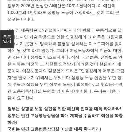
정부가 2026년 편성한 AI예산은 10조 1천억이다. 이 예산의
1,000분의 1만이라도 성평등 노동에 배정하라는 것이 그리 큰
요구는 아니다.
이재명 대통령은 UN연설에서 "AI 시대의 변화에 수동적으로 끌
목록
려다닌다면 기술 악용으로 인한 인권침해의 그 어두운 그림자를
열기
떨쳐내지 못한 채 양극화와 불평등 심화라는 디스토피아를 맞이
하게 될 것"이라고 말했다. 그러나 여성노동자에게 지금의 대한
민국은 이미 성차별 디스토피아다. 직장 내 성희롱, 성차별로 인
한 피해는 여전히 그 사실을 인정받기 어려운 것이 현실이기 때
문이다. 여성노동자의 일경험에 드리운 "인권침해의 어두운 그림
자"를 떨쳐내기 위해서는 무엇보다 성평등 노동 실현을 위한 정
책 수립과 실행을 위한 정부의 노력이 필요하다. 그 첫걸음은 민
간 고용평등상담실 복원을 넘어 확대여야 한다. 우리는 다음과
같이 요구한다.
정부는 성평등 노동 실현을 위한 예산과 인력을 대폭 확대하라!
정부는 민간 고용평등상담실 확대 계획을 수립하고 예산을 확충
하라!
국회는 민간 고용평등상담실 예산을 대폭 확대하라!