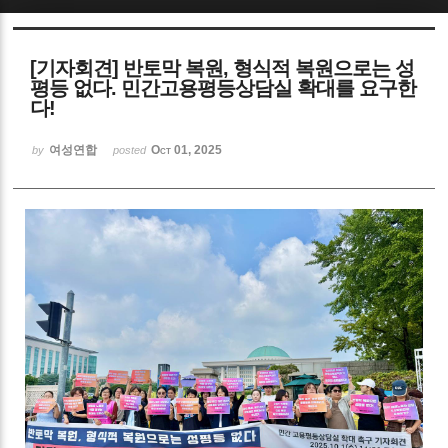
Sketchbook5, 스케치북5
[기자회견] 반토막 복원, 형식적 복원으로는 성
평등 없다. 민간고용평등상담실 확대를 요구한
다!
여성연합
Oct 01, 2025
by
posted
Sketchbook5, 스케치북5