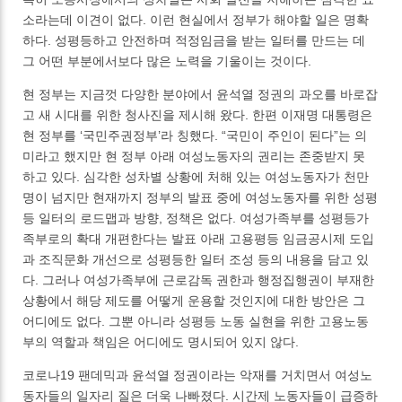
소라는데 이견이 없다. 이런 현실에서 정부가 해야할 일은 명확
하다. 성평등하고 안전하며 적정임금을 받는 일터를 만드는 데
그 어떤 부분에서보다 많은 노력을 기울이는 것이다.
현 정부는 지금껏 다양한 분야에서 윤석열 정권의 과오를 바로잡
고 새 시대를 위한 청사진을 제시해 왔다. 한편 이재명 대통령은
현 정부를 ‘국민주권정부’라 칭했다. “국민이 주인이 된다”는 의
미라고 했지만 현 정부 아래 여성노동자의 권리는 존중받지 못
하고 있다. 심각한 성차별 상황에 처해 있는 여성노동자가 천만
명이 넘지만 현재까지 정부의 발표 중에 여성노동자를 위한 성평
등 일터의 로드맵과 방향, 정책은 없다. 여성가족부를 성평등가
족부로의 확대 개편한다는 발표 아래 고용평등 임금공시제 도입
과 조직문화 개선으로 성평등한 일터 조성 등의 내용을 담고 있
다. 그러나 여성가족부에 근로감독 권한과 행정집행권이 부재한
상황에서 해당 제도를 어떻게 운용할 것인지에 대한 방안은 그
어디에도 없다. 그뿐 아니라 성평등 노동 실현을 위한 고용노동
부의 역할과 책임은 어디에도 명시되어 있지 않다.
코로나19 팬데믹과 윤석열 정권이라는 악재를 거치면서 여성노
동자들의 일자리 질은 더욱 나빠졌다. 시간제 노동자들이 급증하