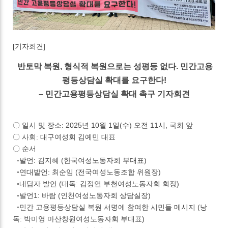
[기자회견]
반토막 복원, 형식적 복원으로는 성평등 없다. 민간고용
평등상담실 확대를 요구한다!
– 민간고용평등상담실 확대 촉구 기자회견
〇 일시 및 장소: 2025년 10월 1일(수) 오전 11시, 국회 앞
〇 사회: 대구여성회 김예민 대표
〇 순서
◦발언: 김지혜 (한국여성노동자회 부대표)
◦연대발언: 최순임 (전국여성노동조합 위원장)
◦내담자 발언 (대독: 김정연 부천여성노동자회 회장)
◦발언1: 바람 (인천여성노동자회 상담실장)
◦민간 고용평등상담실 복원 서명에 참여한 시민들 메시지 (낭
독: 박미영 마산창원여성노동자회 부대표)