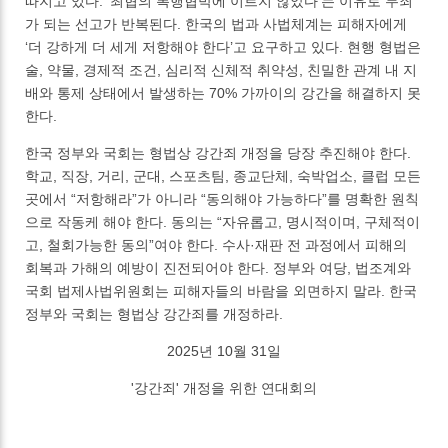
따지고 있다. ‘최협의 폭행협박에 이르지 않았다’는 이유로 무죄
가 되는 선고가 반복된다. 한국의 법과 사법체계는 피해자에게
‘더 강하게 더 세게 저항해야 한다’고 요구하고 있다. 현행 형법은
술, 약물, 경제적 조건, 심리적 신체적 취약성, 친밀한 관계 내 지
배와 통제 상태에서 발생하는 70% 가까이의 강간을 해결하지 못
한다.
한국 정부와 국회는 형법상 강간죄 개정을 당장 추진해야 한다.
학교, 직장, 거리, 군대, 스포츠팀, 종교단체, 숙박업소, 클럽 모든
곳에서 “저항해라”가 아니라 “동의해야 가능하다”를 명확한 원칙
으로 작동케 해야 한다. 동의는 “자유롭고, 명시적이며, 구체적이
고, 철회가능한 동의”여야 한다. 수사·재판 전 과정에서 피해의
회복과 가해의 예방이 진전되어야 한다. 정부와 여당, 법조계와
국회 법제사법위원회는 피해자들의 바람을 외면하지 말라. 한국
정부와 국회는 형법상 강간죄를 개정하라.
2025년 10월 31일
'강간죄' 개정을 위한 연대회의