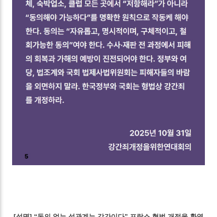
[성명] “동의 없는 성관계는 강간이다” 프랑스 형법 개정을 환영