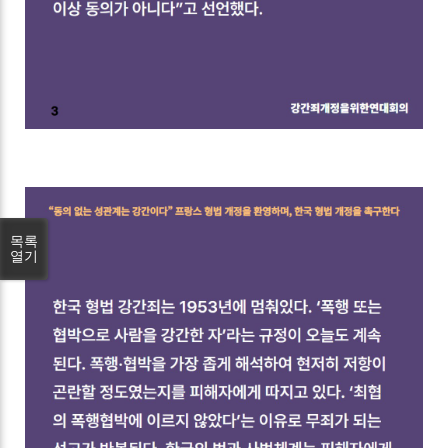
목록
열기