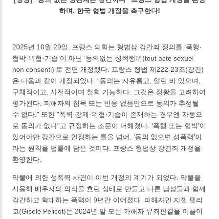
하며, 한국 형법 개정을 촉구한다!
2025년 10월 29일, 프랑스 의회는 형법상 강간죄 정의를 ‘폭행·
협박·위협·기습’이 아닌 ‘동의없는 성적행위(tout acte sexuel
non consenti)’로 전면 개정했다. 프랑스 형법 제222-23조(강간)
은 다음과 같이 개정되었다. “동의는 자유롭고, 알린 바 있으며,
구체적이고, 사전적이며 철회 가능하다. 그것은 정황을 고려하여
평가된다. 피해자의 침묵 또는 반응 없음만으로 동의가 추정될
수 없다.” 또한 "폭력·강제·위협·기습이 존재하는 경우엔 자동으
로 동의가 없다"고 규정하는 조문이 더해졌다. ‘폭행 또는 협박’이
있어야만 강간으로 인정하는 틀을 넘어, ‘동의 없으면 성폭력’이
라는 원칙을 법률에 담은 것이다. 프랑스 형법상 강간죄 개정을
환영한다.
약물에 의한 성폭력 사건이 이번 개정의 계기가 되었다. 약물을
사용해 배우자의 의식을 흐린 상태로 만들고 다른 남성들과 함께
강간하고 학대하는 폭력이 9년간 이어졌다. 피해자인 지젤 펠리
코(Gisèle Pelicot)는 2024년 말 모든 가해자 유죄판결을 이끌어