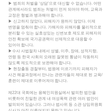
▶ 범죄의 처벌을 ‘상담’으로 대신할 수 없습니다. 어떤
관계에서라도 범죄는 처벌이 먼저 되어야 하며, 교육과
교정은 형벌과 병과해야 합니다.
▶ 신고하지 않았다, 피해자가 원하지 않았다. 이제
변명을 멈춰야 합니다. 가해자와 피해자를 물리적으로
분리할 수 있는 실효성있는 신변보호 제도로 피해자의
안전 확보에 국가공권력이 선제적으로 대응할 수
있어야 합니다.
▶수사 사법절차 내에서 성별, 이주, 장애, 성적지향,
연령 등 한국 사회의 오래된 잘못된 통념이 작동하지
않도록 제도적으로 보완해야 합니다.
▶ 현장출동 경찰부터, 법원에 이르기까지 피해자가
사건 해결과정에서 만나는 관련자들의 제대로 된 교육/
훈련이 제대로 이루어져야 합니다.
제22대 국회에는 용혜인의원실에서 발의한 법안을
비롯하여 친밀한 관계 내 여성폭력 관련 여러 법안이
발의되어 있습니다. 그러나 법사위 등 소관 상임위원회
심사가 아직 이루어지지 못하고 있습니다.