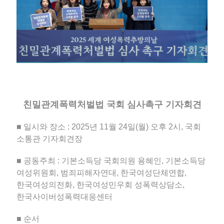
친밀관계폭력처벌법 국회 심사촉구 기자회견
■ 일시와 장소 : 2025년 11월 24일(월) 오후 2시, 국회
소통관 기자회견장
■ 공동주최 : 기본소득당 국회의원 용혜인, 기본소득당
여성위원회, 범죄피해자연대, 한국여성단체연합,
한국여성의전화, 한국여성민우회 성폭력상담소,
한국사이버성폭력대응센터
■ 순서