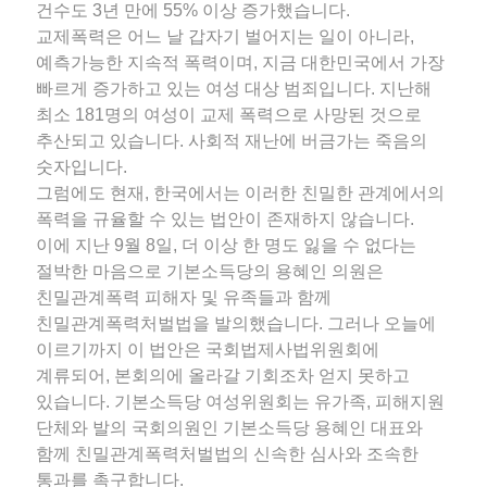
건수도 3년 만에 55% 이상 증가했습니다.
교제폭력은 어느 날 갑자기 벌어지는 일이 아니라,
예측가능한 지속적 폭력이며, 지금 대한민국에서 가장
빠르게 증가하고 있는 여성 대상 범죄입니다. 지난해
최소 181명의 여성이 교제 폭력으로 사망된 것으로
추산되고 있습니다. 사회적 재난에 버금가는 죽음의
숫자입니다.
그럼에도 현재, 한국에서는 이러한 친밀한 관계에서의
폭력을 규율할 수 있는 법안이 존재하지 않습니다.
이에 지난 9월 8일, 더 이상 한 명도 잃을 수 없다는
절박한 마음으로 기본소득당의 용혜인 의원은
친밀관계폭력 피해자 및 유족들과 함께
친밀관계폭력처벌법을 발의했습니다. 그러나 오늘에
이르기까지 이 법안은 국회법제사법위원회에
계류되어, 본회의에 올라갈 기회조차 얻지 못하고
있습니다. 기본소득당 여성위원회는 유가족, 피해지원
단체와 발의 국회의원인 기본소득당 용혜인 대표와
함께 친밀관계폭력처벌법의 신속한 심사와 조속한
통과를 촉구합니다.