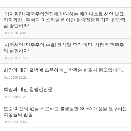
[기자회견] 제국주의전쟁에 반대하는 페미니스트 선언 발표
기자회견 - 미국과 이스라엘은 이란 침략전쟁과 가자 집단학
살 중단하라!
Date
2026.04.01
[시국선언] 민주주의 수호! 윤석열 즉각 파면! 성평등 민주주
의 실현하자!
Date
2025.03.14
희망과 대안 출범에 즈음하여 _ 박원순 변호사 원고입니다.
Date
2009.10.21
희망과 대안 창립선언문
Date
2009.10.21
효순·미선의 넋을 위로하고 불평등한 SOFA 개정을 요구하는
여성들의 입장
Date
2003.01.03