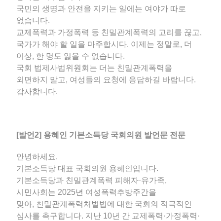
국민의 생명과 안전을 지키는 일에는 여야가 따로
없습니다.
교제폭력과 가정폭력 등 친밀관계폭력의 고리를 끊고,
국가가 해야 할 일을 마주합시다. 이제는 정말로, 더
이상, 한 명도 잃을 수 없습니다.
국회 법제사법위원회는 더는 친밀관계폭력을
외면하지 말고, 여성들의 요청에 응답하길 바랍니다.
감사합니다.
[발언2] 용혜인 기본소득당 국회의원 발언문 전문
안녕하세요.
기본소득당 대표 국회의원 용혜인입니다.
기본소득당과 친밀관계폭력 피해자·유가족,
시민사회는 2025년 여성폭력추방주간을
맞아, 친밀관계폭력처벌법에 대한 국회의 적극적인
심사를 촉구합니다. 지난 10년 간 교제폭력·가정폭력·