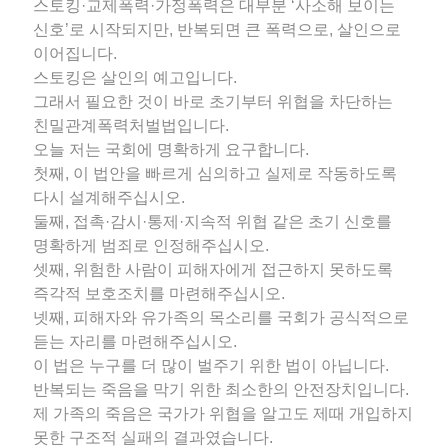
스토킹·교제폭력·가정폭력은 대부분 ‘사소해 보이는
신호’로 시작되지만, 반복되면 큰 폭력으로, 살인으로
이어집니다.
스토킹은 살인의 예고입니다.
그래서 필요한 것이 바로 초기부터 위협을 차단하는
친밀관계폭력처벌법입니다.
오늘 저는 국회에 명확하게 요구합니다.
첫째, 이 법안을 빠르게 심의하고 실제로 작동하도록
다시 설계해주십시오.
둘째, 접촉·감시·통제·지속적 위협 같은 초기 신호를
명확하게 범죄로 인정해주십시오.
셋째, 위험한 사람이 피해자에게 접근하지 못하도록
즉각적 보호조치를 마련해주십시오.
넷째, 피해자와 유가족의 목소리를 국회가 공식적으로
듣는 자리를 마련해주십시오.
이 법은 누구를 더 많이 벌주기 위한 법이 아닙니다.
반복되는 죽음을 막기 위한 최소한의 안전장치입니다.
제 가족의 죽음은 국가가 위협을 알고도 제때 개입하지
못한 구조적 실패의 결과였습니다.