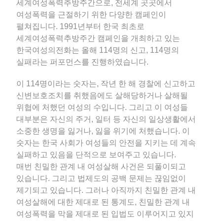
세계여성폭력추방주간으로, 전세계 곳곳에서
여성폭력을 근절하기 위한 다양한 캠페인이
펼쳐집니다. 1991년부터 한국 최초로
세계여성폭력추방주간 캠페인을 개최하고 있는
한국여성의전화는 올해 114명의 신고, 114명의
실패라는 퍼포먼스를 진행하였습니다.
이 114명이라는 숫자는, 작년 한 해 경찰에 신고하고
신변보호조치를 취했음에도 살해당하거나 살해될
위협에 처했던 여성의 수입니다. 그리고 이 여성들
대부분은 자신의 주거, 일터 등 자신의 일상생활에서
소중한 생명을 잃거나, 잃을 위기에 처했습니다. 이
숫자는 한국 사회가 여성들의 안전을 지키는 데 계속
실패하고 있음을 단적으로 보여주고 있습니다.
매번 친밀한 관계 내 여성살해 사건은 되풀이되고
있습니다. 그리고 법제도의 공백 문제는 끊임없이
제기되고 있습니다. 그러나 아직까지 친밀한 관계 내
여성살해에 대한 제대로 된 통계도, 친밀한 관계 내
여성폭력을 막을 제대로 된 입법도 이루어지고 있지