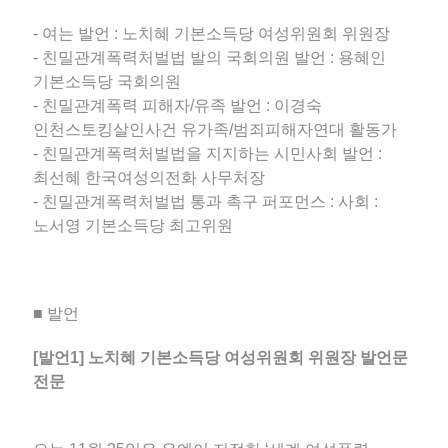
- 여는 발언 : 노치혜 기본소득당 여성위원회 위원장
- 친밀관계폭력처벌법 발의 국회의원 발언 : 용혜인
기본소득당 국회의원
- 친밀관계폭력 피해자/유족 발언 : 이경숙
인천스토킹살인사건 유가족/범죄피해자연대 활동가
- 친밀관계폭력처벌법을 지지하는 시민사회 발언 :
최선혜 한국여성의전화 사무처장
- 친밀관계폭력처벌법 통과 촉구 퍼포먼스 : 사회 :
노서영 기본소득당 최고위원
■ 발언
[발언1] 노치혜 기본소득당 여성위원회 위원장 발언문
전문