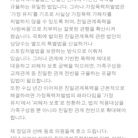
규율하는 유일한 법입니다. 그러나 가정폭력처벌법은
'가정 유지'를 기조로 사실상 가정폭력 가해자를
처벌하지 않을 수 있도록 하여, 친밀관계폭력을
'사랑싸움'으로 치부하는 잘못된 관행을 확산시켜
왔습니다. 국회에 발의된 친밀관계폭력 관련 법안의
상당수는 별도의 특별법을 신설하거나
스토킹처벌법을 보완하는 방식으로 이뤄져
있습니다. 그러나 관계에 기반한 폭력에 제대로
대응하고 피해자 보호 공백을 막으려면, 가족구성원·
교제관계 등 친밀한 관계 전반을 규율하는 포괄적
입법이 필요합니다.
또한 수십 년간 이어져온 친밀관계폭력을 근본적으로
해결하려면 가정폭력처벌법의 패러다임을 '가정
유지'에서 '피해자 보호'로 전환하고, 법의 적용대상을
가족구성원 뿐 아니라 친밀한 관계 전반으로 확대해야
합니다.
제 정당과 선배·동료 의원들께 호소 드립니다.