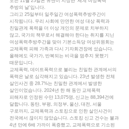
오는 11월 25일은 유엔이 지정한 ‘세계 여성폭력
추방의 날’입니다.
그리고 25일부터 일주일간 여성폭력추방주간이
시작됩니다. 우리 사회에 만연한 여성 대상 폭력과
친밀관계 폭력을 더 이상 개인의 문제로 치부하지
않고, 국가의 책무로서 해결해야 한다는 취지를 지닌
여성폭력추방주간을 맞아 기본소득당 여성위원회는
교제폭력 피해 가족과 다시 기자회견장에 섰습니다.
올해에도 국가가, 반복되는 비극을 멈추지 못했기
때문입니다.
교제폭력, 데이트폭력으로 불리는 친밀한 관계에서의
폭력은 날로 심각해지고 있습니다. 23년 발생한 전체
살인사건 중 28.7%는 친밀한 관계에서 발생한
살인이었습니다. 2024년 한 해 동안 교제폭력
피해자로 인정된 수만 13,075명, 신고는 88,394건에
달합니다. 동탄, 부평, 의정부, 울산, 대전, 서울
구로까지, 교제폭력과 스토킹으로 인한 살인사건이
전국에서 끊이지 않았습니다. 스토킹 신고 건수는 불과
4년 만에 6배 가까이 폭증했고, 교제폭력으로 기소된