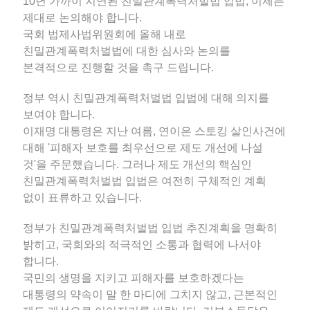
10년 가까이 지연된 친밀관계폭력처벌법 입법, 이제는
제대로 논의해야 합니다.
국회 법제사법위원회에 올해 내로
친밀관계폭력처벌법에 대한 심사와 논의를
본격적으로 진행할 것을 촉구 드립니다.
정부 역시 친밀관계폭력처벌법 입법에 대해 의지를
보여야 합니다.
이재명 대통령은 지난 여름, 연이은 스토킹 살인사건에
대해 '피해자 보호를 최우선으로 제도 개선에 나설
것'을 주문했습니다. 그러나 제도 개선의 핵심인
친밀관계폭력처벌법 입법은 여전히 구체적인 계획
없이 표류하고 있습니다.
정부가 친밀관계폭력처벌법 입법 추진계획을 명확히
밝히고, 국회와의 적극적인 소통과 협력에 나서야
합니다.
국민의 생명을 지키고 피해자를 보호하겠다는
대통령의 약속이 말 한 마디에 그치지 않고, 근본적인