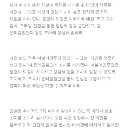
삶과 여성에 대한 차별과 폭력을 제거를 위한 입법 책무를
가졌다. 그만큼 자신의 언행에 대해 높은 정치적·윤리적
책임을 져야 한다. 장경태 의원은 피해자에 대한 ‘무고 고소’
압박, 프레임 전환을 통한 정쟁화 등을 중단하고, 당
윤리감찰단과 경찰 조사에 성실히 임하라.
사건 보도 직후 더불어민주당 정청래 대표는 “사건을 엄중히
보고 있다”며 윤리감찰단에 조사를 지시했다. 더불어민주당은
장경태 의원이 자숙하고 성실히 경찰 조사에 임할 수 있도록
조치하고, 조속히 윤리감찰단을 통해 진상을 규명하고 그
결과에 따른 책임을 다할 수 있도록 하라.
경찰은 추가적인 2차 피해가 발생하지 않도록 피해자 보호
조치를 조속히 실시하라. 또한 사건 현장에서 장 의원을
불러오고 직·간접적 압박을 행사한 비서관에 대해서도 철저한