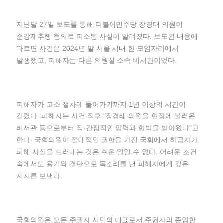
지난달 27일 보도를 통해 더불어민주당 장경태 의원이
준강제추행 혐의로 피소된 사실이 알려졌다. 보도된 내용에
따르면 사건은 2024년 말 서울 시내 한 모임자리에서
발생했고, 피해자는 다른 의원실 소속 비서관이었다.
피해자가 고소 절차에 들어가기까지 1년 이상의 시간이
걸렸다. 피해자는 사건 직후 "장경태 의원을 현장에 불러온
비서관 등으로부터 직·간접적인 압력과 협박을 받아왔다"고
한다. 국회의원이 절대적인 권한을 가진 국회에서 하급자가
피해 사실을 드러내는 것은 쉬운 일일 수 없다. 어려운 조건
속에서도 용기와 결단으로 목소리를 낸 피해자에게 깊은
지지를 보낸다.
국회의원은 모든 주권자 시민의 대표로서 주권자의 존엄한