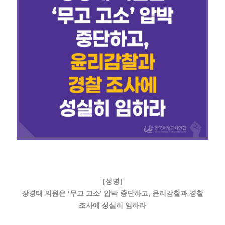
[성명]
장경태 의원은 ‘무고 고소’ 압박 중단하고, 윤리감찰과 경찰
조사에 성실히 임하라