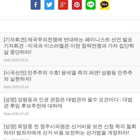
[기자회견] 제국주의전쟁에 반대하는 페미니스트 선언 발표
기자회견 - 미국과 이스라엘은 이란 침략전쟁과 가자 집단학
살 중단하라!
Date
2026.04.01
[시국선언] 민주주의 수호! 윤석열 즉각 파면! 성평등 민주주
의 실현하자!
Date
2025.03.14
[성명] 성평등과 인권 관점은 대법관의 필수 요건이다 : 대법
관 후임 후보추천에 대하여
Date
2026.07.29
[성명] 최영중 전 청주시의원은 선거비용 보전 신청 즉각 철회
하라! 범죄자에게 선거 비용 보전하는 선거법을 개정하라!