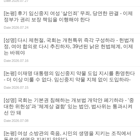
Date
2026.07.27
[논평] 후기 임신중지 여성 ‘살인죄’ 무죄, 당연한 판결 - 이제
정부가 권리 보장 책임을 이행해야 한다
Date
2026.07.24
[성명] 다시 제헌절, 국회는 개헌특위 즉각 구성하라 - 헌법개
정, 여야 합의로 다시 추진하자, 39년된 낡은 헌법체계, 이제
는 바꿔야
Date
2026.07.16
[논평] 이재명 대통령의 임신중지 약물 도입 지시를 환영한다
- 더 이상 미룰 수 없다. 임신중지 약물 지체 없이 도입하라-
Date
2026.07.15
[성명] 국회는 기본권 침해하는 개보법 개악안 폐기하라 - ‘중
대한 위헌성’과 ‘체계상 결함’ 있는 법안, 법사위는 통과시켜
선 안 돼
Date
2026.07.08
[논평] 여성 소방관의 죽음, 시민의 생명을 지키는 조직에서
동료의 생명은 지키지 않았다