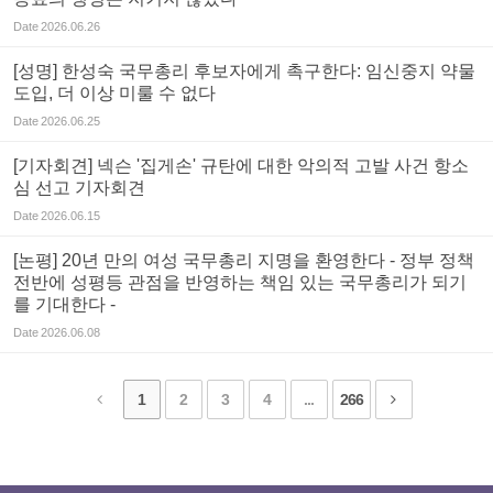
Date
2026.06.26
[성명] 한성숙 국무총리 후보자에게 촉구한다: 임신중지 약물
도입, 더 이상 미룰 수 없다
Date
2026.06.25
[기자회견] 넥슨 '집게손' 규탄에 대한 악의적 고발 사건 항소
심 선고 기자회견
Date
2026.06.15
[논평] 20년 만의 여성 국무총리 지명을 환영한다 - 정부 정책
전반에 성평등 관점을 반영하는 책임 있는 국무총리가 되기
를 기대한다 -
Date
2026.06.08
1
2
3
4
...
266