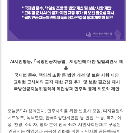
AI시민행동,「국방인공지능법」제정안에 대한 입법의견서 제
출
국제법 준수, 책임성 조항 등 법안 개선 및 보완 사항 제안
고위험 군사AI의 금지·제한 규정 추가 및 보완 필요성 제시
국방인공지능위원회의 독립성과 민주적 통제 제도화 제안
오늘(5/14) 참여연대, 민주사회를 위한 변호사 모임, 디지털정의
네트워크, 녹색연합, 한국여성단체연합 등 인권, 노동, 복지, 여
성, 환경, 소비자, 평화 분야 전국 46개 시민사회단체로 구성된
‘인공지능 책임성과 공공성 강화를 위한 시민사회 공동행동(이