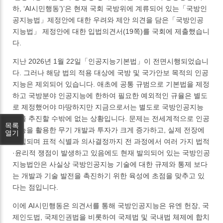
하, ‘AI시민행동’)’은 현재 국회 국방위에 계류되어 있는「국방인
공지능법」제정안에 대한 우려와 제안 의견을 담은「국방인공
지능법」 제정안에 대한 입법의견서(19쪽)를 국회에 제출했습니
다.
지난 2026년 1월 22일「인공지능기본법」이 전면시행되었습니
다. 그러나 해당 법의 적용 대상에 국방 및 국가안보 목적의 인공
지능은 제외되어 있습니다. 애초에 공통 규범으로 기본법을 제정
하고 국방분야 인공지능에 한하여 필요한 예외적인 규율은 별도
로 제정했어야 마땅하지만 지금으로서는 별도로 국방인공지능
법을 추진할 수밖에 없는 상황입니다. 문제는 전세계적으로 인공
목록
지능을 활용한 무기 개발과 투자가 크게 증가하고, 실제 전장에
열기
투입되며 표적 식별과 의사결정까지 전 과정에서 여러 가지 법적
·윤리적 쟁점이 발생하고 있음에도 현재 발의되어 있는 국방인공
지능법안은 사실상 국방인공지능 기술에 대한 규제와 통제 보다
는 개발과 기술 발전을 촉진하기 위한 육성에 초점을 맞추고 있
다는 점입니다.
이에 AI시민행동은 의견서를 통해 국방인공지능은 유엔 헌장, 국
제인도법, 국제인권법을 비롯하여 국제법 및 국내법 체제에 합치