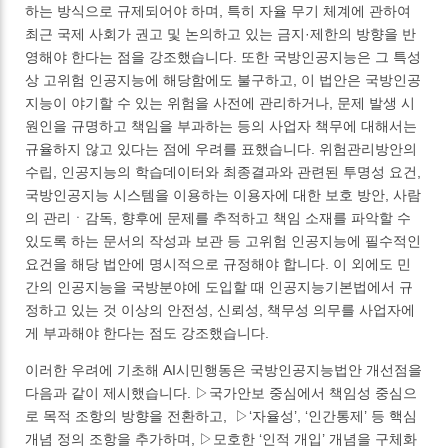
하는 방식으로 규제되어야 하며, 특히 자율 무기 체계에 관하여
최근 국제 사회가 권고 및 논의하고 있는 금지·제한의 방향을 반
영해야 한다는 점을 강조했습니다. 또한 국방인공지능은 그 특성
상 고위험 인공지능에 해당함에도 불구하고, 이 법안은 국방인공
지능이 야기할 수 있는 위험을 사전에 관리하거나, 문제 발생 시
원인을 규명하고 책임을 부과하는 등의 사업자 책무에 대해서는
규율하지 않고 있다는 점에 우려를 표했습니다. 위험관리방안의
수립, 인공지능의 학습데이터와 최종결과와 관련된 투명성 요건,
국방인공지능 시스템을 이용하는 이용자에 대한 보호 방안, 사람
의 관리ㆍ감독, 향후에 문제를 추적하고 책임 소재를 파악할 수
있도록 하는 문서의 작성과 보관 등 고위험 인공지능에 필수적인
요건을 해당 법안에 명시적으로 규정해야 합니다. 이 외에도 민
간의 인공지능을 국방분야에 도입할 때 인공지능기본법에서 규
정하고 있는 것 이상의 안전성, 신뢰성, 책무성 의무를 사업자에
게 부과해야 한다는 점도 강조했습니다.
이러한 우려에 기초해 AI시민행동은 국방인공지능법안 개선점을
다음과 같이 제시했습니다. ▷국가안보 중심에서 책임성 중심으
로 목적 조항의 방향을 전환하고, ▷‘자율성’, ‘인간통제’ 등 핵심
개념 정의 조항을 추가하며, ▷모호한 ‘인적 개입’ 개념을 구체화