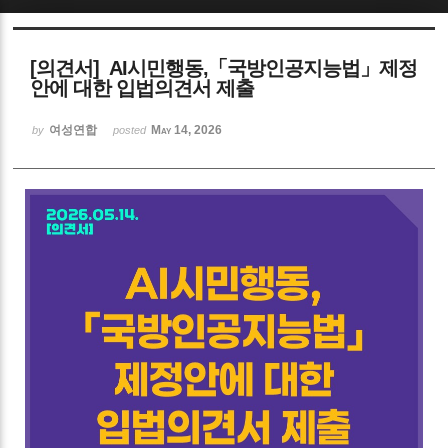
Sketchbook5, 스케치북5
[의견서] AI시민행동,「국방인공지능법」제정
안에 대한 입법의견서 제출
여성연합
May 14, 2026
by
posted
Sketchbook5, 스케치북5